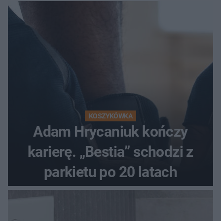
KOSZYKÓWKA
Adam Hrycaniuk kończy
karierę. „Bestia” schodzi z
parkietu po 20 latach