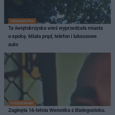
CIEKAWOSTKA
Ta świętokrzyska wieś wyprzedzała miasta
o epokę. Miała prąd, telefon i luksusowe
auto
POSZUKIWANI
Zaginęła 16-letnia Weronika z Białegostoku.