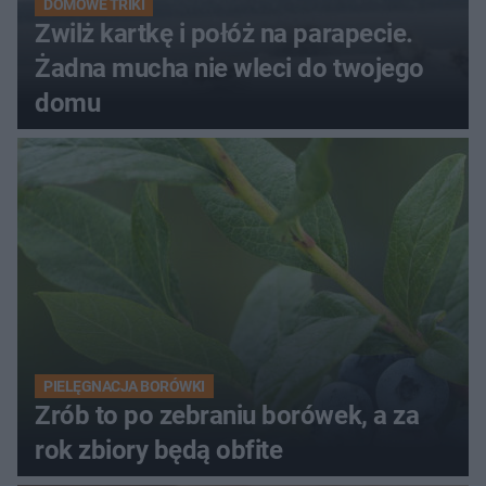
DOMOWE TRIKI
Zwilż kartkę i połóż na parapecie.
Żadna mucha nie wleci do twojego
domu
PIELĘGNACJA BORÓWKI
Zrób to po zebraniu borówek, a za
rok zbiory będą obfite