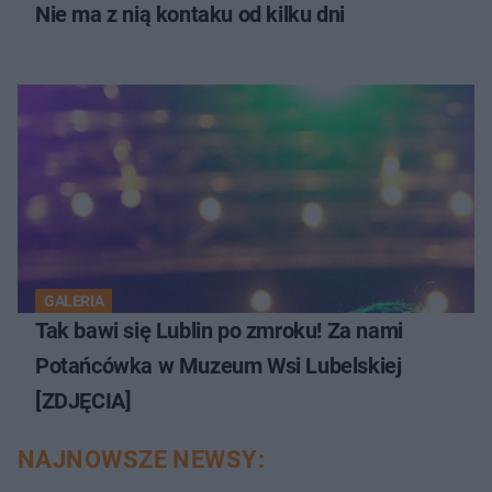
Nie ma z nią kontaku od kilku dni
GALERIA
Tak bawi się Lublin po zmroku! Za nami
Potańcówka w Muzeum Wsi Lubelskiej
[ZDJĘCIA]
NAJNOWSZE NEWSY: