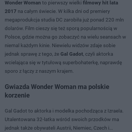
Wonder Woman
to pierwszy wielki
filmowy hit lata
2017
na całym świecie. W kilka dni od premiery
megaprodukcja studia DC zarobiła już ponad 220 mln
dolarów. Film cieszy się też sporą popularnością w
Polsce, gdzie można go zobaczyć na wielu seansach w
niemal każdym kinie. Niewielu widzów zdaje sobie
jednak sprawę z tego, że
Gal Gadot
, czyli aktorka
wcielająca się w tytułową superbohaterkę, naprawdę
sporo z łączy z naszym krajem.
Gwiazda Wonder Woman ma polskie
korzenie
Gal Gadot to aktorka i modelka pochodząca z Izraela.
Utalentowana 32-latka wśród swoich przodków ma
jednak także obywateli Austrii, Niemiec, Czech i...