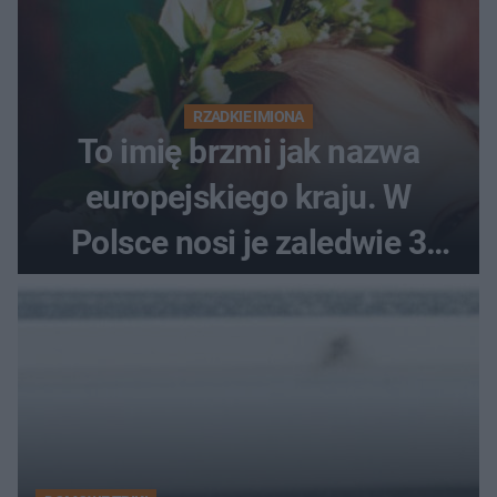
RZADKIE IMIONA
To imię brzmi jak nazwa
europejskiego kraju. W
Polsce nosi je zaledwie 3
kobiety