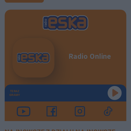
Radio Online
TERAZ
GRAMY