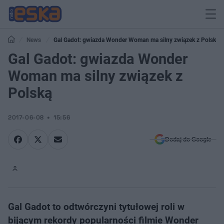
News
Gal Gadot: gwiazda Wonder Woman ma silny związek z Polską
Gal Gadot: gwiazda Wonder
Woman ma silny związek z
Polską
2017-06-08
15:56
Dodaj do Google
Gal Gadot to odtwórczyni tytułowej roli w
bijącym rekordy popularności filmie Wonder