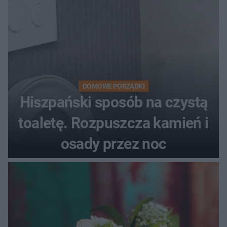
DOMOWE PORZĄDKI
Hiszpański sposób na czystą
toaletę. Rozpuszcza kamień i
osady przez noc