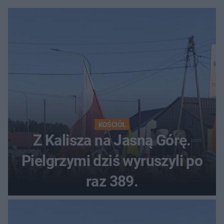
KOŚCIÓŁ
Z Kalisza na Jasną Górę.
Pielgrzymi dziś wyruszyli po
raz 389.