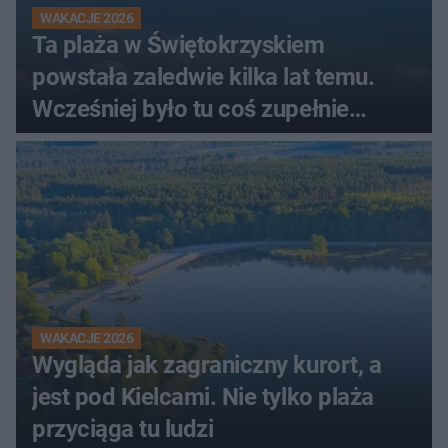
WAKACJE 2026
Ta plaża w Świętokrzyskiem
powstała zaledwie kilka lat temu.
Wcześniej było tu coś zupełnie
innego
WAKACJE 2026
Wygląda jak zagraniczny kurort, a
jest pod Kielcami. Nie tylko plaża
przyciąga tu ludzi