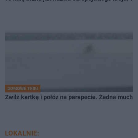
DOMOWE TRIKI
Zwilż kartkę i połóż na parapecie. Żadna mucha
LOKALNIE: