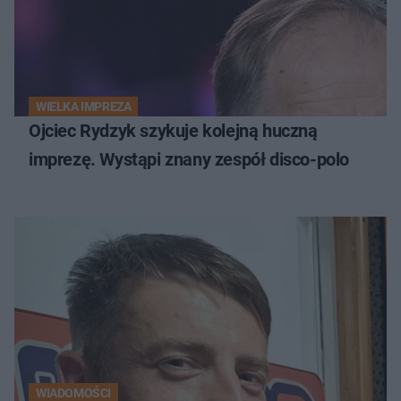
WIELKA IMPREZA
Ojciec Rydzyk szykuje kolejną huczną
imprezę. Wystąpi znany zespół disco-polo
WIADOMOŚCI