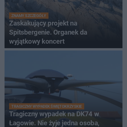
ZNAMY SZCZEGÓŁY
Zaskakujący projekt na
Spitsbergenie. Organek da
wyjątkowy koncert
TRAGICZNY WYPADEK ŚWIĘTOKRZYSKIE
Tragiczny wypadek na DK74 w
Łagowie. Nie żyje jedna osoba,