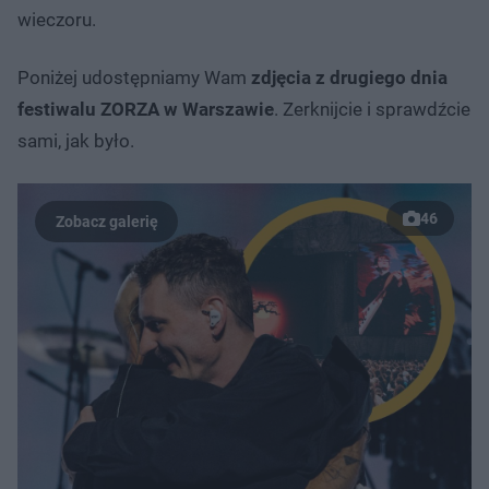
wieczoru.
Poniżej udostępniamy Wam
zdjęcia z drugiego dnia
festiwalu ZORZA w Warszawie
. Zerknijcie i sprawdźcie
sami, jak było.
46