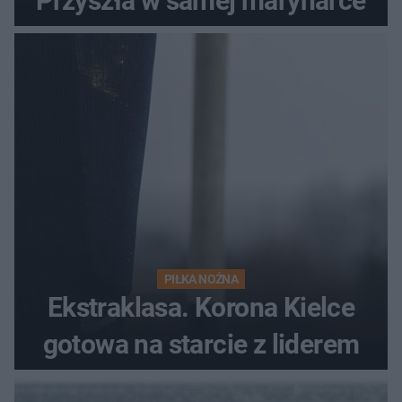
Przyszła w samej marynarce
PIŁKA NOŻNA
Ekstraklasa. Korona Kielce
gotowa na starcie z liderem