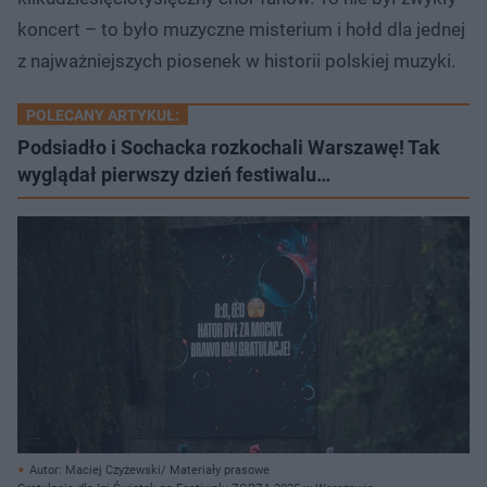
koncert – to było muzyczne misterium i hołd dla jednej
z najważniejszych piosenek w historii polskiej muzyki.
POLECANY ARTYKUŁ:
Podsiadło i Sochacka rozkochali Warszawę! Tak
wyglądał pierwszy dzień festiwalu…
Autor: Maciej Czyżewski/ Materiały prasowe