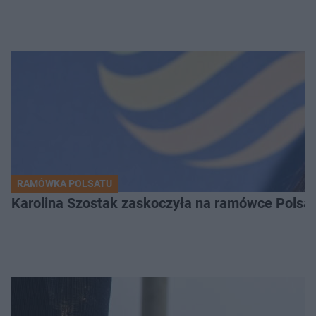
RAMÓWKA POLSATU
Karolina Szostak zaskoczyła na ramówce Polsat