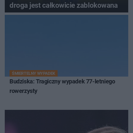
droga jest całkowicie zablokowana
ŚMIERTELNY WYPADEK
Budziska: Tragiczny wypadek 77-letniego
rowerzysty