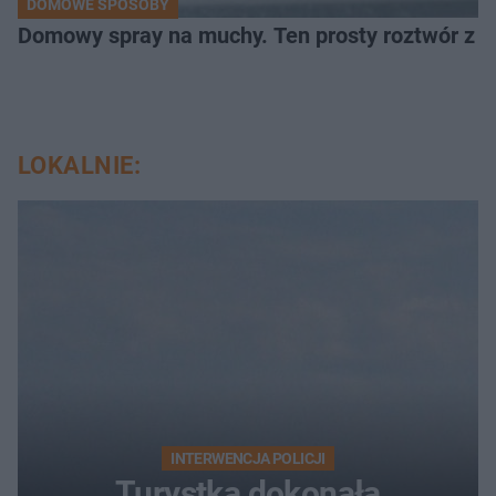
DOMOWE SPOSOBY
Domowy spray na muchy. Ten prosty roztwór z o
LOKALNIE:
INTERWENCJA POLICJI
Turystka dokonała