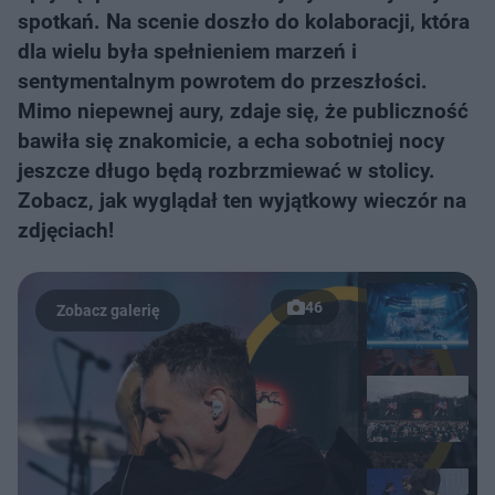
spotkań. Na scenie doszło do kolaboracji, która
dla wielu była spełnieniem marzeń i
sentymentalnym powrotem do przeszłości.
Mimo niepewnej aury, zdaje się, że publiczność
bawiła się znakomicie, a echa sobotniej nocy
jeszcze długo będą rozbrzmiewać w stolicy.
Zobacz, jak wyglądał ten wyjątkowy wieczór na
zdjęciach!
46