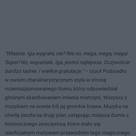
"Właśnie. Iga wygrała, nie? Nie no, mega, mega, mega!
Super! No, wspaniale. Iga, jesteś najlepsza. Oczywiście
bardzo ładnie. I wielkie gratulacje."
– rzucił Podsiadło
w swoim charakterystycznym stylu w stronę
rozentuzjazmowanego tłumu, który odpowiedział
głośnym skandowaniem imienia mistrzyni. Wszyscy z
muzykiem na scenie bili jej gromkie brawa. Muzyka na
chwilę zeszła na drugi plan, ustępując miejsca dumie z
historycznego zwycięstwa, które stało się
nieoficjalnym motywem przewodnim tego magicznego