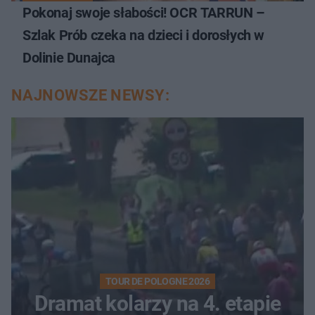
Pokonaj swoje słabości! OCR TARRUN –
Szlak Prób czeka na dzieci i dorosłych w
Dolinie Dunajca
NAJNOWSZE NEWSY:
TOUR DE POLOGNE 2026
Dramat kolarzy na 4. etapie