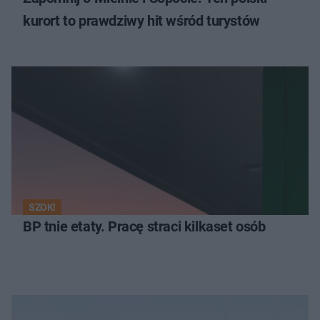
kurort to prawdziwy hit wśród turystów
SZOK!
BP tnie etaty. Pracę straci kilkaset osób