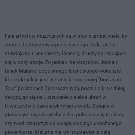
Fani artystów muzycznych są w stanie zrobić wiele, by
zostać dostrzeżonym przez swojego idola. Jedni
stawiają na transparenty i banery, drudzy na rzucające
się w oczy stroje. To jednak nie wszystko. Jedna z
fanek Malumy, popularnego latynoskiego wokalisty,
które aktualnie jest w trasie koncertowej "Don Juan
Tour" po Stanach Zjednoczonych, poszła o krok dalej,
decydując się na... zrzucenie z siebie ubrań w
towarzystwie dziesiątek tysięcy osób. Stojąca w
pierwszym rzędzie wielbicielka pokazała się topless,
czym od razu przykuła uwagę swojego ukochanego
piosenkarza. Maluma nie krył rozbawienia całą