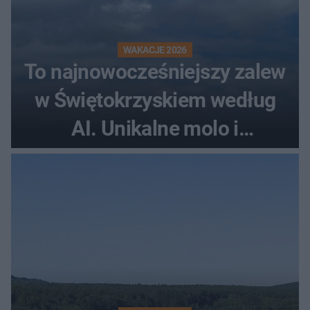
WAKACJE 2026
To najnowocześniejszy zalew
w Świętokrzyskiem według
AI. Unikalne molo i
promenada