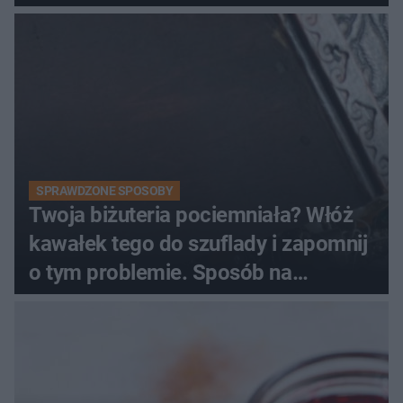
SPRAWDZONE SPOSOBY
Twoja biżuteria pociemniała? Włóż
kawałek tego do szuflady i zapomnij
o tym problemie. Sposób na
pociemniałą biżuterię