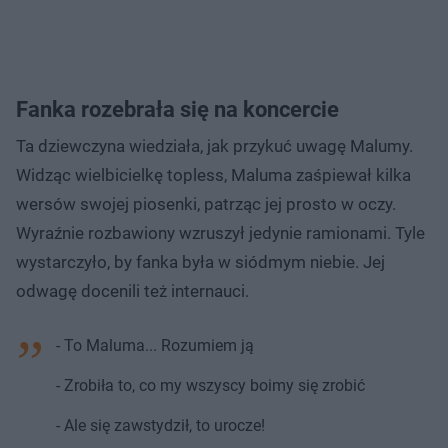
Fanka rozebrała się na koncercie
Ta dziewczyna wiedziała, jak przykuć uwagę Malumy.
Widząc wielbicielkę topless, Maluma zaśpiewał kilka
wersów swojej piosenki, patrząc jej prosto w oczy.
Wyraźnie rozbawiony wzruszył jedynie ramionami. Tyle
wystarczyło, by fanka była w siódmym niebie. Jej
odwagę docenili też internauci.
- To Maluma... Rozumiem ją
- Zrobiła to, co my wszyscy boimy się zrobić
- Ale się zawstydził, to urocze!