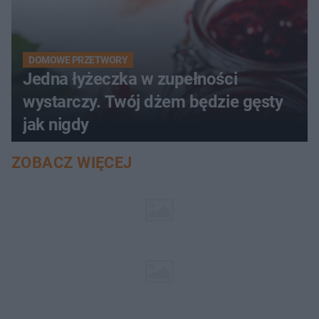
DOMOWE PRZETWORY
Jedna łyżeczka w zupełności
wystarczy. Twój dżem będzie gęsty
jak nigdy
ZOBACZ WIĘCEJ