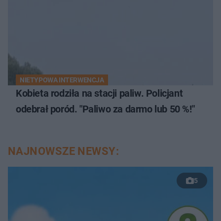
NIETYPOWA INTERWENCJA
Kobieta rodziła na stacji paliw. Policjant
odebrał poród. "Paliwo za darmo lub 50 %!"
NAJNOWSZE NEWSY:
5