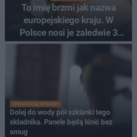
To imię brzmi jak nazwa
europejskiego kraju. W
Polsce nosi je zaledwie 3
kobiety
SPRAWDZONE SPOSOBY
Dolej do wody pół szklanki tego
składnika. Panele będą lśnić bez
smug