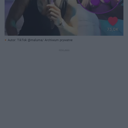
Autor: TikTok @maluma/ Archiwum prywatne