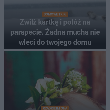
DOMOWE TRIKI
Zwilż kartkę i połóż na
parapecie. Żadna mucha nie
wleci do twojego domu
RZADKIE IMIONA