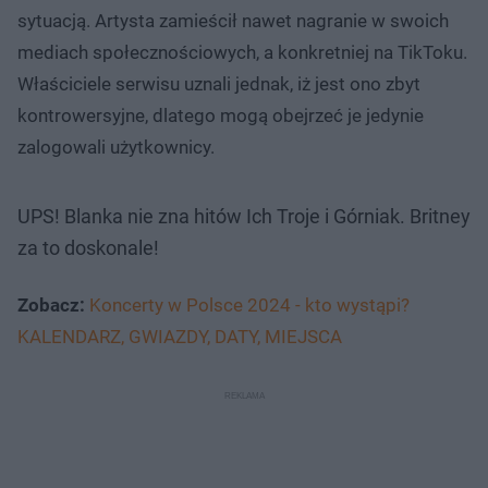
sytuacją. Artysta zamieścił nawet nagranie w swoich
mediach społecznościowych, a konkretniej na TikToku.
Właściciele serwisu uznali jednak, iż jest ono zbyt
kontrowersyjne, dlatego mogą obejrzeć je jedynie
zalogowali użytkownicy.
UPS! Blanka nie zna hitów Ich Troje i Górniak. Britney
za to doskonale!
Zobacz:
Koncerty w Polsce 2024 - kto wystąpi?
KALENDARZ, GWIAZDY, DATY, MIEJSCA