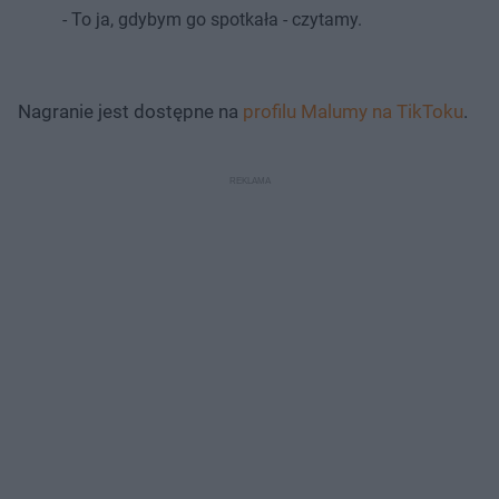
- To ja, gdybym go spotkała - czytamy.
Nagranie jest dostępne na
profilu Malumy na TikToku
.