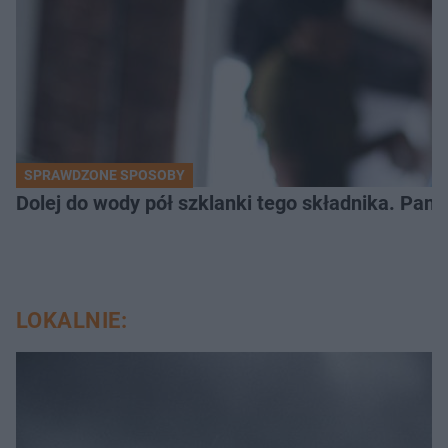
SPRAWDZONE SPOSOBY
Dolej do wody pół szklanki tego składnika. Pane
LOKALNIE: