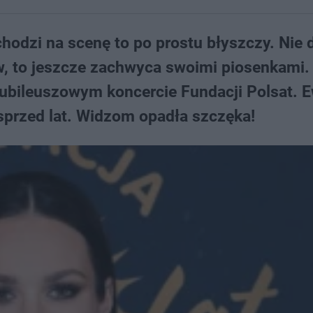
odzi na scenę to po prostu błyszczy. Nie 
w, to jeszcze zachwyca swoimi piosenkami.
 jubileuszowym koncercie Fundacji Polsat. 
 sprzed lat. Widzom opadła szczęka!