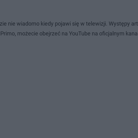
zie nie wiadomo kiedy pojawi się w telewizji. Występy ar
o Primo, możecie obejrzeć na YouTube na oficjalnym kana