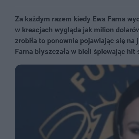
Za każdym razem kiedy Ewa Farna wych
w kreacjach wygląda jak milion dolaró
zrobiła to ponownie pojawiając się na
Farna błyszczała w bieli śpiewając hit