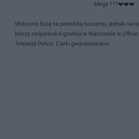
- Mega ???❤️❤️❤️
Widzowie liczą na powtórkę koncertu, jednak na ra
którzy zaśpiewali 6 grudnia w Warszawie w Uffici
Telewizji Polsat. Ciarki gwarantowane!