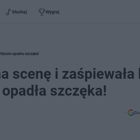
Słuchaj
Wygraj
 Widzom opadła szczęka!
a scenę i zaśpiewała 
 opadła szczęka!
Do