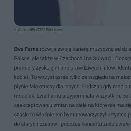
Autor: VIPHOTO/ East News
Ewa Farna
rozwija swoją karierę muzyczną od dziec
Polsce, ale także w Czechach i na Słowacji. Dookoł
premiery zyskują miano prawdziwych hitów. Identy
kobiet. To wszystko nie tylko ze względu na melodi
płynie fala otuchy dla innych. Podczas gdy media
modelek, Ewa Farna przypomniała wszystkim, co 
zaakceptowaniu zmian na ciele na które nie ma si
czasie to właśnie ten hymn towarzyszył artystce 
do starych czasów i podczas koncertu zaśpiewała s