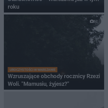
roku
52
UROCZYSTOŚCI W WARSZAWIE
Wzruszające obchody rocznicy Rzezi
Woli. "Mamusiu, żyjesz?"