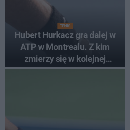
TENIS
Hubert Hurkacz gra dalej w
ATP w Montrealu. Z kim
zmierzy się w kolejnej
rundzie?