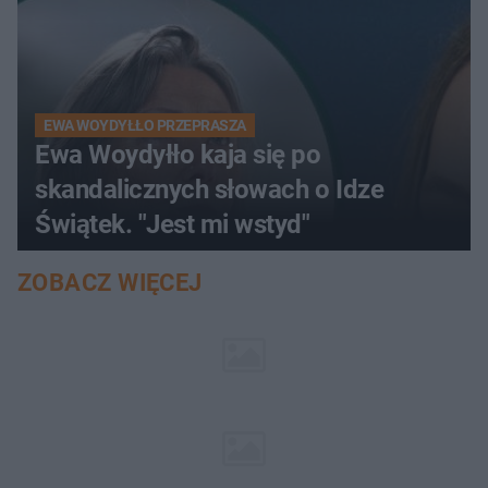
EWA WOYDYŁŁO PRZEPRASZA
Ewa Woydyłło kaja się po
skandalicznych słowach o Idze
Świątek. "Jest mi wstyd"
ZOBACZ WIĘCEJ