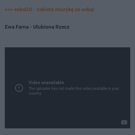
>>> eskaGO - zabierz muzykę ze sobą!
Ewa Farna - Ulubiona Rzecz