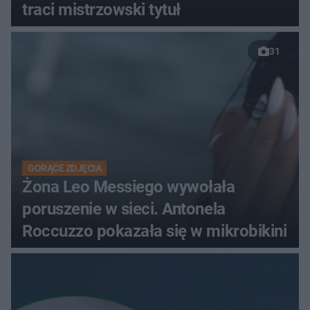
traci mistrzowski tytuł
31
GORĄCE ZDJĘCIA
Żona Leo Messiego wywołała
poruszenie w sieci. Antonela
Roccuzzo pokazała się w mikrobikini