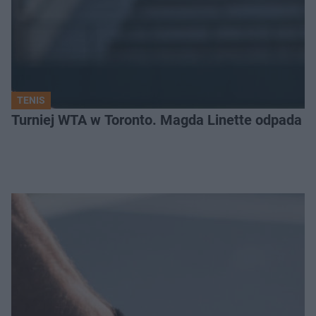
TENIS
Turniej WTA w Toronto. Magda Linette odpada po