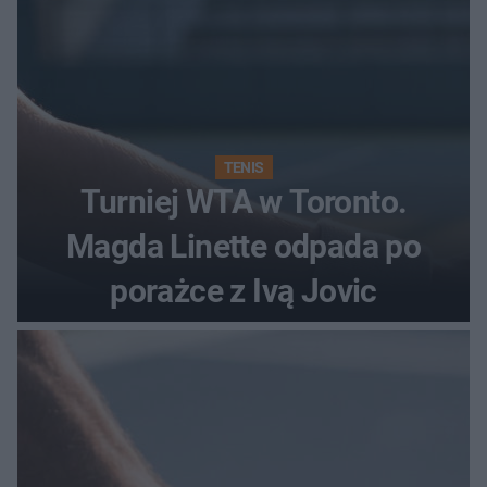
TENIS
Turniej WTA w Toronto.
Magda Linette odpada po
porażce z Ivą Jovic