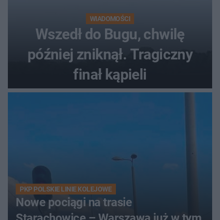
WIADOMOŚCI
Wszedł do Bugu, chwilę
później zniknął. Tragiczny
finał kąpieli
PKP POLSKIE LINIE KOLEJOWE
Nowe pociągi na trasie
Starachowice – Warszawa już w tym