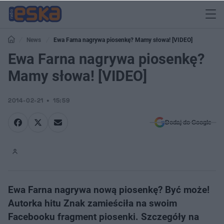
News
Ewa Farna nagrywa piosenkę? Mamy słowa! [VIDEO]
Ewa Farna nagrywa piosenkę?
Mamy słowa! [VIDEO]
2014-02-21
15:59
Dodaj do Google
Ewa Farna nagrywa nową piosenkę? Być może!
Autorka hitu Znak zamieściła na swoim
Facebooku fragment piosenki. Szczegóły na