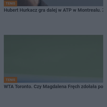
TENIS
Hubert Hurkacz gra dalej w ATP w Montrealu. Z k
TENIS
WTA Toronto. Czy Magdalena Fręch zdołała pok