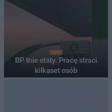
SZOK!
BP tnie etaty. Pracę straci
kilkaset osób