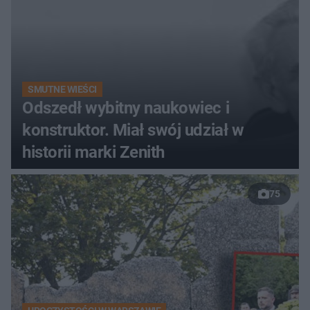
SMUTNE WIEŚCI
Odszedł wybitny naukowiec i
konstruktor. Miał swój udział w
historii marki Zenith
75