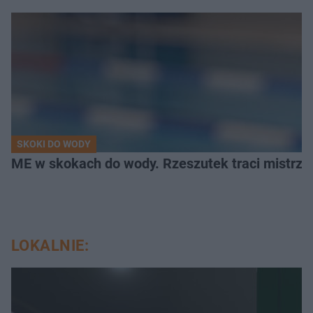
SKOKI DO WODY
ME w skokach do wody. Rzeszutek traci mistrzow
LOKALNIE: