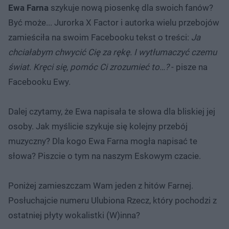
Ewa Farna
szykuje nową piosenkę dla swoich fanów?
Być może... Jurorka X Factor i autorka wielu przebojów
zamieściła na swoim Facebooku tekst o treści:
Ja
chciałabym chwycić Cię za rękę. I wytłumaczyć czemu
świat. Kręci się, pomóc Ci zrozumieć to…?
- pisze na
Facebooku Ewy.
Dalej czytamy, że Ewa napisała te słowa dla bliskiej jej
osoby. Jak myślicie szykuje się kolejny przebój
muzyczny? Dla kogo Ewa Farna mogła napisać te
słowa? Piszcie o tym na naszym Eskowym czacie.
Poniżej zamieszczam Wam jeden z hitów Farnej.
Posłuchajcie numeru Ulubiona Rzecz, który pochodzi z
ostatniej płyty wokalistki (W)inna?