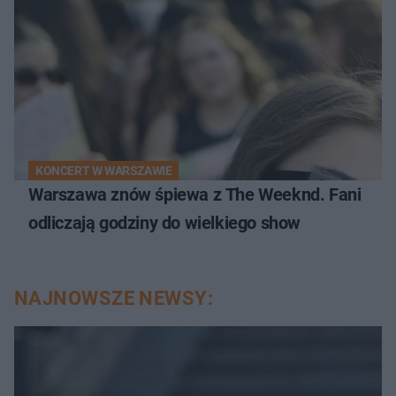
KONCERT W WARSZAWIE
Warszawa znów śpiewa z The Weeknd. Fani
odliczają godziny do wielkiego show
NAJNOWSZE NEWSY: