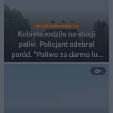
NIETYPOWA INTERWENCJA
Kobieta rodziła na stacji
paliw. Policjant odebrał
poród. "Paliwo za darmo lub
50 %!"
6