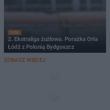
ŻUŻEL
2. Ekstraliga żużlowa. Porażka Orła
Łódź z Polonią Bydgoszcz
ZOBACZ WIĘCEJ