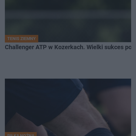
TENIS ZIEMNY
Challenger ATP w Kozerkach. Wielki sukces pols
PIŁKA NOŻNA