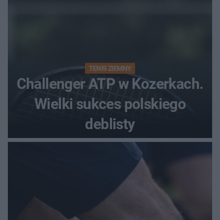
TENIS ZIEMNY
Challenger ATP w Kozerkach.
Wielki sukces polskiego
deblisty