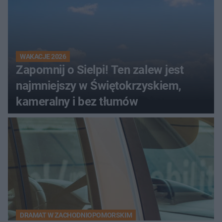
WAKACJE 2026
Zapomnij o Sielpi! Ten zalew jest
najmniejszy w Świętokrzyskiem,
kameralny i bez tłumów
DRAMAT W ZACHODNIOPOMORSKIM