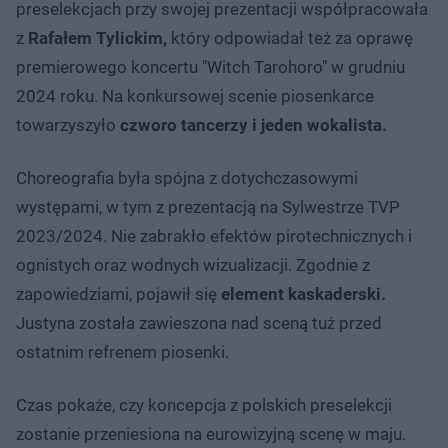
preselekcjach przy swojej prezentacji współpracowała
z
Rafałem Tylickim,
który odpowiadał też za oprawę
premierowego koncertu "Witch Tarohoro" w grudniu
2024 roku. Na konkursowej scenie piosenkarce
towarzyszyło
czworo tancerzy i jeden wokalista.
Choreografia była spójna z dotychczasowymi
występami, w tym z prezentacją na Sylwestrze TVP
2023/2024. Nie zabrakło efektów pirotechnicznych i
ognistych oraz wodnych wizualizacji. Zgodnie z
zapowiedziami, pojawił się
element kaskaderski.
Justyna została zawieszona nad sceną tuż przed
ostatnim refrenem piosenki.
Czas pokaże, czy koncepcja z polskich preselekcji
zostanie przeniesiona na eurowizyjną scenę w maju.