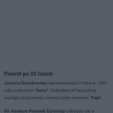
Powrót po 30 latach
Justyna Steczkowska
reprezentowała Polskę w 1995
roku z utworem
"Sama".
Dokładnie 30 lat później
wystąpi na Eurowizji z energicznym utworem
"Gaja".
69. Konkurs Piosenki Eurowizji
odbędzie się w