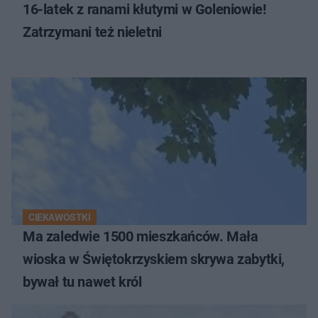
16-latek z ranami kłutymi w Goleniowie!
Zatrzymani też nieletni
CIEKAWOSTKI
Ma zaledwie 1500 mieszkańców. Mała
wioska w Świętokrzyskiem skrywa zabytki,
bywał tu nawet król