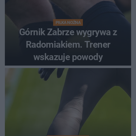
PIŁKA NOŻNA
Górnik Zabrze wygrywa z
Radomiakiem. Trener
wskazuje powody