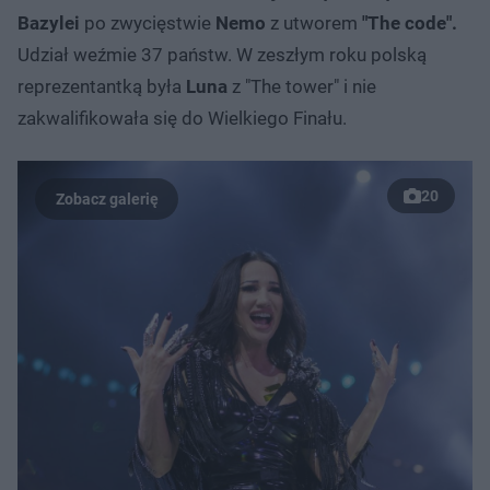
Bazylei
po zwycięstwie
Nemo
z utworem
"The code".
Udział weźmie 37 państw. W zeszłym roku polską
reprezentantką była
Luna
z "The tower" i nie
zakwalifikowała się do Wielkiego Finału.
20