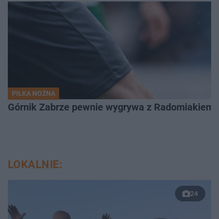
PIŁKA NOŻNA
Górnik Zabrze pewnie wygrywa z Radomiakiem.
LOKALNIE:
24