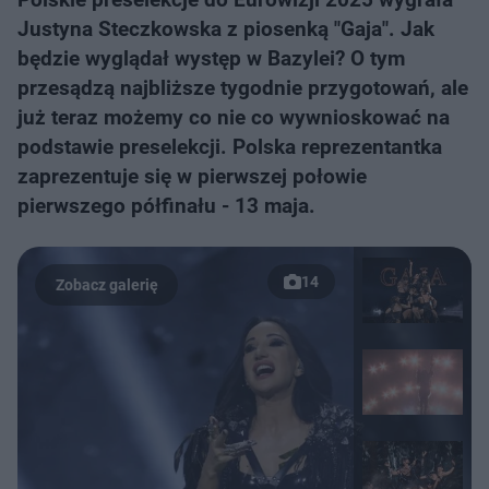
Justyna Steczkowska z piosenką "Gaja". Jak
będzie wyglądał występ w Bazylei? O tym
przesądzą najbliższe tygodnie przygotowań, ale
już teraz możemy co nie co wywnioskować na
podstawie preselekcji. Polska reprezentantka
zaprezentuje się w pierwszej połowie
pierwszego półfinału - 13 maja.
14