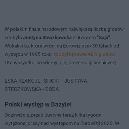
W polskim finale narodowym największą liczbę głosów
zdobyła
Justyna Steczkowska
z utworem
"Gaja".
Wokalistka, która wróci na Eurowizję po 30 latach od
występu w 1995 roku,
zdobyła prawie
40%
głosów.
Oto wszystko, co wiemy o jej prezentacji scenicznej.
ESKA REAKCJE - SHORT - JUSTYNA
STECZKOWSKA - DODA
Polski występ w Bazylei
Oczywiście, przed Justyną teraz kilka tygodni
wytężonej pracy nad występem na Eurowizji 2025. W