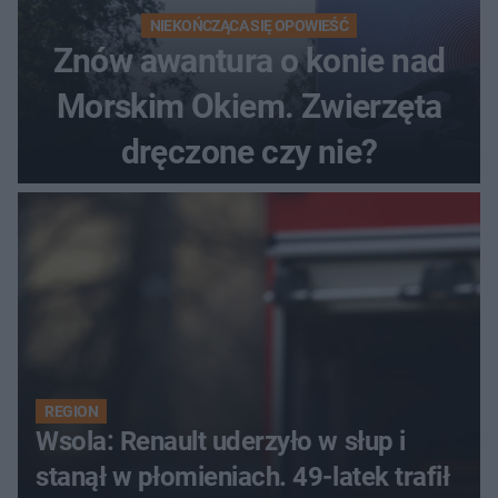
NIEKOŃCZĄCA SIĘ OPOWIEŚĆ
Znów awantura o konie nad
Morskim Okiem. Zwierzęta
dręczone czy nie?
REGION
Wsola: Renault uderzyło w słup i
stanął w płomieniach. 49-latek trafił