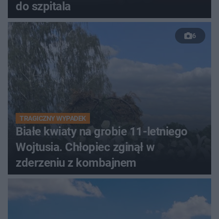
do szpitala
6
TRAGICZNY WYPADEK
Białe kwiaty na grobie 11-letniego
Wojtusia. Chłopiec zginął w
zderzeniu z kombajnem