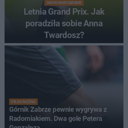
SKOKI NARCIARSKIE
Letnia Grand Prix. Jak
poradziła sobie Anna
Twardosz?
PIŁKA NOŻNA
Górnik Zabrze pewnie wygrywa z
Radomiakiem. Dwa gole Petera
Gonzaleza