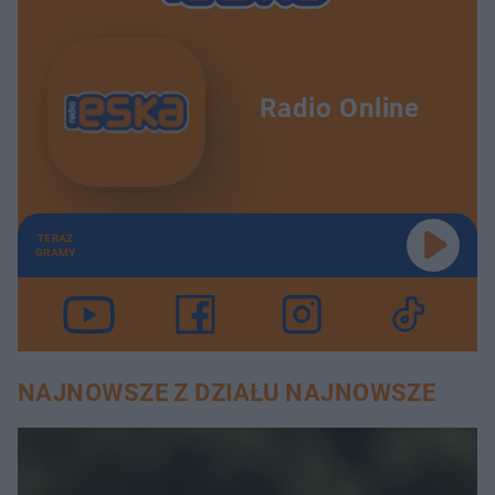
Radio Online
TERAZ
GRAMY
NAJNOWSZE Z DZIAŁU NAJNOWSZE