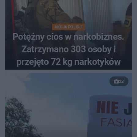
AKCJA POLICJI
Potężny cios w narkobiznes.
Zatrzymano 303 osoby i
przejęto 72 kg narkotyków
22