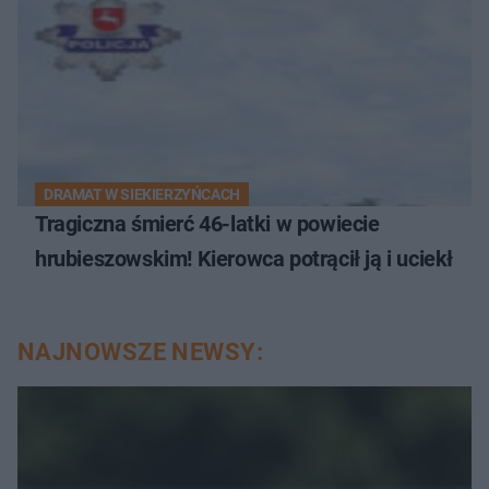
DRAMAT W SIEKIERZYŃCACH
Tragiczna śmierć 46-latki w powiecie
hrubieszowskim! Kierowca potrącił ją i uciekł
NAJNOWSZE NEWSY: