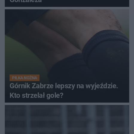
PIŁKA NOŻNA
Górnik Zabrze lepszy na wyjeździe.
Kto strzelał gole?