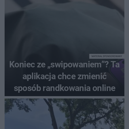
MATERIAŁ SPONSOROWANY
Koniec ze „swipowaniem”? Ta
aplikacja chce zmienić
sposób randkowania online