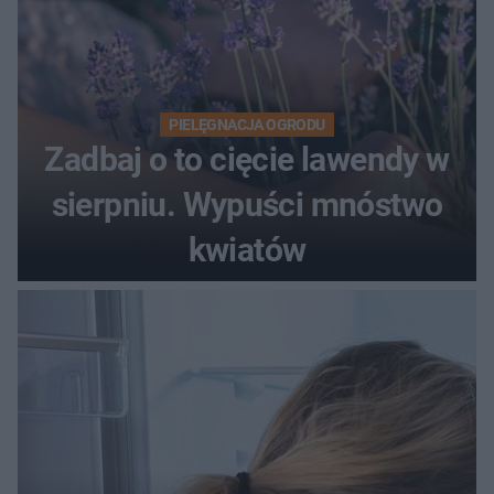
PIELĘGNACJA OGRODU
Zadbaj o to cięcie lawendy w
sierpniu. Wypuści mnóstwo
kwiatów