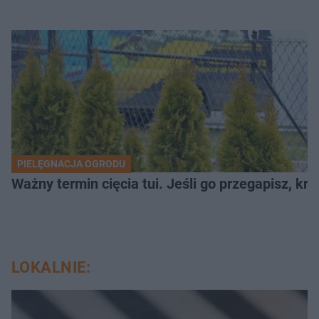
PIELĘGNACJA OGRODU
Ważny termin cięcia tui. Jeśli go przegapisz, k
LOKALNIE: