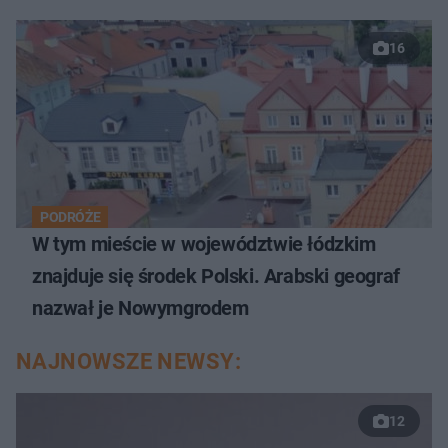
16
PODRÓŻE
W tym mieście w województwie łódzkim
znajduje się środek Polski. Arabski geograf
nazwał je Nowymgrodem
NAJNOWSZE NEWSY:
12