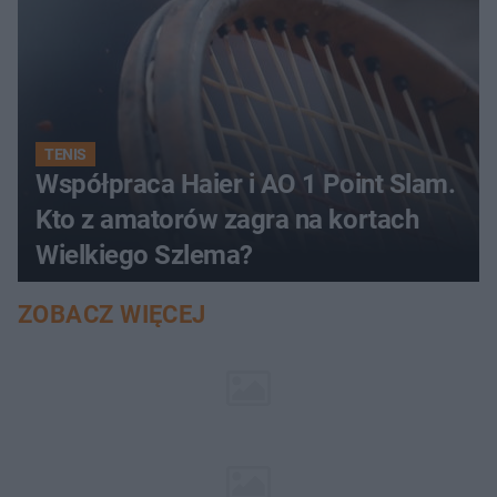
TENIS
Współpraca Haier i AO 1 Point Slam.
Kto z amatorów zagra na kortach
Wielkiego Szlema?
ZOBACZ WIĘCEJ