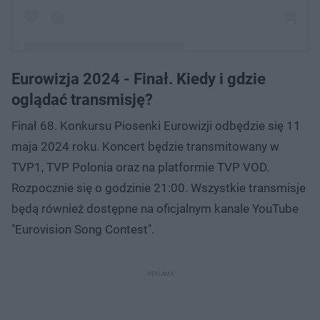
Eurowizja 2024 - Finał. Kiedy i gdzie
Post udostępniony przez Eurovision Song Contest
oglądać transmisję?
(@eurovision)
Finał 68. Konkursu Piosenki Eurowizji odbędzie się 11
maja 2024 roku. Koncert będzie transmitowany w
TVP1, TVP Polonia oraz na platformie TVP VOD.
Rozpocznie się o godzinie 21:00. Wszystkie transmisje
będą również dostępne na oficjalnym kanale YouTube
"Eurovision Song Contest".