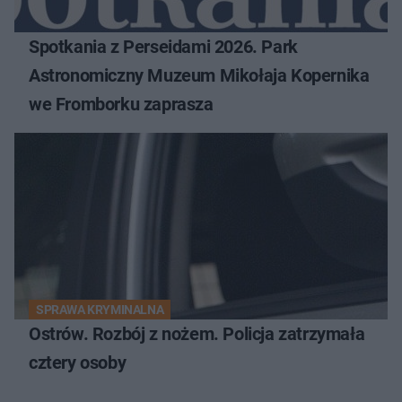
Spotkania z Perseidami 2026. Park
Astronomiczny Muzeum Mikołaja Kopernika
we Fromborku zaprasza
SPRAWA KRYMINALNA
Ostrów. Rozbój z nożem. Policja zatrzymała
cztery osoby