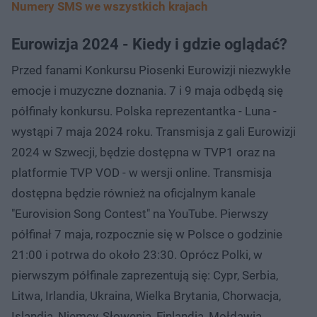
Numery SMS we wszystkich krajach
Eurowizja 2024 - Kiedy i gdzie oglądać?
Przed fanami Konkursu Piosenki Eurowizji niezwykłe
emocje i muzyczne doznania. 7 i 9 maja odbędą się
półfinały konkursu. Polska reprezentantka - Luna -
wystąpi 7 maja 2024 roku. Transmisja z gali Eurowizji
2024 w Szwecji, będzie dostępna w TVP1 oraz na
platformie TVP VOD - w wersji online. Transmisja
dostępna będzie również na oficjalnym kanale
"Eurovision Song Contest" na YouTube. Pierwszy
półfinał 7 maja, rozpocznie się w Polsce o godzinie
21:00 i potrwa do około 23:30. Oprócz Polki, w
pierwszym półfinale zaprezentują się: Cypr, Serbia,
Litwa, Irlandia, Ukraina, Wielka Brytania, Chorwacja,
Islandia, Niemcy, Słowenia, Finlandia, Mołdawia,