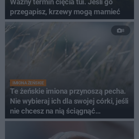
Ważny termin cięcia tui. Jeśli go
przegapisz, krzewy mogą marnieć
8
IMIONA ŻEŃSKIE
Te żeńskie imiona przynoszą pecha.
Nie wybieraj ich dla swojej córki, jeśli
nie chcesz na nią ściągnąć
nieszczęścia