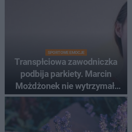
SPORTOWE EMOCJE
Transpłciowa zawodniczka
podbija parkiety. Marcin
Możdżonek nie wytrzymał:
"Skandaliczna sytuacja"