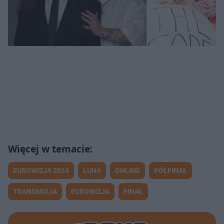
EUROWIZJA 2024
LUNA
ONLINE
PÓŁFINAŁ
TRANSMISJA
EUROWIZJA
FINAŁ