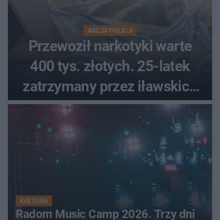
AKCJA POLICJI
Przewoził narkotyki warte
400 tys. złotych. 25-latek
zatrzymany przez iławskich
kryminalnych
KULTURA
Radom Music Camp 2026. Trzy dni