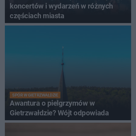
koncertów i wydarzeń w różnych
częściach miasta
SPÓR W GIETRZWAŁDZIE
Awantura o pielgrzymów w
Gietrzwałdzie? Wójt odpowiada