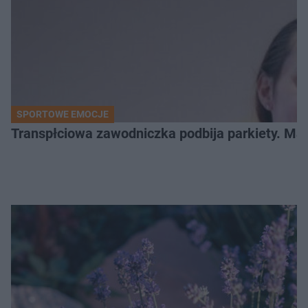
SPORTOWE EMOCJE
Transpłciowa zawodniczka podbija parkiety. Mar