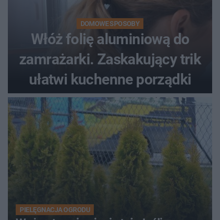
DOMOWE SPOSOBY
Włóż folię aluminiową do
zamrażarki. Zaskakujący trik
ułatwi kuchenne porządki
PIELĘGNACJA OGRODU