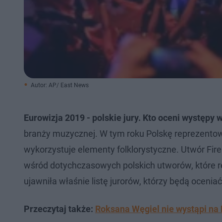
Autor: AP/ East News
Eurowizja 2019 - polskie jury. Kto oceni występy w
branży muzycznej. W tym roku Polskę reprezentować
wykorzystuje elementy folklorystyczne. Utwór Fire 
wśród dotychczasowych polskich utworów, które 
ujawniła właśnie listę jurorów, którzy będą ocenia
Przeczytaj także:
Roksana Węgiel nie wystąpi na E