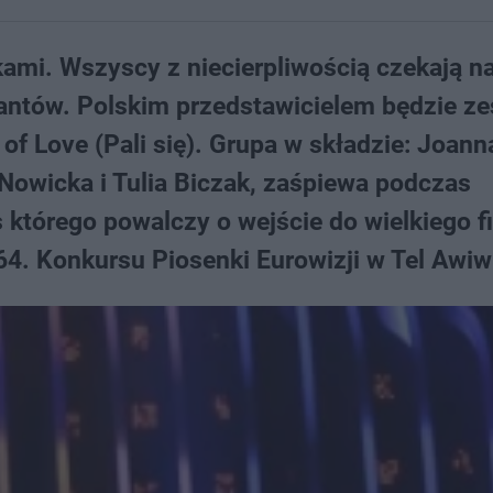
kami. Wszyscy z niecierpliwością czekają n
ntów. Polskim przedstawicielem będzie ze
 of Love (Pali się). Grupa w składzie: Joann
 Nowicka i Tulia Biczak, zaśpiewa podczas
 którego powalczy o wejście do wielkiego fi
64. Konkursu Piosenki Eurowizji w Tel Awiw