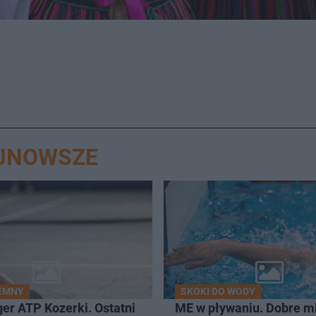
AJNOWSZE
IEMNY
SKOKI DO WODY
er ATP Kozerki. Ostatni
ME w pływaniu. Dobre m