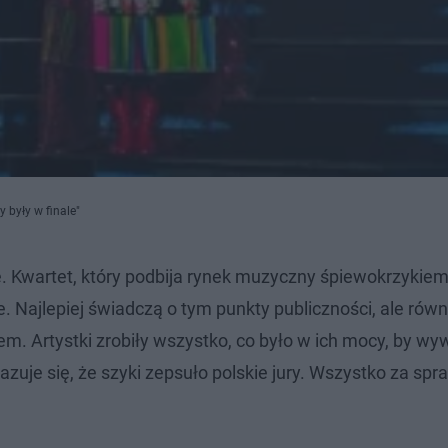
 były w finale"
 Kwartet, który podbija rynek muzyczny śpiewokrzykiem
 Najlepiej świadczą o tym punkty publiczności, ale równ
 Artystki zrobiły wszystko, co było w ich mocy, by wy
kazuje się, że szyki zepsuło polskie jury. Wszystko za sp