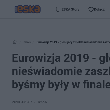
ESKA Story
Dołącz
News
Eurowizja 2019 - głosujący z Polski nieświadomie zaszko
Eurowizja 2019 - gł
nieświadomie zaszko
byśmy były w finale
2019-05-27
12:35