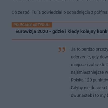
Co zespół Tulia powiedział o odpadnięciu z półfin
POLECANY ARTYKUŁ:
Eurowizja 2020 - gdzie i kiedy kolejny kon
Ja to bardzo przeży
uderzenie, gdy dow
miejsce i zabrakło 
najśmieszniejsze w
Polska 120 punktów 
Gdyby nie dostała 
dwunastek i to my 