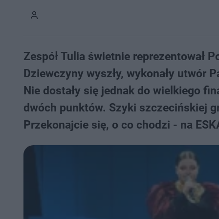
Zespół Tulia świetnie reprezentował Po
Dziewczyny wyszły, wykonały utwór Pal
Nie dostały się jednak do wielkiego fi
dwóch punktów. Szyki szczecińskiej gr
Przekonajcie się, o co chodzi - na ESK