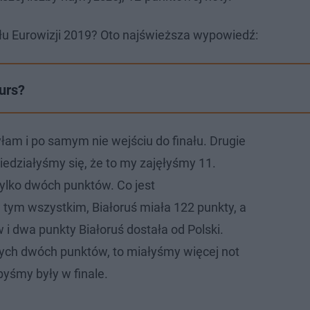
ału Eurowizji 2019? Oto najświeższa wypowiedź:
kurs?
łam i po samym nie wejściu do finału. Drugie
iedziałyśmy się, że to my zajęłyśmy 11.
tylko dwóch punktów. Co jest
 tym wszystkim, Białoruś miała 122 punkty, a
i dwa punkty Białoruś dostała od Polski.
tych dwóch punktów, to miałyśmy więcej not
byśmy były w finale.