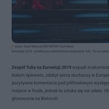
Autor: Karol Makurat/REPORTER/ East News
Eurowizja 2019 - polskie jury nieświadomie zaszkodziło Tulii: "To my byśmy
Zespół Tulia na Eurowizji 2019
wypadł znakomicie.
białym śpiewem, zdobył serca słuchaczy w Europie.
pozytywne komentarze pod półfinałowym występem.
miejsce w finale, jednak ta sztuka się nie udała. O
głosowania na Białoruś!