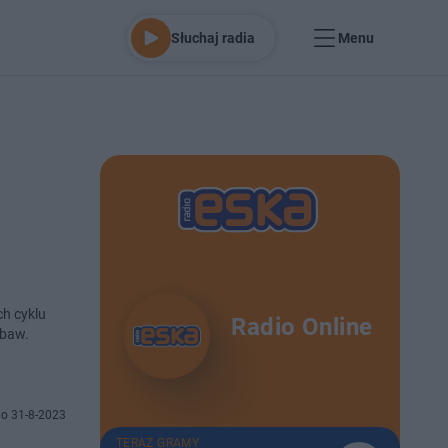
Słuchaj radia
Menu
h cyklu
Radio Online
abaw.
o 31-8-2023
TERAZ GRAMY