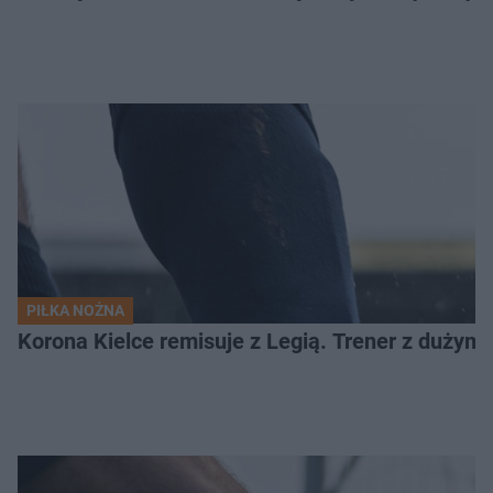
PIŁKA NOŻNA
Korona Kielce remisuje z Legią. Trener z dużym