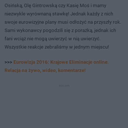
Osińską, Olę Gintrowską czy Kasię Moś i mamy
niezwykle wyrównaną stawkę! Jednak każdy z nich
swoje eurowizyjne plany musi odłożyć na przyszły rok.
Sami wykonawcy pogodzili się z porażką, jednak ich
fani wciąż nie mogą uwierzyć w nią uwierzyć.
Wszystkie reakcje zebraliśmy w jednym miejscu!
>>>
Eurowizja 2016: Krajowe Eliminacje online.
Relacja na żywo, wideo, komentarze!