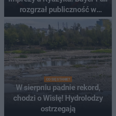
rozgrzał publiczność w
Toruniu
CO SIĘ STANIE?
W sierpniu padnie rekord,
chodzi o Wisłę! Hydrolodzy
ostrzegają