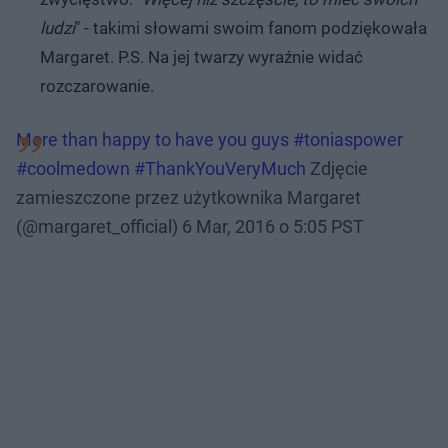
ludzi
" - takimi słowami swoim fanom podziękowała
Margaret. P.S. Na jej twarzy wyraźnie widać
rozczarowanie.
More than happy to have you guys #toniaspower
#coolmedown #ThankYouVeryMuch
Zdjęcie
zamieszczone przez użytkownika Margaret
(@margaret_official)
6 Mar, 2016 o 5:05 PST