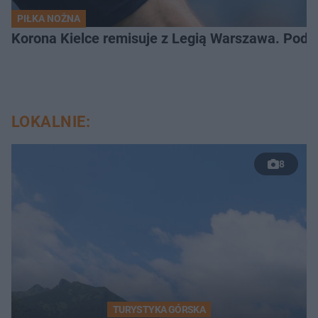
PIŁKA NOŻNA
Korona Kielce remisuje z Legią Warszawa. Podz
LOKALNIE:
8
TURYSTYKA GÓRSKA