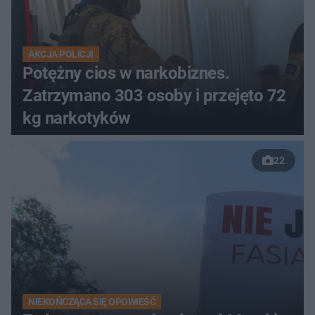
AKCJA POLICJI
Potężny cios w narkobiznes.
Zatrzymano 303 osoby i przejęto 72
kg narkotyków
22
NIEKOŃCZĄCA SIĘ OPOWIEŚĆ