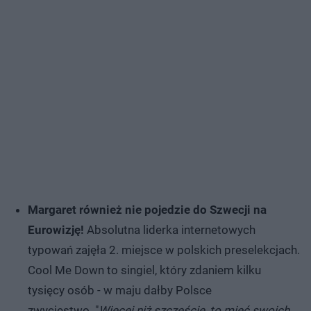
Margaret również nie pojedzie do Szwecji na
Eurowizję!
Absolutna liderka internetowych
typowań zajęła 2. miejsce w polskich preselekcjach.
Cool Me Down to singiel, który zdaniem kilku
tysięcy osób - w maju dałby Polsce
zwycięstwo. "
Więcej niż szczęście, to mieć swoich