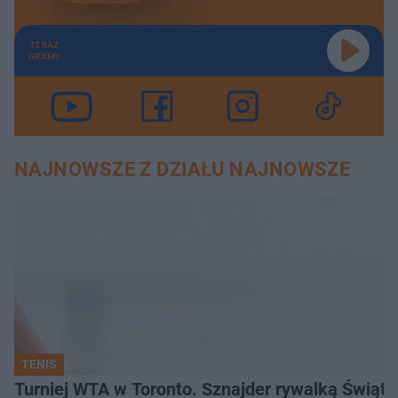
TERAZ
GRAMY
NAJNOWSZE Z DZIAŁU NAJNOWSZE
TENIS
Turniej WTA w Toronto. Sznajder rywalką Świąte