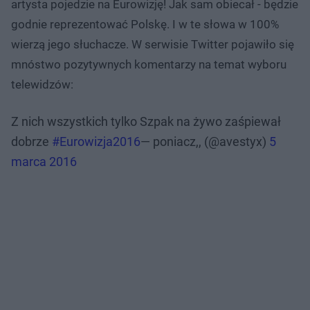
artysta pojedzie na Eurowizję! Jak sam obiecał - będzie
godnie reprezentować Polskę. I w te słowa w 100%
wierzą jego słuchacze. W serwisie Twitter pojawiło się
mnóstwo pozytywnych komentarzy na temat wyboru
telewidzów:
Z nich wszystkich tylko Szpak na żywo zaśpiewał
dobrze
#Eurowizja2016
— poniacz,, (@avestyx)
5
marca 2016