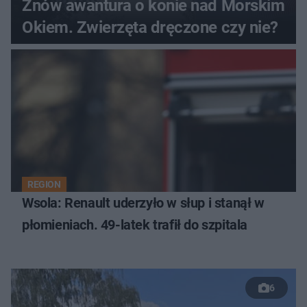
Znów awantura o konie nad Morskim
Okiem. Zwierzęta dręczone czy nie?
REGION
Wsola: Renault uderzyło w słup i stanął w
płomieniach. 49-latek trafił do szpitala
6