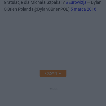
Gratulacje dla Michała Szpaka! ?
#Eurowizja
— Dylan
O'Brien Poland (@DylanOBrienPOL)
5 marca 2016
ROZWIŃ