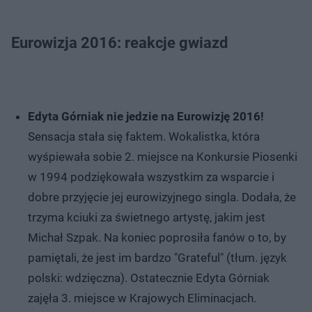
Eurowizja 2016: reakcje gwiazd
Edyta Górniak nie jedzie na Eurowizję 2016!
Sensacja stała się faktem. Wokalistka, która
wyśpiewała sobie 2. miejsce na Konkursie Piosenki
w 1994 podziękowała wszystkim za wsparcie i
dobre przyjęcie jej eurowizyjnego singla. Dodała, że
trzyma kciuki za świetnego artystę, jakim jest
Michał Szpak. Na koniec poprosiła fanów o to, by
pamiętali, że jest im bardzo "Grateful" (tłum. język
polski: wdzięczna). Ostatecznie Edyta Górniak
zajęła 3. miejsce w Krajowych Eliminacjach.