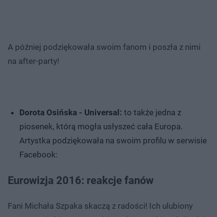
A później podziękowała swoim fanom i poszła z nimi
na after-party!
Dorota Osińska - Universal:
to także jedna z
piosenek, którą mogła usłyszeć cała Europa.
Artystka podziękowała na swoim profilu w serwisie
Facebook:
Eurowizja 2016: reakcje fanów
Fani Michała Szpaka skaczą z radości! Ich ulubiony