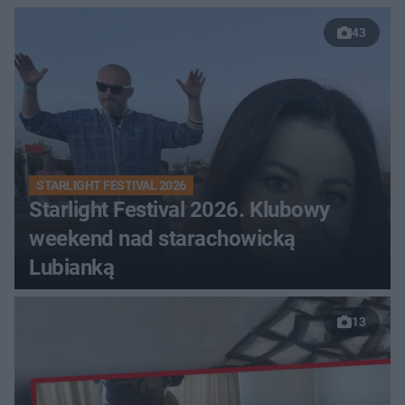
43
STARLIGHT FESTIVAL 2026
Starlight Festival 2026. Klubowy
weekend nad starachowicką
Lubianką
13