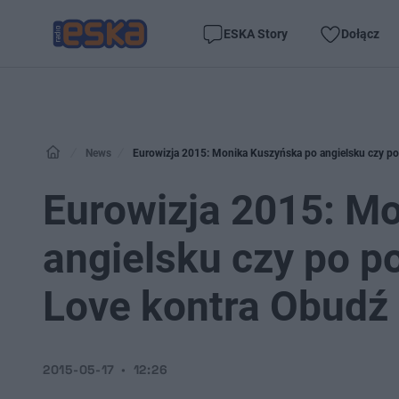
ESKA Story
Dołącz
News
Eurowizja 2015: Monika Kuszyńska po angielsku czy po 
Eurowizja 2015: M
angielsku czy po p
Love kontra Obudź s
2015-05-17
12:26