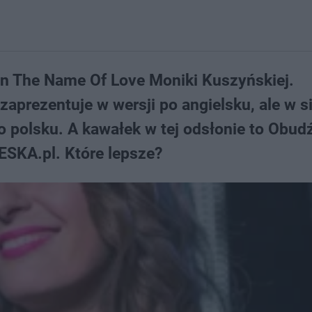
 In The Name Of Love Moniki Kuszyńskiej.
aprezentuje w wersji po angielsku, ale w si
 polsku. A kawałek w tej odsłonie to Obudź 
 ESKA.pl. Które lepsze?