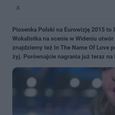
Piosenka Polski na Eurowizję 2015 to
Wokalistka na scenie w Wideniu utwór z
znajdziemy też In The Name Of Love po
żyj. Porównajcie nagrania już teraz na