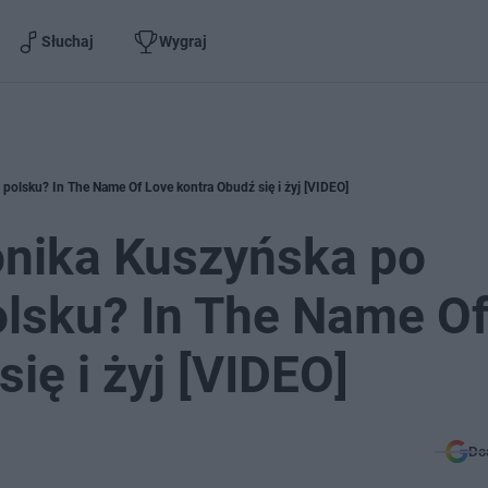
Słuchaj
Wygraj
polsku? In The Name Of Love kontra Obudź się i żyj [VIDEO]
onika Kuszyńska po
olsku? In The Name O
ię i żyj [VIDEO]
Do