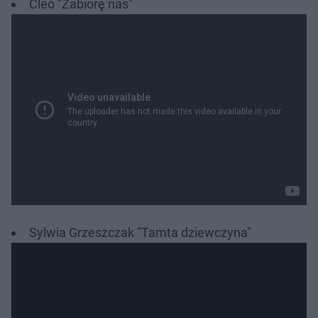
Cleo "Zabiorę nas"
Sylwia Grzeszczak "Tamta dziewczyna"