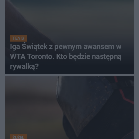
TENIS
Iga Świątek z pewnym awansem w
WTA Toronto. Kto będzie następną
rywalką?
ŻUŻEL