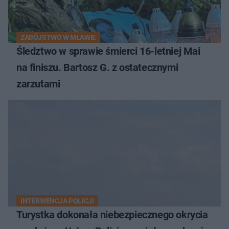
ZABÓJSTWO W MŁAWIE
Śledztwo w sprawie śmierci 16-letniej Mai
na finiszu. Bartosz G. z ostatecznymi
zarzutami
INTERWENCJA POLICJI
Turystka dokonała niebezpiecznego okrycia