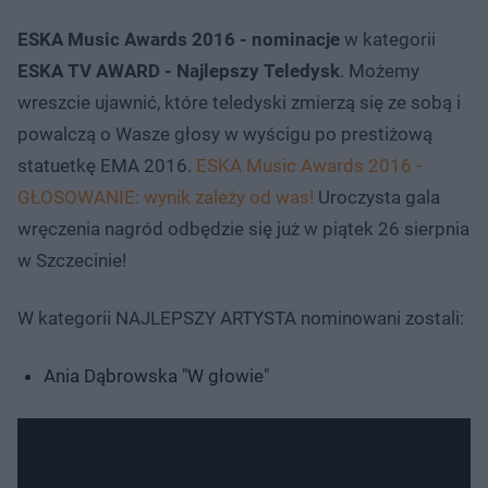
ESKA Music Awards 2016 - nominacje
w kategorii
ESKA TV AWARD - Najlepszy Teledysk
. Możemy
wreszcie ujawnić, które teledyski zmierzą się ze sobą i
powalczą o Wasze głosy w wyścigu po prestiżową
statuetkę EMA 2016.
ESKA Music Awards 2016 -
GŁOSOWANIE: wynik zależy od was!
Uroczysta gala
wręczenia nagród odbędzie się już w piątek 26 sierpnia
w Szczecinie!
W kategorii NAJLEPSZY ARTYSTA nominowani zostali:
Ania Dąbrowska "W głowie"