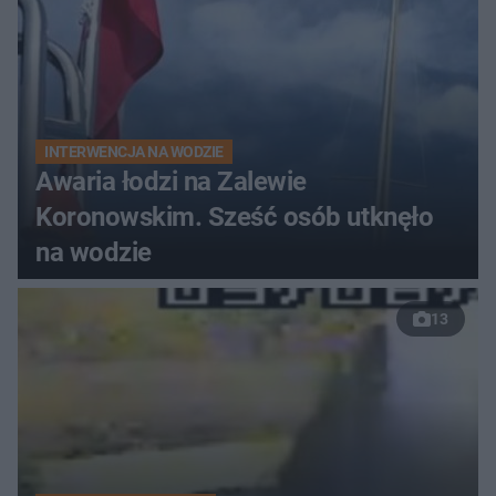
INTERWENCJA NA WODZIE
Awaria łodzi na Zalewie
Koronowskim. Sześć osób utknęło
na wodzie
13