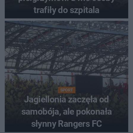
trafiły do szpitala
SPORT
Jagiellonia zaczęła od
samobója, ale pokonała
słynny Rangers FC