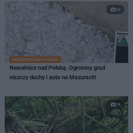
10
NIEBEZPIECZNA POGODA
Nawałnice nad Polską. Ogromny grad
niszczy dachy i auta na Mazurach!
19