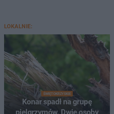
LOKALNIE:
ŚWIĘTOKRZYSKIE
Konar spadł na grupę
pielgrzymów. Dwie osoby