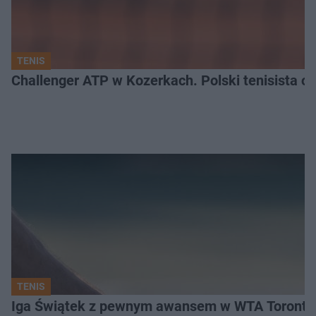
TENIS
Challenger ATP w Kozerkach. Polski tenisista od
TENIS
Iga Świątek z pewnym awansem w WTA Toronto.