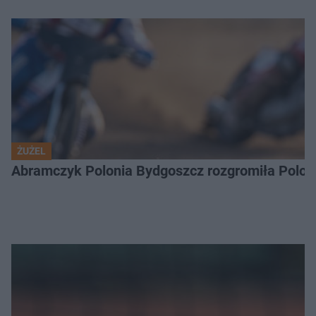
ŻUŻEL
Abramczyk Polonia Bydgoszcz rozgromiła Poloni