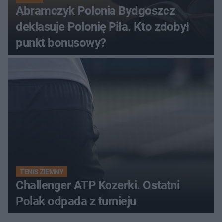
Abramczyk Polonia Bydgoszcz
deklasuje Polonię Piła. Kto zdobył
punkt bonusowy?
TENIS ZIEMNY
Challenger ATP Kozerki. Ostatni
Polak odpada z turnieju