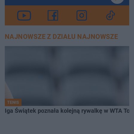
NAJNOWSZE Z DZIAŁU NAJNOWSZE
TENIS
Iga Świątek poznała kolejną rywalkę w WTA Toro