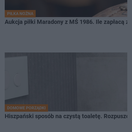
PIŁKA NOŻNA
Aukcja piłki Maradony z MŚ 1986. Ile zapłacą z
DOMOWE PORZĄDKI
Hiszpański sposób na czystą toaletę. Rozpuszcz