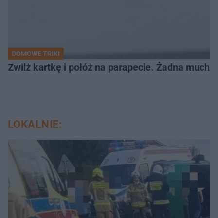
DOMOWE TRIKI
Zwilż kartkę i połóż na parapecie. Żadna mucha
LOKALNIE: