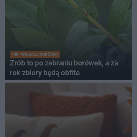
PIELĘGNACJA BORÓWKI
Zrób to po zebraniu borówek, a za
rok zbiory będą obfite