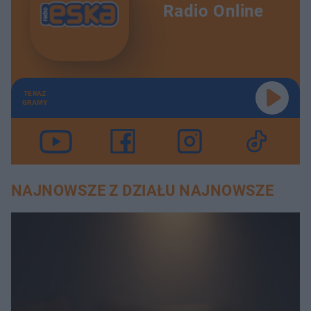
Radio Online
TERAZ
GRAMY
NAJNOWSZE Z DZIAŁU NAJNOWSZE