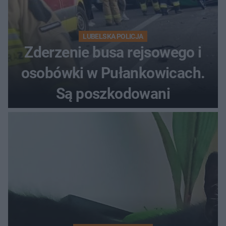
LUBELSKA POLICJA
Zderzenie busa rejsowego i
osobówki w Pułankowicach.
Są poszkodowani