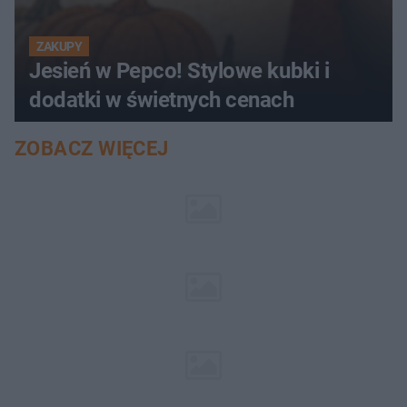
ZAKUPY
Jesień w Pepco! Stylowe kubki i
dodatki w świetnych cenach
ZOBACZ WIĘCEJ