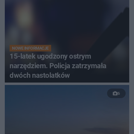
NOWE INFORMACJE
15-latek ugodzony ostrym
narzędziem. Policja zatrzymała
dwóch nastolatków
6