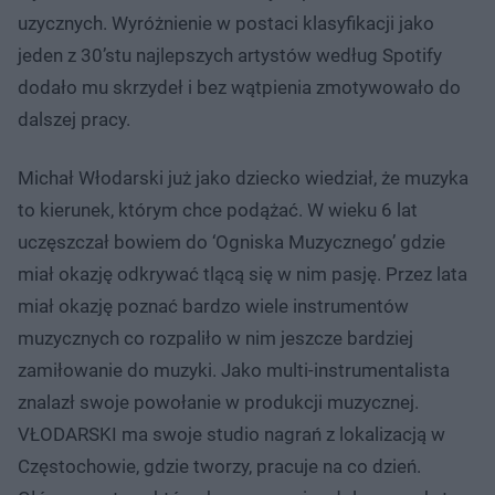
uzycznych. Wyróżnienie w postaci klasyfikacji jako
jeden z 30’stu najlepszych artystów według Spotify
dodało mu skrzydeł i bez wątpienia zmotywowało do
dalszej pracy.
Michał Włodarski już jako dziecko wiedział, że muzyka
to kierunek, którym chce podążać. W wieku 6 lat
uczęszczał bowiem do ‘Ogniska Muzycznego’ gdzie
miał okazję odkrywać tlącą się w nim pasję. Przez lata
miał okazję poznać bardzo wiele instrumentów
muzycznych co rozpaliło w nim jeszcze bardziej
zamiłowanie do muzyki. Jako multi-instrumentalista
znalazł swoje powołanie w produkcji muzycznej.
VŁODARSKI ma swoje studio nagrań z lokalizacją w
Częstochowie, gdzie tworzy, pracuje na co dzień.