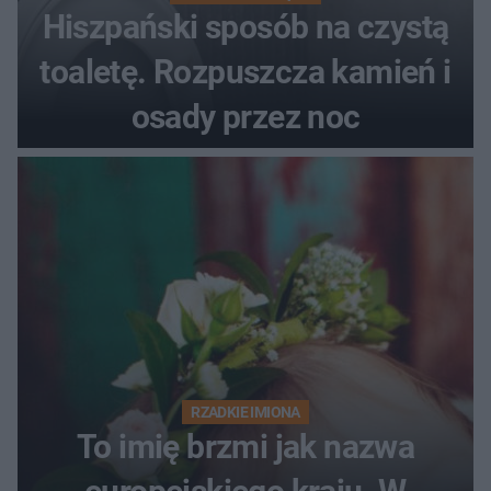
Hiszpański sposób na czystą
toaletę. Rozpuszcza kamień i
osady przez noc
RZADKIE IMIONA
To imię brzmi jak nazwa