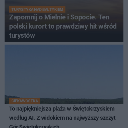
TURYSTYKA NAD BAŁTYKIEM
Zapomnij o Mielnie i Sopocie. Ten
polski kurort to prawdziwy hit wśród
turystów
CIEKAWOSTKA
To najpiękniejsza plaża w Świętokrzyskiem
według AI. Z widokiem na najwyższy szczyt
Gór Świętokrzyskich