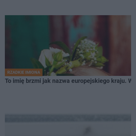
RZADKIE IMIONA
To imię brzmi jak nazwa europejskiego kraju. W 