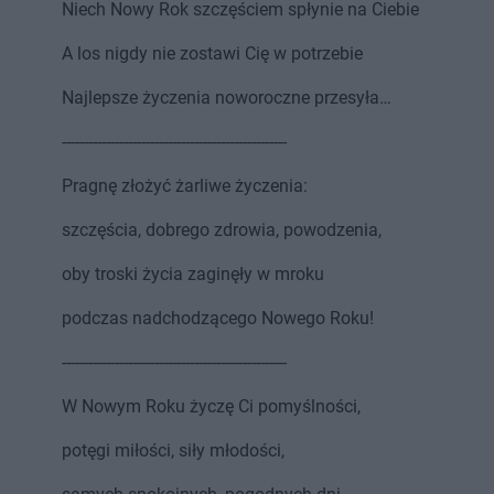
Niech Nowy Rok szczęściem spłynie na Ciebie
A los nigdy nie zostawi Cię w potrzebie
Najlepsze życzenia noworoczne przesyła…
---------------------------------------------------
Pragnę złożyć żarliwe życzenia:
szczęścia, dobrego zdrowia, powodzenia,
oby troski życia zaginęły w mroku
podczas nadchodzącego Nowego Roku!
---------------------------------------------------
W Nowym Roku życzę Ci pomyślności,
potęgi miłości, siły młodości,