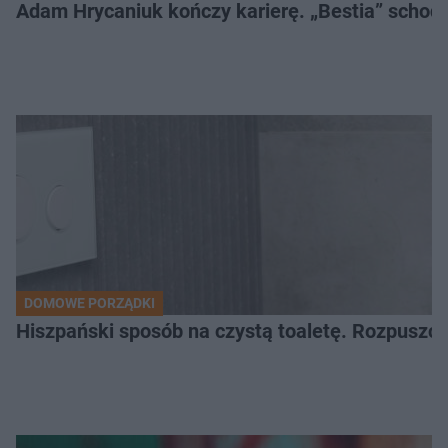
Adam Hrycaniuk kończy karierę. „Bestia” schodzi
DOMOWE PORZĄDKI
Hiszpański sposób na czystą toaletę. Rozpuszcz