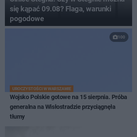
się kąpać 09.08? Flaga, warunki
pogodowe
100
UROCZYSTOŚCI W WARSZAWIE
Wojsko Polskie gotowe na 15 sierpnia. Próba
generalna na Wisłostradzie przyciągnęła
tłumy