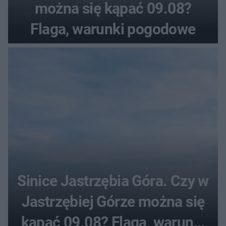
można się kąpać 09.08?
Flaga, warunki pogodowe
Sinice Jastrzębia Góra. Czy w
Jastrzębiej Górze można się
kąpać 09.08? Flaga, warunki