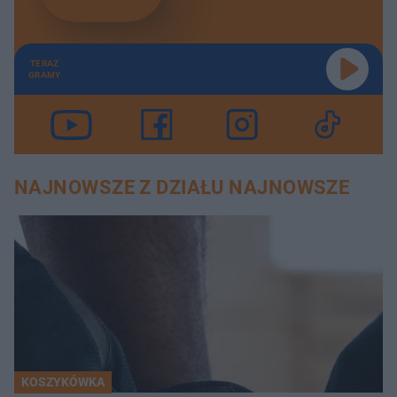
TERAZ
GRAMY
NAJNOWSZE Z DZIAŁU NAJNOWSZE
KOSZYKÓWKA