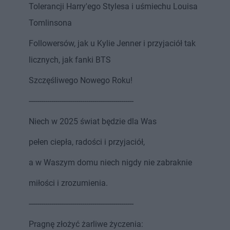
Tolerancji Harry'ego Stylesa i uśmiechu Louisa
Tomlinsona
Followersów, jak u Kylie Jenner i przyjaciół tak
licznych, jak fanki BTS
Szczęśliwego Nowego Roku!
---------------------------------------------------
Niech w 2025 świat będzie dla Was
pełen ciepła, radości i przyjaciół,
a w Waszym domu niech nigdy nie zabraknie
miłości i zrozumienia.
---------------------------------------------------
Pragnę złożyć żarliwe życzenia: