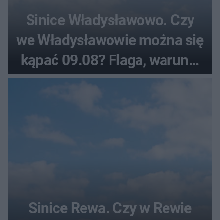
Sinice Władysławowo. Czy
we Władysławowie można się
kąpać 09.08? Flaga, warunki
pogodowe
Sinice Rewa. Czy w Rewie