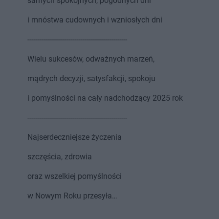
samych spokojnych, pogodnych dni
i mnóstwa cudownych i wzniosłych dni
---------------------------------------------------
Wielu sukcesów, odważnych marzeń,
mądrych decyzji, satysfakcji, spokoju
i pomyślności na cały nadchodzący 2025 rok
---------------------------------------------------
Najserdeczniejsze życzenia
szczęścia, zdrowia
oraz wszelkiej pomyślności
w Nowym Roku przesyła…