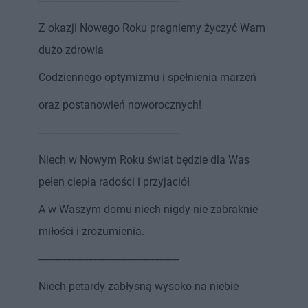
---------------------------------------------------
Z okazji Nowego Roku pragniemy życzyć Wam
dużo zdrowia
Codziennego optymizmu i spełnienia marzeń
oraz postanowień noworocznych!
---------------------------------------------------
Niech w Nowym Roku świat będzie dla Was
pełen ciepła radości i przyjaciół
A w Waszym domu niech nigdy nie zabraknie
miłości i zrozumienia.
---------------------------------------------------
Niech petardy zabłysną wysoko na niebie