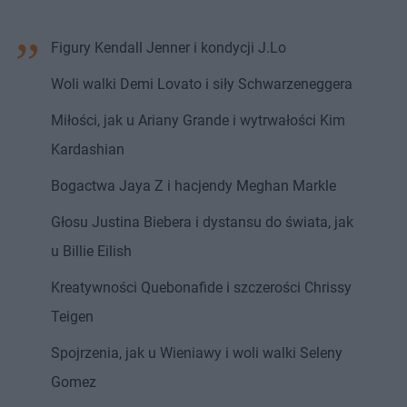
Figury Kendall Jenner i kondycji J.Lo
Woli walki Demi Lovato i siły Schwarzeneggera
Miłości, jak u Ariany Grande i wytrwałości Kim
Kardashian
Bogactwa Jaya Z i hacjendy Meghan Markle
Głosu Justina Biebera i dystansu do świata, jak
u Billie Eilish
Kreatywności Quebonafide i szczerości Chrissy
Teigen
Spojrzenia, jak u Wieniawy i woli walki Seleny
Gomez