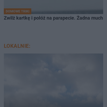
DOMOWE TRIKI
Zwilż kartkę i połóż na parapecie. Żadna mucha
LOKALNIE: