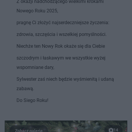
Z okazji nadchodzącego wielkimi krokami
Nowego Roku 2025,
pragnę Ci złożyć najserdeczniejsze życzenia:
zdrowia, szczęścia i wszelkiej pomyślności.
Niechże ten Nowy Rok okaże się dla Ciebie
szczodrym i łaskawym we wszystkie wyżej
wspomniane dary,
Sylwester zaś niech będzie wyśmienitą i udaną
zabawą.
Do Siego Roku!
14