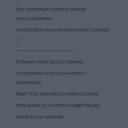
Oby najskrytsze marzenia znalazły
urzeczywistnienie,
a każdy dzień przynosił tylko radość i uśmiech
:)
---------------------------------------------------
W Nowym Roku życzę Ci zdrowia
i pomyślności w życiu prywatnym i
zawodowym.
Niech 2025 przyniesie Ci wiele szczęścia,
które sprawi, że wszystkie podjęte decyzje
zakończą się sukcesem.