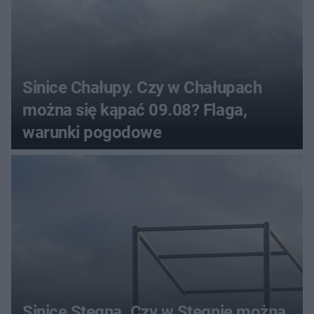
Sinice Chałupy. Czy w Chałupach
można się kąpać 09.08? Flaga,
warunki pogodowe
Sinice Stegna. Czy w Stegnie można