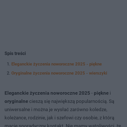
Spis treści
Eleganckie życzenia noworoczne 2025 - piękne
Oryginalne życzenia noworoczne 2025 - wierszyki
Eleganckie życzenia noworoczne 2025
-
piękne
i
oryginalne
cieszą się największą popularnością. Są
uniwersalne i można je wysłać zarówno koledze,
koleżance, rodzinie, jak i szefowi czy osobie, z którą
macie sporadyczny kontakt. Nie mamy wątpliwości, że