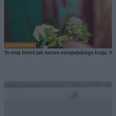
RZADKIE IMIONA
To imię brzmi jak nazwa europejskiego kraju. W 