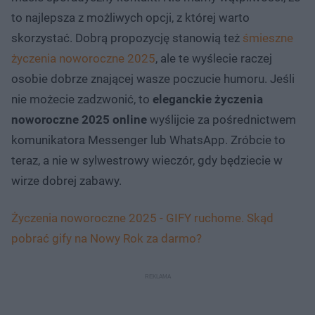
to najlepsza z możliwych opcji, z której warto
skorzystać. Dobrą propozycję stanowią też
śmieszne
życzenia noworoczne 2025
, ale te wyślecie raczej
osobie dobrze znającej wasze poczucie humoru. Jeśli
nie możecie zadzwonić, to
eleganckie życzenia
noworoczne 2025 online
wyślijcie za pośrednictwem
komunikatora Messenger lub WhatsApp. Zróbcie to
teraz, a nie w sylwestrowy wieczór, gdy będziecie w
wirze dobrej zabawy.
Życzenia noworoczne 2025 - GIFY ruchome. Skąd
pobrać gify na Nowy Rok za darmo?