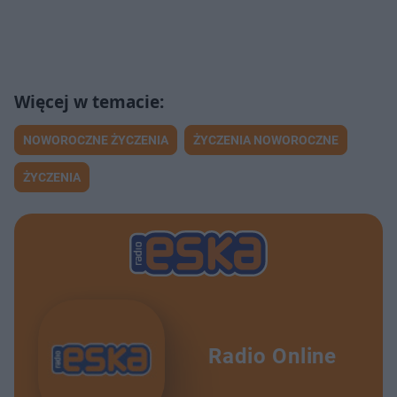
NOWOROCZNE ŻYCZENIA
ŻYCZENIA NOWOROCZNE
ŻYCZENIA
Radio Online