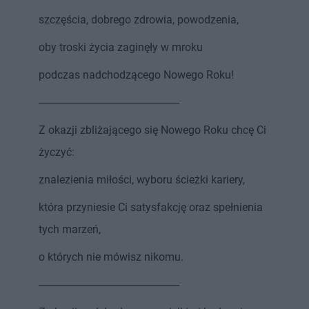
szczęścia, dobrego zdrowia, powodzenia,
oby troski życia zaginęły w mroku
podczas nadchodzącego Nowego Roku!
---------------------------------------------------
Z okazji zbliżającego się Nowego Roku chcę Ci
życzyć:
znalezienia miłości, wyboru ścieżki kariery,
która przyniesie Ci satysfakcję oraz spełnienia
tych marzeń,
o których nie mówisz nikomu.
---------------------------------------------------