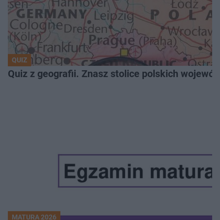
QUIZ
Quiz z geografii. Znasz stolice polskich wojew
MATURA 2026