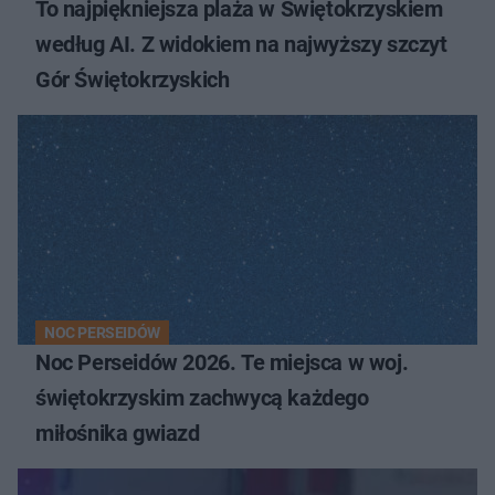
To najpiękniejsza plaża w Świętokrzyskiem
według AI. Z widokiem na najwyższy szczyt
Gór Świętokrzyskich
NOC PERSEIDÓW
Noc Perseidów 2026. Te miejsca w woj.
świętokrzyskim zachwycą każdego
miłośnika gwiazd