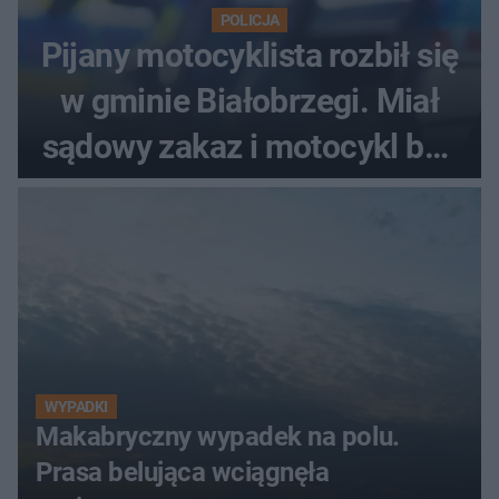
POLICJA
Pijany motocyklista rozbił się
w gminie Białobrzegi. Miał
sądowy zakaz i motocykl bez
tablic
WYPADKI
Makabryczny wypadek na polu.
Prasa belująca wciągnęła