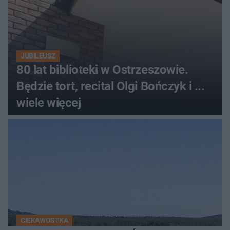
JUBILEUSZ
80 lat biblioteki w Ostrzeszowie.
Będzie tort, recital Olgi Bończyk i ...
wiele więcej
CIEKAWOSTKA