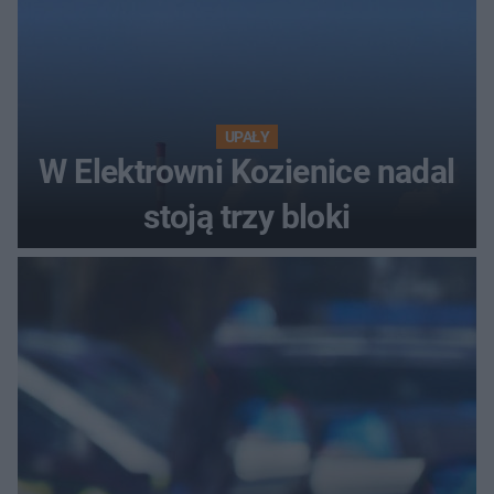
UPAŁY
W Elektrowni Kozienice nadal
stoją trzy bloki