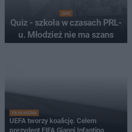
QUIZ
Quiz - szkoła w czasach PRL-
u. Młodzież nie ma szans
PIŁKA NOŻNA
UEFA tworzy koalicję. Celem
prezydent FIFA Gianni Infantino