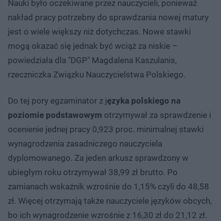
Nauki było oczekiwane przez nauczycieli, ponieważ
nakład pracy potrzebny do sprawdzania nowej matury
jest o wiele większy niż dotychczas. Nowe stawki
mogą okazać się jednak być wciąż za niskie –
powiedziała dla "DGP" Magdalena Kaszulanis,
rzeczniczka Związku Nauczycielstwa Polskiego.
Do tej pory egzaminator z j
ęzyka polskiego na
poziomie podstawowym
otrzymywał za sprawdzenie i
ocenienie jednej pracy 0,923 proc. minimalnej stawki
wynagrodzenia zasadniczego nauczyciela
dyplomowanego. Za jeden arkusz sprawdzony w
ubiegłym roku otrzymywał 38,99 zł brutto. Po
zamianach wskaźnik wzrośnie do 1,15% czyli do 48,58
zł. Więcej otrzymają także nauczyciele języków obcych,
bo ich wynagrodzenie wzrośnie z 16,30 zł do 21,12 zł.