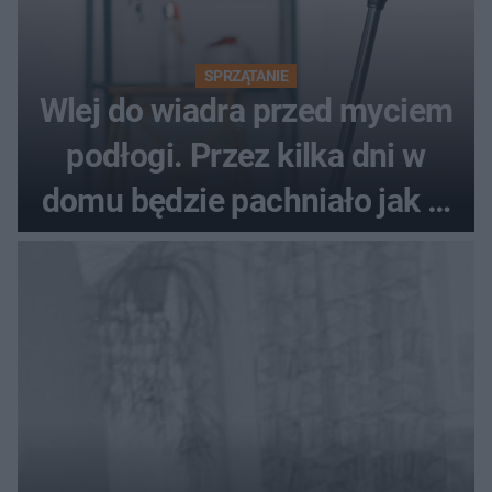
SPRZĄTANIE
Wlej do wiadra przed myciem
podłogi. Przez kilka dni w
domu będzie pachniało jak w
hotelu