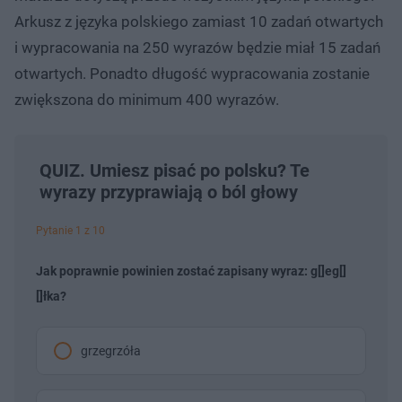
Arkusz z języka polskiego zamiast 10 zadań otwartych
i wypracowania na 250 wyrazów będzie miał 15 zadań
otwartych. Ponadto długość wypracowania zostanie
zwiększona do minimum 400 wyrazów.
QUIZ. Umiesz pisać po polsku? Te
wyrazy przyprawiają o ból głowy
Pytanie 1 z 10
Jak poprawnie powinien zostać zapisany wyraz: g[]eg[]
[]łka?
grzegrzóła