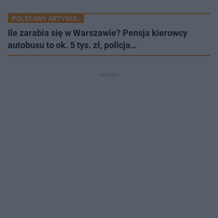
POLECANY ARTYKUŁ:
Ile zarabia się w Warszawie? Pensja kierowcy
autobusu to ok. 5 tys. zł, policja…