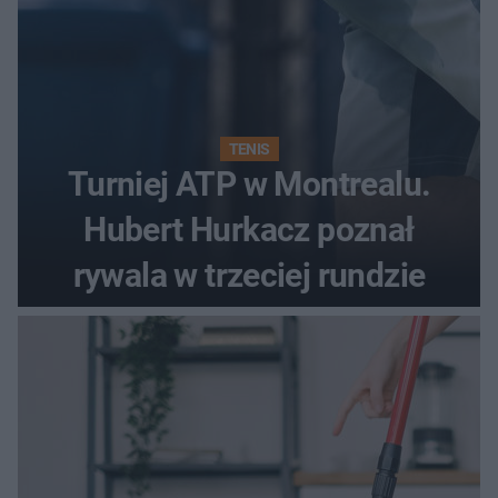
TENIS
Turniej ATP w Montrealu.
Hubert Hurkacz poznał
rywala w trzeciej rundzie