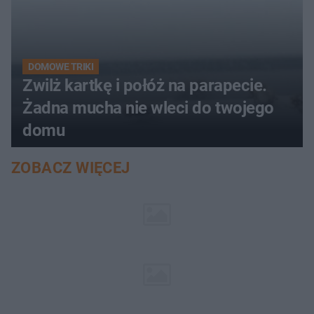
DOMOWE TRIKI
Zwilż kartkę i połóż na parapecie.
Żadna mucha nie wleci do twojego
domu
ZOBACZ WIĘCEJ