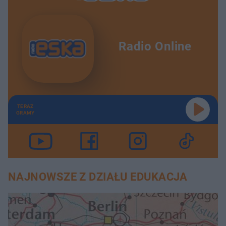
Radio Online
TERAZ
GRAMY
NAJNOWSZE Z DZIAŁU EDUKACJA