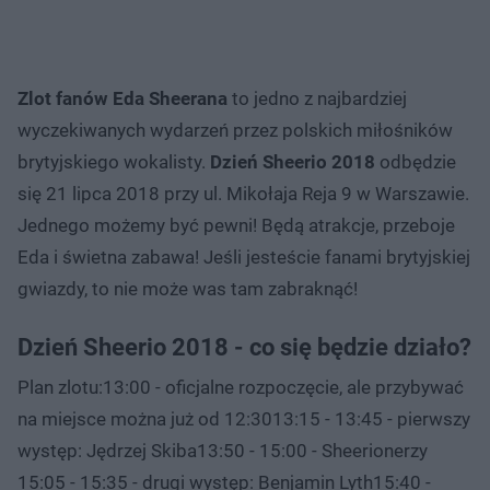
Zlot fanów Eda Sheerana
to jedno z najbardziej
wyczekiwanych wydarzeń przez polskich miłośników
brytyjskiego wokalisty.
Dzień Sheerio 2018
odbędzie
się 21 lipca 2018 przy ul. Mikołaja Reja 9 w Warszawie.
Jednego możemy być pewni! Będą atrakcje, przeboje
Eda i świetna zabawa! Jeśli jesteście fanami brytyjskiej
gwiazdy, to nie może was tam zabraknąć!
Dzień Sheerio 2018 - co się będzie działo?
Plan zlotu:13:00 - oficjalne rozpoczęcie, ale przybywać
na miejsce można już od 12:3013:15 - 13:45 - pierwszy
występ: Jędrzej Skiba13:50 - 15:00 - Sheerionerzy
15:05 - 15:35 - drugi występ: Benjamin Lyth15:40 -