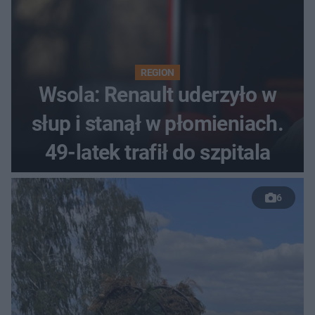
REGION
Wsola: Renault uderzyło w
słup i stanął w płomieniach.
49-latek trafił do szpitala
6