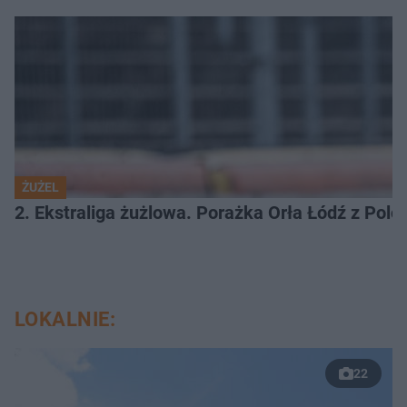
ŻUŻEL
2. Ekstraliga żużlowa. Porażka Orła Łódź z Pol
LOKALNIE:
22