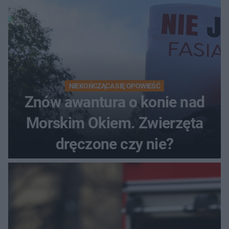
NIEKOŃCZĄCA SIĘ OPOWIEŚĆ
Znów awantura o konie nad
Morskim Okiem. Zwierzęta
dręczone czy nie?