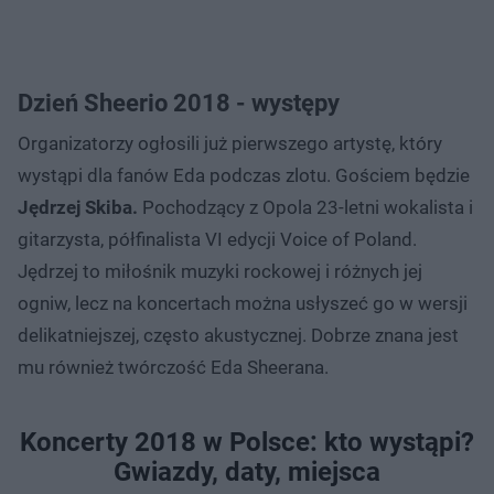
Dzień Sheerio 2018 - występy
Organizatorzy ogłosili już pierwszego artystę, który
wystąpi dla fanów Eda podczas zlotu. Gościem będzie
Jędrzej Skiba.
Pochodzący z Opola 23-letni wokalista i
gitarzysta, półfinalista VI edycji Voice of Poland.
Jędrzej to miłośnik muzyki rockowej i różnych jej
ogniw, lecz na koncertach można usłyszeć go w wersji
delikatniejszej, często akustycznej. Dobrze znana jest
mu również twórczość Eda Sheerana.
Koncerty 2018 w Polsce: kto wystąpi?
Gwiazdy, daty, miejsca