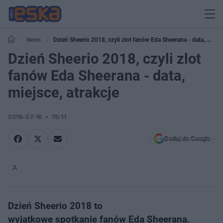
News
Dzień Sheerio 2018, czyli zlot fanów Eda Sheerana - data,
miejsce, atrakcje
Dzień Sheerio 2018, czyli zlot
fanów Eda Sheerana - data,
miejsce, atrakcje
2018-07-16
15:11
Dodaj do Google
Dzień Sheerio 2018 to
wyjątkowe spotkanie fanów Eda Sheerana.