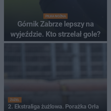
PIŁKA NOŻNA
Górnik Zabrze lepszy na
wyjeździe. Kto strzelał gole?
ŻUŻEL
2. Ekstraliga żużlowa. Porażka Orła