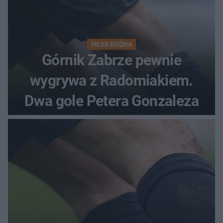
PIŁKA NOŻNA
Górnik Zabrze pewnie
wygrywa z Radomiakiem.
Dwa gole Petera Gonzaleza