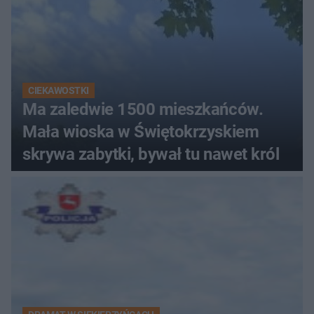
CIEKAWOSTKI
Ma zaledwie 1500 mieszkańców.
Mała wioska w Świętokrzyskiem
skrywa zabytki, bywał tu nawet król