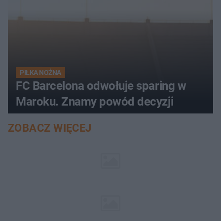
PIŁKA NOŻNA
FC Barcelona odwołuje sparing w
Maroku. Znamy powód decyzji
ZOBACZ WIĘCEJ