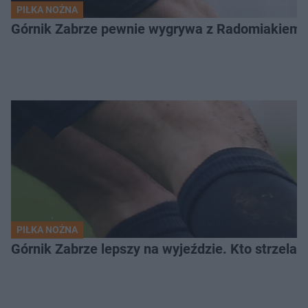
PIŁKA NOŻNA
Górnik Zabrze pewnie wygrywa z Radomiakiem.
PIŁKA NOŻNA
Górnik Zabrze lepszy na wyjeździe. Kto strzelał 