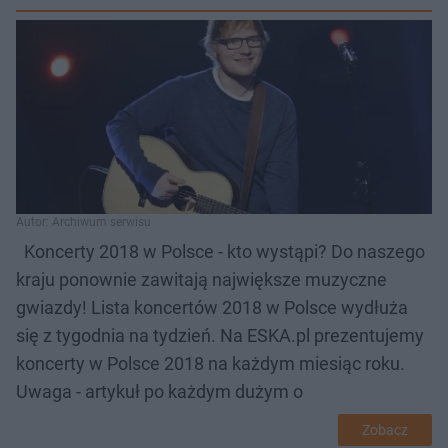
Autor: Archiwum serwisu
Koncerty 2018 w Polsce - kto wystąpi? Do naszego
kraju ponownie zawitają największe muzyczne
gwiazdy! Lista koncertów 2018 w Polsce wydłuża
się z tygodnia na tydzień. Na ESKA.pl prezentujemy
koncerty w Polsce 2018 na każdym miesiąc roku.
Uwaga - artykuł po każdym dużym o
Zobacz