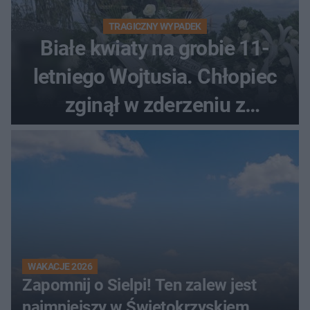
TRAGICZNY WYPADEK
Białe kwiaty na grobie 11-
letniego Wojtusia. Chłopiec
zginął w zderzeniu z
kombajnem
WAKACJE 2026
Zapomnij o Sielpi! Ten zalew jest
najmniejszy w Świętokrzyskiem,