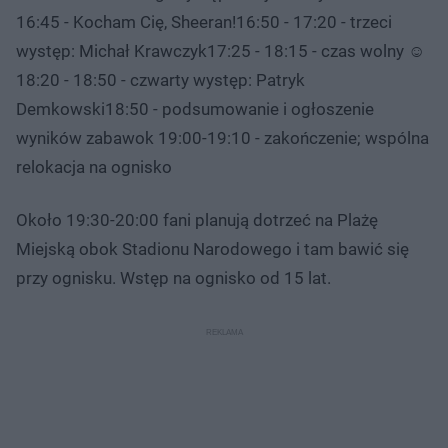
16:45 - Kocham Cię, Sheeran!16:50 - 17:20 - trzeci
występ: Michał Krawczyk17:25 - 18:15 - czas wolny ☺️
18:20 - 18:50 - czwarty występ: Patryk
Demkowski18:50 - podsumowanie i ogłoszenie
wyników zabawok 19:00-19:10 - zakończenie; wspólna
relokacja na ognisko
Około 19:30-20:00 fani planują dotrzeć na Plażę
Miejską obok Stadionu Narodowego i tam bawić się
przy ognisku. Wstęp na ognisko od 15 lat.