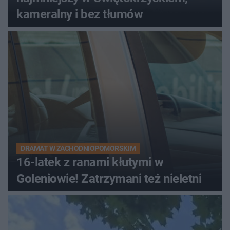
kameralny i bez tłumów
DRAMAT W ZACHODNIOPOMORSKIM
16-latek z ranami kłutymi w
Goleniowie! Zatrzymani też nieletni