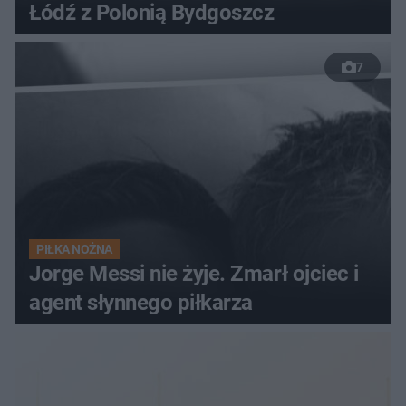
Łódź z Polonią Bydgoszcz
7
PIŁKA NOŻNA
Jorge Messi nie żyje. Zmarł ojciec i
agent słynnego piłkarza