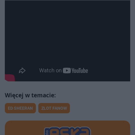
ED SHEERAN
ZLOT FANOW