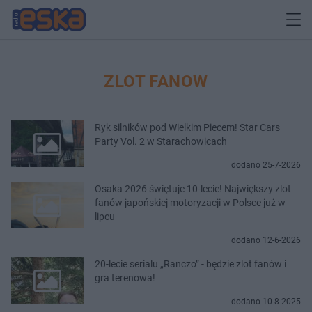
ZLOT FANOW
Ryk silników pod Wielkim Piecem! Star Cars
Party Vol. 2 w Starachowicach
dodano 25-7-2026
Osaka 2026 świętuje 10-lecie! Największy zlot
fanów japońskiej motoryzacji w Polsce już w
lipcu
dodano 12-6-2026
20-lecie serialu „Ranczo” - będzie zlot fanów i
gra terenowa!
dodano 10-8-2025