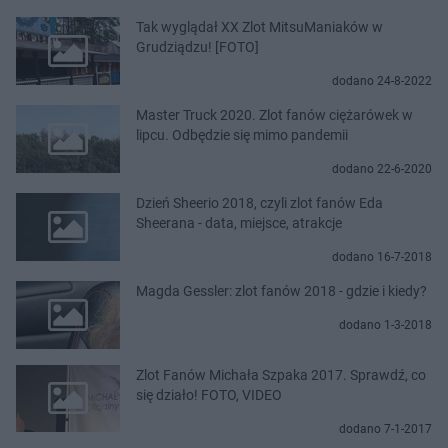
Tak wyglądał XX Zlot MitsuManiaków w
Grudziądzu! [FOTO]
dodano 24-8-2022
Master Truck 2020. Zlot fanów ciężarówek w
lipcu. Odbędzie się mimo pandemii
dodano 22-6-2020
Dzień Sheerio 2018, czyli zlot fanów Eda
Sheerana - data, miejsce, atrakcje
dodano 16-7-2018
Magda Gessler: zlot fanów 2018 - gdzie i kiedy?
dodano 1-3-2018
Zlot Fanów Michała Szpaka 2017. Sprawdź, co
się działo! FOTO, VIDEO
dodano 7-1-2017