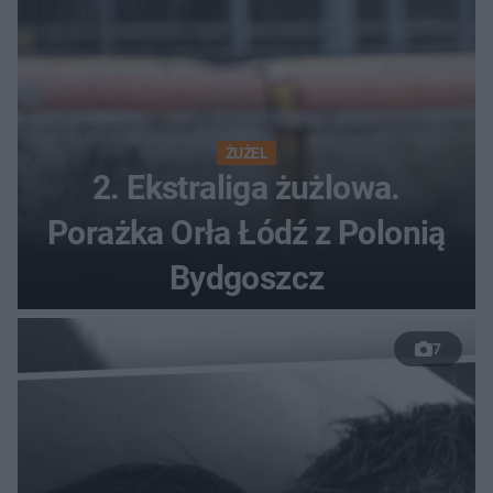
ŻUŻEL
2. Ekstraliga żużlowa.
Porażka Orła Łódź z Polonią
Bydgoszcz
7