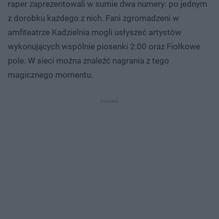
raper zaprezentowali w sumie dwa numery: po jednym
z dorobku każdego z nich. Fani zgromadzeni w
amfiteatrze Kadzielnia mogli usłyszeć artystów
wykonujących wspólnie piosenki 2:00 oraz Fiołkowe
pole. W sieci można znaleźć nagrania z tego
magicznego momentu.