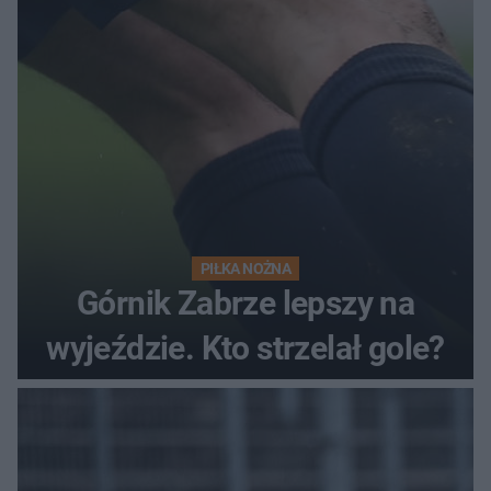
PIŁKA NOŻNA
Górnik Zabrze lepszy na
wyjeździe. Kto strzelał gole?