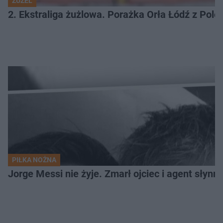
ŻUŻEL
2. Ekstraliga żużlowa. Porażka Orła Łódź z Pol
PIŁKA NOŻNA
Jorge Messi nie żyje. Zmarł ojciec i agent słynn