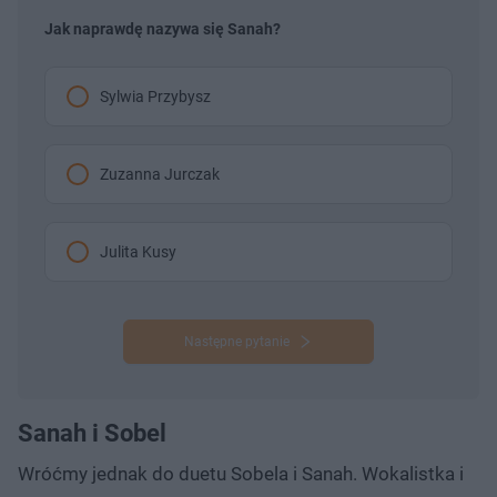
Jak naprawdę nazywa się Sanah?
Sylwia Przybysz
Zuzanna Jurczak
Julita Kusy
Następne pytanie
Sanah i Sobel
Wróćmy jednak do duetu Sobela i Sanah. Wokalistka i