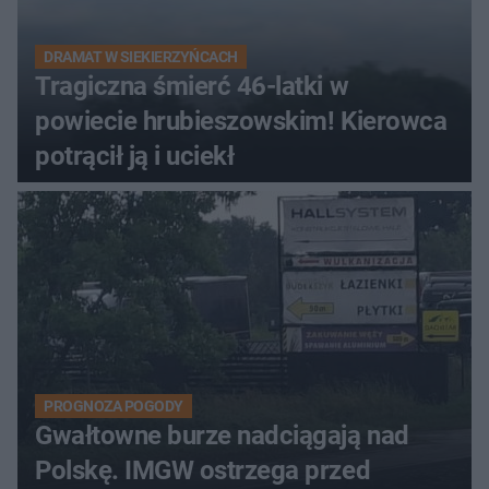
DRAMAT W SIEKIERZYŃCACH
Tragiczna śmierć 46-latki w
powiecie hrubieszowskim! Kierowca
potrącił ją i uciekł
PROGNOZA POGODY
Gwałtowne burze nadciągają nad
Polskę. IMGW ostrzega przed