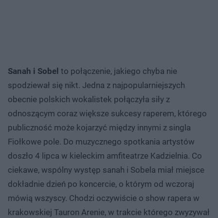
Sanah i Sobel
to połączenie, jakiego chyba nie
spodziewał się nikt. Jedna z najpopularniejszych
obecnie polskich wokalistek połączyła siły z
odnoszącym coraz większe sukcesy raperem, którego
publiczność może kojarzyć między innymi z singla
Fiołkowe pole. Do muzycznego spotkania artystów
doszło 4 lipca w kieleckim amfiteatrze Kadzielnia. Co
ciekawe, wspólny występ sanah i Sobela miał miejsce
dokładnie dzień po koncercie, o którym od wczoraj
mówią wszyscy. Chodzi oczywiście o show rapera w
krakowskiej Tauron Arenie, w trakcie którego zwyzywał