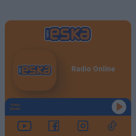
Radio Online
TERAZ
GRAMY