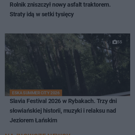
Rolnik zniszczył nowy asfalt traktorem.
Straty idą w setki tysięcy
55
ESKA SUMMER CITY 2026
Slavia Festival 2026 w Rybakach. Trzy dni
słowiańskiej historii, muzyki i relaksu nad
Jeziorem Łańskim