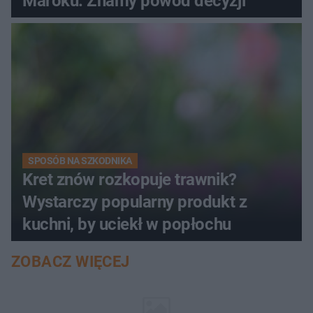
Maroku. Znamy powód decyzji
SPOSÓB NA SZKODNIKA
Kret znów rozkopuje trawnik?
Wystarczy popularny produkt z
kuchni, by uciekł w popłochu
ZOBACZ WIĘCEJ