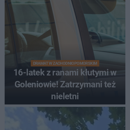
DRAMAT W ZACHODNIOPOMORSKIM
16-latek z ranami kłutymi w
Goleniowie! Zatrzymani też
nieletni