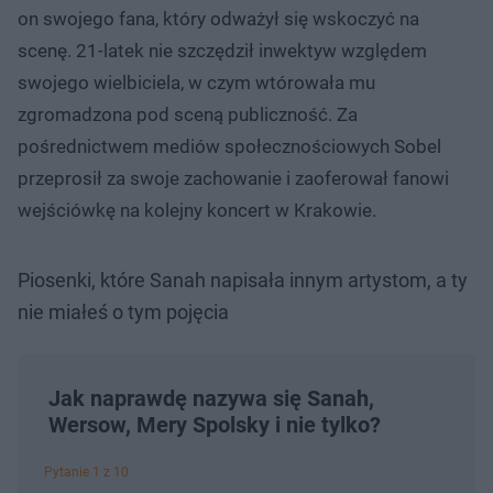
on swojego fana, który odważył się wskoczyć na
scenę. 21-latek nie szczędził inwektyw względem
swojego wielbiciela, w czym wtórowała mu
zgromadzona pod sceną publiczność. Za
pośrednictwem mediów społecznościowych Sobel
przeprosił za swoje zachowanie i zaoferował fanowi
wejściówkę na kolejny koncert w Krakowie.
Piosenki, które Sanah napisała innym artystom, a ty
nie miałeś o tym pojęcia
Jak naprawdę nazywa się Sanah,
Wersow, Mery Spolsky i nie tylko?
Pytanie 1 z 10