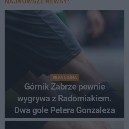
NAJNOWSZE NEWSY:
PIŁKA NOŻNA
Górnik Zabrze pewnie
wygrywa z Radomiakiem.
Dwa gole Petera Gonzaleza