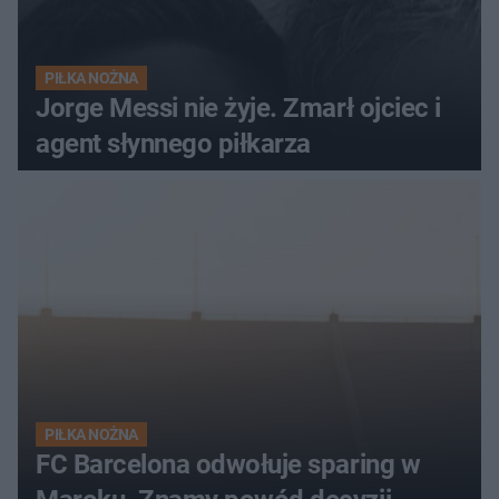
PIŁKA NOŻNA
Jorge Messi nie żyje. Zmarł ojciec i
agent słynnego piłkarza
PIŁKA NOŻNA
FC Barcelona odwołuje sparing w