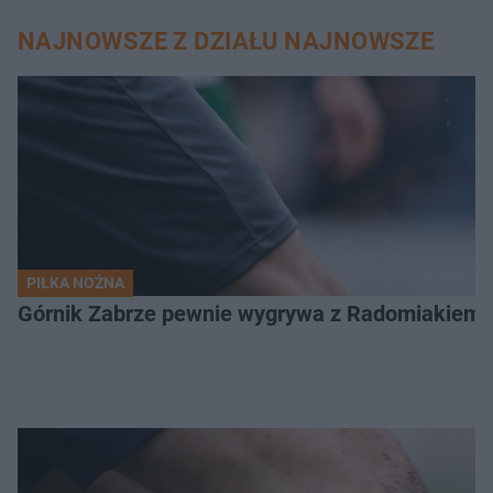
NAJNOWSZE Z DZIAŁU NAJNOWSZE
PIŁKA NOŻNA
Górnik Zabrze pewnie wygrywa z Radomiakiem.