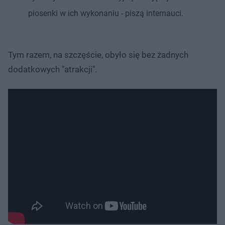
piosenki w ich wykonaniu - piszą internauci.
Tym razem, na szczęście, obyło się bez żadnych
dodatkowych "atrakcji".