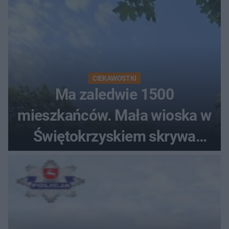
CIEKAWOSTKI
Ma zaledwie 1500
mieszkańców. Mała wioska w
Świętokrzyskiem skrywa
zabytki, bywał tu nawet król