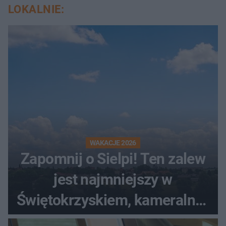
LOKALNIE:
WAKACJE 2026
Zapomnij o Sielpi! Ten zalew
jest najmniejszy w
Świętokrzyskiem, kameralny i
bez tłumów