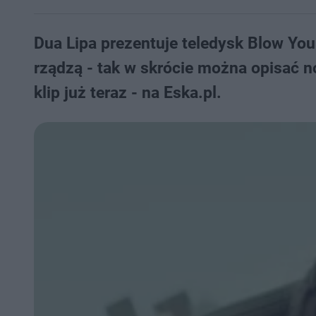
Dua Lipa prezentuje teledysk Blow You
rządzą - tak w skrócie można opisać no
klip już teraz - na Eska.pl.