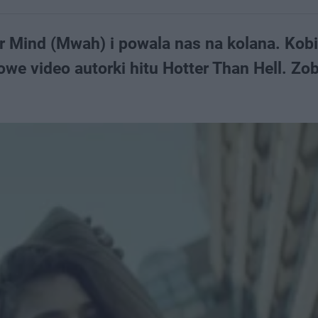
r Mind (Mwah) i powala nas na kolana. Kobi
we video autorki hitu Hotter Than Hell. Zo