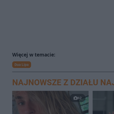
Dua Lipa
NAJNOWSZE Z DZIAŁU N
62