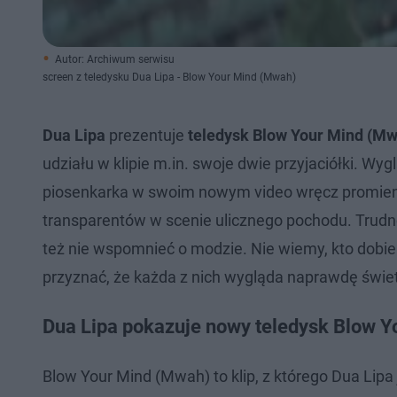
Autor: Archiwum serwisu
screen z teledysku Dua Lipa - Blow Your Mind (Mwah)
Dua Lipa
prezentuje
teledysk
Blow Your Mind (Mw
udziału w klipie m.in. swoje dwie przyjaciółki. Wyg
piosenkarka w swoim nowym video wręcz promieniej
transparentów w scenie ulicznego pochodu. Trudn
też nie wspomnieć o modzie. Nie wiemy, kto dobie
przyznać, że każda z nich wygląda naprawdę świe
Dua Lipa pokazuje nowy teledysk Blow 
Blow Your Mind (Mwah) to klip, z którego Dua Lipa