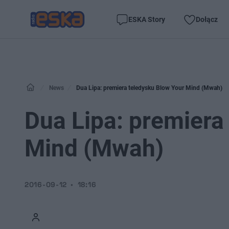
ESKA Story
Dołącz
News
Dua Lipa: premiera teledysku Blow Your Mind (Mwah)
Dua Lipa: premiera
Mind (Mwah)
2016-09-12
18:16