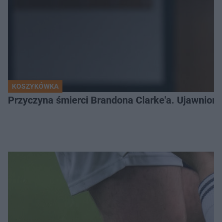
KOSZYKÓWKA
Przyczyna śmierci Brandona Clarke'a. Ujawniono