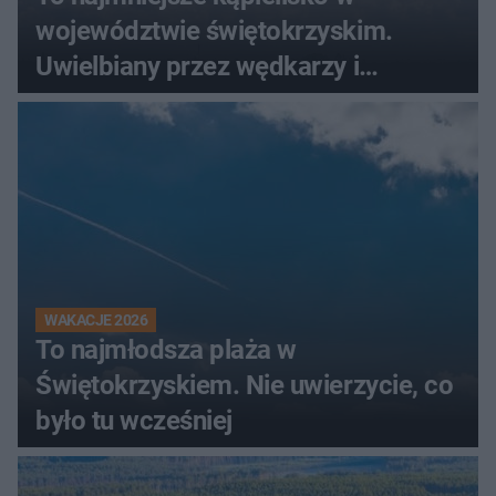
województwie świętokrzyskim.
Uwielbiany przez wędkarzy i
turystów
WAKACJE 2026
To najmłodsza plaża w
Świętokrzyskiem. Nie uwierzycie, co
było tu wcześniej