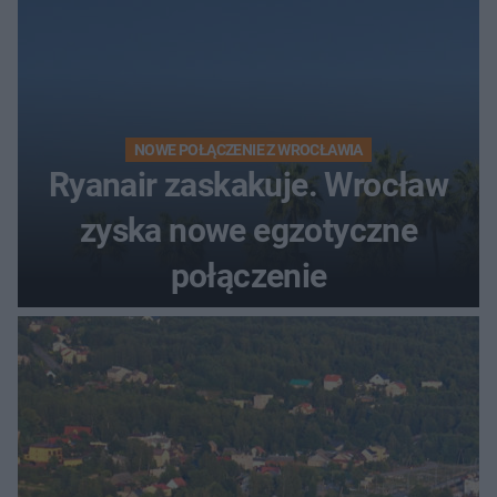
NOWE POŁĄCZENIE Z WROCŁAWIA
Ryanair zaskakuje. Wrocław
zyska nowe egzotyczne
połączenie