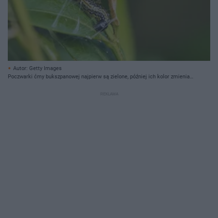
Autor: Getty Images
Poczwarki ćmy bukszpanowej najpierw są zielone, później ich kolor zmienia
się na ciemny brąz