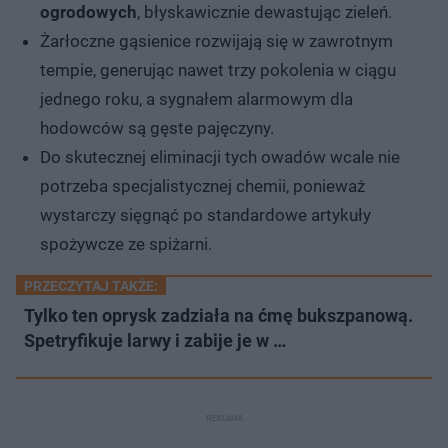
ogrodowych
, błyskawicznie dewastując zieleń.
Żarłoczne gąsienice rozwijają się w zawrotnym
tempie, generując nawet trzy pokolenia w ciągu
jednego roku, a sygnałem alarmowym dla
hodowców są gęste pajęczyny.
Do skutecznej eliminacji tych owadów wcale nie
potrzeba specjalistycznej chemii, ponieważ
wystarczy sięgnąć po standardowe artykuły
spożywcze ze spiżarni.
PRZECZYTAJ TAKŻE:
Tylko ten oprysk zadziała na ćmę bukszpanową.
Spetryfikuje larwy i zabije je w …