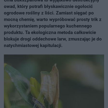
owad, który potrafi błyskawicznie ogołocić
ogrodowe rośliny z liści. Zamiast sięgać po
mocną chemię, warto wypróbować prosty trik z
wykorzystaniem popularnego kuchennego
produktu. Ta ekologiczna metoda całkowicie
blokuje drogi oddechowe larw, zmuszając je do
natychmiastowej kapitulacji.