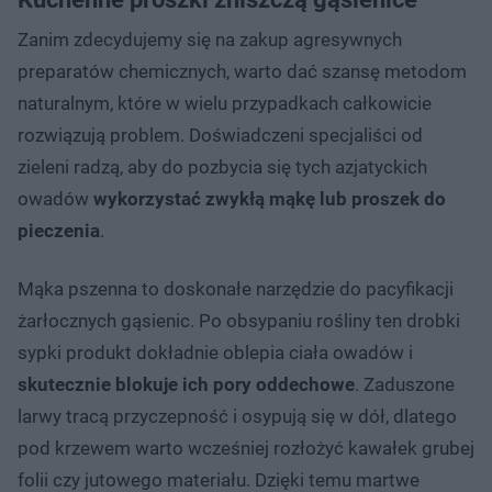
Zanim zdecydujemy się na zakup agresywnych
preparatów chemicznych, warto dać szansę metodom
naturalnym, które w wielu przypadkach całkowicie
rozwiązują problem. Doświadczeni specjaliści od
zieleni radzą, aby do pozbycia się tych azjatyckich
owadów
wykorzystać zwykłą mąkę lub proszek do
pieczenia
.
Mąka pszenna to doskonałe narzędzie do pacyfikacji
żarłocznych gąsienic. Po obsypaniu rośliny ten drobki
sypki produkt dokładnie oblepia ciała owadów i
skutecznie blokuje ich pory oddechowe
. Zaduszone
larwy tracą przyczepność i osypują się w dół, dlatego
pod krzewem warto wcześniej rozłożyć kawałek grubej
folii czy jutowego materiału. Dzięki temu martwe