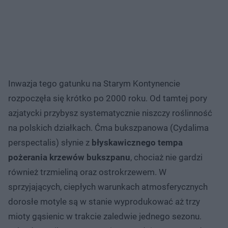
Inwazja tego gatunku na Starym Kontynencie
rozpoczęła się krótko po 2000 roku. Od tamtej pory
azjatycki przybysz systematycznie niszczy roślinność
na polskich działkach. Ćma bukszpanowa (Cydalima
perspectalis) słynie z
błyskawicznego tempa
pożerania krzewów bukszpanu
, chociaż nie gardzi
również trzmieliną oraz ostrokrzewem. W
sprzyjających, ciepłych warunkach atmosferycznych
dorosłe motyle są w stanie wyprodukować aż trzy
mioty gąsienic w trakcie zaledwie jednego sezonu.