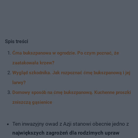
Spis treści
Ćma bukszpanowa w ogrodzie. Po czym poznać, że
zaatakowała krzew?
Wygląd szkodnika. Jak rozpoznać ćmę bukszpanową i jej
larwy?
Domowy sposób na ćmę bukszpanową. Kuchenne proszki
zniszczą gąsienice
Ten inwazyjny owad z Azji stanowi obecnie jedno z
największych zagrożeń dla rodzimych upraw