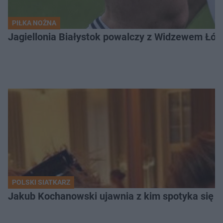
PIŁKA NOŻNA
Jagiellonia Białystok powalczy z Widzewem Łódź
POLSKI SIATKARZ
Jakub Kochanowski ujawnia z kim spotyka się To