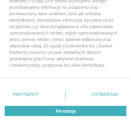
podmioty z Grupy ZPR Media uzyskujemy dostęp i
przechowujemy informacje na urządzeniu oraz
przetwarzamy dane osobowe, takie jak unikalne
identyfikatory, standardowe informacje wysyłane przez
urządzenie czy dane przeglądania w celu zapewniania
spersonalizowanych reklam, wybór spersonalizowanych
treści, pomiar reklam i treści, badanie odbiorców oraz
ulepszanie usług. Za zgodą Użytkownika my i Zaufani
Partnerzy możemy używać dokładnych danych
geolokalizacyjnych oraz aktywnie skanować
charakterystykę urządzenia do celów identyfikacji.
Ponieważ cenimy Twoją prywatność, prosimy o zgodę na
korzystanie z tych technologii poprzez kliknięcie
„Akceptuję”. Zgoda jest dobrowolna i zawsze możesz ją
zmienić/wycofać klikając przycisk ustawień prywatności
PARTNERZY
USTAWIENIA
znajdujący się w lewym dolnym rogu strony
. Niektóre
rodzaje przetwarzania danych nie wymagają zgody
Akceptuję
użytkownika, ale masz prawo sprzeciwić się takiemu
przetwarzaniu. Preferencje będą miały zastosowanie tylko
na tej witrynie.
Żaden utwór zamieszczony w serwisie nie może być powielany i
rozpowszechniany lub dalej rozpowszechniany w jakikolwiek sposób (w