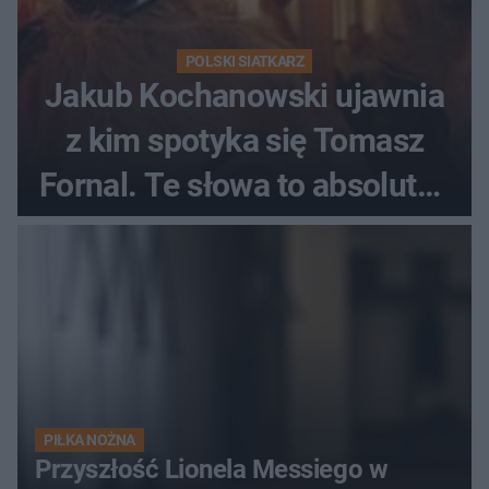
POLSKI SIATKARZ
Jakub Kochanowski ujawnia
z kim spotyka się Tomasz
Fornal. Te słowa to absolutny
hit
PIŁKA NOŻNA
Przyszłość Lionela Messiego w