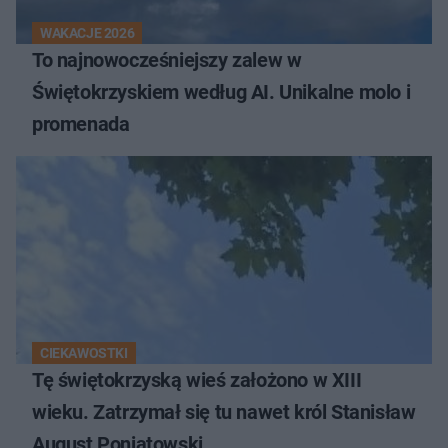
WAKACJE 2026
To najnowocześniejszy zalew w
Świętokrzyskiem według AI. Unikalne molo i
promenada
CIEKAWOSTKI
Tę świętokrzyską wieś założono w XIII
wieku. Zatrzymał się tu nawet król Stanisław
August Poniatowski