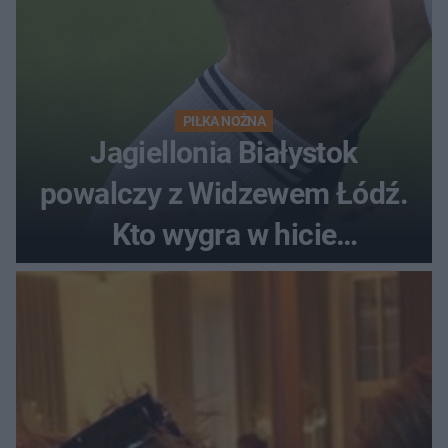
PIŁKA NOŻNA
Jagiellonia Białystok
powalczy z Widzewem Łódź.
Kto wygra w hicie
Ekstraklasy?