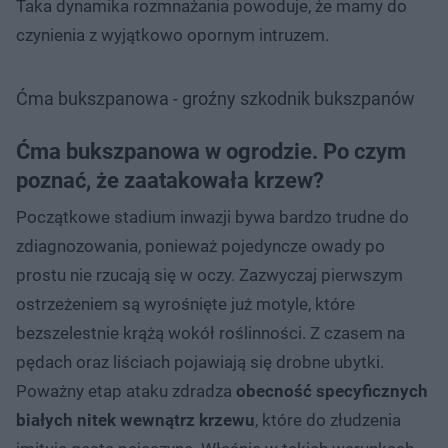
Taka dynamika rozmnażania powoduje, że mamy do
czynienia z wyjątkowo opornym intruzem.
Ćma bukszpanowa - groźny szkodnik bukszpanów
Ćma bukszpanowa w ogrodzie. Po czym
poznać, że zaatakowała krzew?
Początkowe stadium inwazji bywa bardzo trudne do
zdiagnozowania, ponieważ pojedyncze owady po
prostu nie rzucają się w oczy. Zazwyczaj pierwszym
ostrzeżeniem są wyrośnięte już motyle, które
bezszelestnie krążą wokół roślinności. Z czasem na
pędach oraz liściach pojawiają się drobne ubytki.
Poważny etap ataku zdradza
obecność specyficznych
białych nitek wewnątrz krzewu
, które do złudzenia