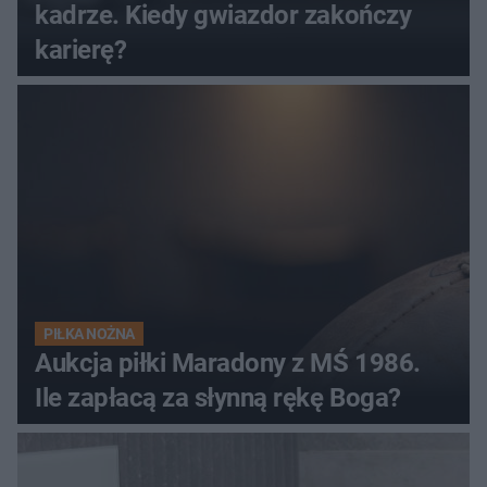
kadrze. Kiedy gwiazdor zakończy
karierę?
PIŁKA NOŻNA
Aukcja piłki Maradony z MŚ 1986.
Ile zapłacą za słynną rękę Boga?