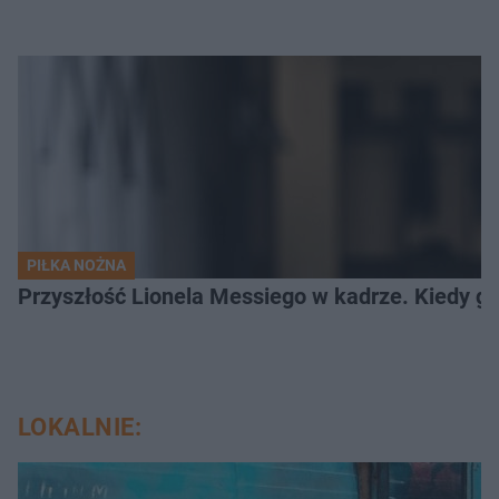
PIŁKA NOŻNA
Przyszłość Lionela Messiego w kadrze. Kiedy g
LOKALNIE: