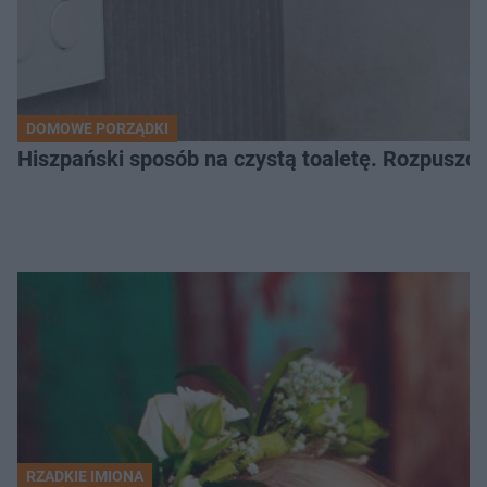
DOMOWE PORZĄDKI
Hiszpański sposób na czystą toaletę. Rozpuszcz
RZADKIE IMIONA