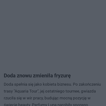
Doda znowu zmieniła fryzurę
Doda spełnia się jako kobieta biznesu. Po zakończeniu
trasy "Aquaria Tour", jej ostatniego tournee, gwiazda
rzuciła się w wir pracy, budując mocną pozycję w
świecie beauty. Perfumy Luna narobiły sporego