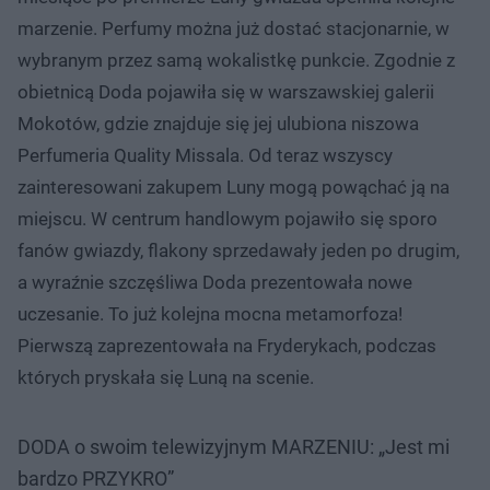
marzenie. Perfumy można już dostać stacjonarnie, w
wybranym przez samą wokalistkę punkcie. Zgodnie z
obietnicą Doda pojawiła się w warszawskiej galerii
Mokotów, gdzie znajduje się jej ulubiona niszowa
Perfumeria Quality Missala. Od teraz wszyscy
zainteresowani zakupem Luny mogą powąchać ją na
miejscu. W centrum handlowym pojawiło się sporo
fanów gwiazdy, flakony sprzedawały jeden po drugim,
a wyraźnie szczęśliwa Doda prezentowała nowe
uczesanie. To już kolejna mocna metamorfoza!
Pierwszą zaprezentowała na Fryderykach, podczas
których pryskała się Luną na scenie.
DODA o swoim telewizyjnym MARZENIU: „Jest mi
bardzo PRZYKRO”