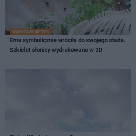
WARSZAWSKIE ZOO
Erna symbolicznie wróciła do swojego stada.
Szkielet słonicy wydrukowano w 3D