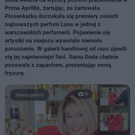
Prima Aprillis, żartując, że żartowała.
Piosenkarka doczekała się premiery swoich
najnowszych perfum Luna w jednej z
warszawskich perfumerii. Pojawienie się
artystki na miejscu wywołało niemałe
poruszenie. W galerii handlowej od razu zjawili
się jej najwierniejsi fani. Sama Doda chętnie
pozowała z zapachem, prezentując nową
fryzurę.
15