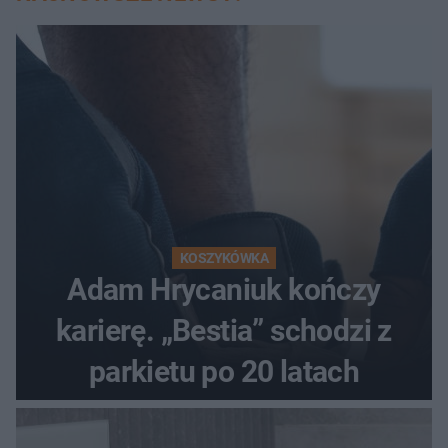
KOSZYKÓWKA
Adam Hrycaniuk kończy
karierę. „Bestia” schodzi z
parkietu po 20 latach