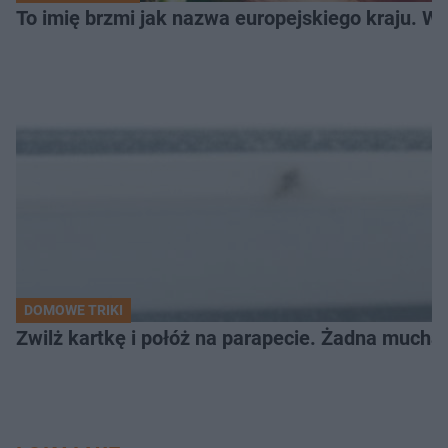
To imię brzmi jak nazwa europejskiego kraju. W 
DOMOWE TRIKI
Zwilż kartkę i połóż na parapecie. Żadna mucha