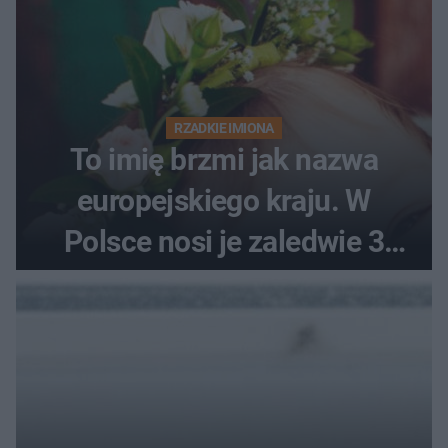
RZADKIE IMIONA
To imię brzmi jak nazwa
europejskiego kraju. W
Polsce nosi je zaledwie 3
kobiety