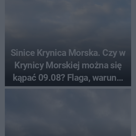
Sinice Krynica Morska. Czy w
Krynicy Morskiej można się
kąpać 09.08? Flaga, warunki
pogodowe