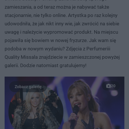
zamieszania, a od teraz można je nabywać także
stacjonarnie, nie tylko online. Artystka po raz kolejny
udowodniła, że jak nikt inny wie, jak zwrócić na siebie
uwagę i należycie wypromować produkt. Na miejscu
pojawiła się bowiem w nowej fryzurze. Jak wam się
podoba w nowym wydaniu? Zdjęcia z Perfumeriii
Quality Missala znajdziecie w zamieszczonej powyżej
galerii. Dodzie natomiast gratulujemy!
20