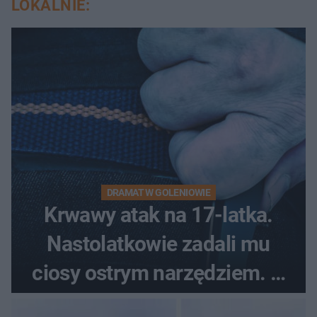
LOKALNIE:
DRAMAT W GOLENIOWIE
Krwawy atak na 17-latka.
Nastolatkowie zadali mu
ciosy ostrym narzędziem. O
ich losach zdecyduje sąd