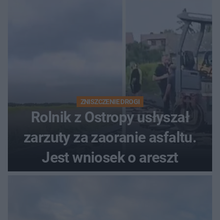
rodzinny
ZNISZCZENIE DROGI
Rolnik z Ostropy usłyszał
zarzuty za zaoranie asfaltu.
Jest wniosek o areszt