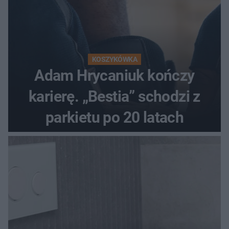
KOSZYKÓWKA
Adam Hrycaniuk kończy
karierę. „Bestia” schodzi z
parkietu po 20 latach