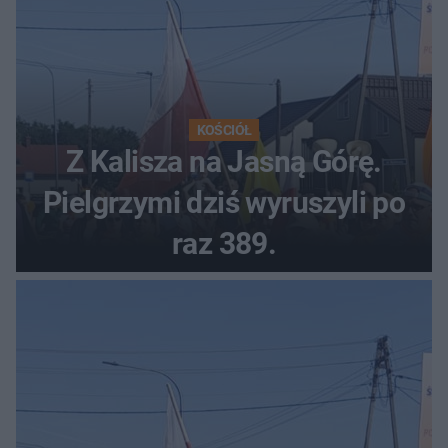
KOŚCIÓŁ
Z Kalisza na Jasną Górę.
Pielgrzymi dziś wyruszyli po
raz 389.