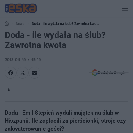
News
Doda - ile wydała na ślub? Zawrotna kwota
Doda - ile wydała na ślub?
Zawrotna kwota
2018-04-19
15:19
Dodaj do Google
Doda i Emil Stępień wydali majątek na ślub w
Hiszpanii. Ile zapłacili za pierścionki, stroje czy
zakwaterowanie gości?