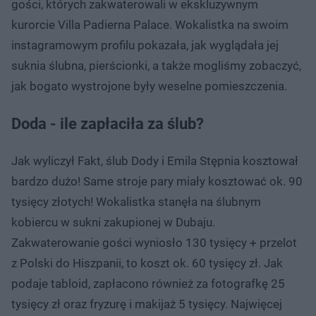
gości, których zakwaterowali w ekskluzywnym
kurorcie Villa Padierna Palace. Wokalistka na swoim
instagramowym profilu pokazała, jak wyglądała jej
suknia ślubna, pierścionki, a także mogliśmy zobaczyć,
jak bogato wystrojone były weselne pomieszczenia.
Doda - ile zapłaciła za ślub?
Jak wyliczył Fakt, ślub Dody i Emila Stępnia kosztował
bardzo dużo! Same stroje pary miały kosztować ok. 90
tysięcy złotych! Wokalistka stanęła na ślubnym
kobiercu w sukni zakupionej w Dubaju.
Zakwaterowanie gości wyniosło 130 tysięcy + przelot
z Polski do Hiszpanii, to koszt ok. 60 tysięcy zł. Jak
podaje tabloid, zapłacono również za fotografkę 25
tysięcy zł oraz fryzurę i makijaż 5 tysięcy. Najwięcej