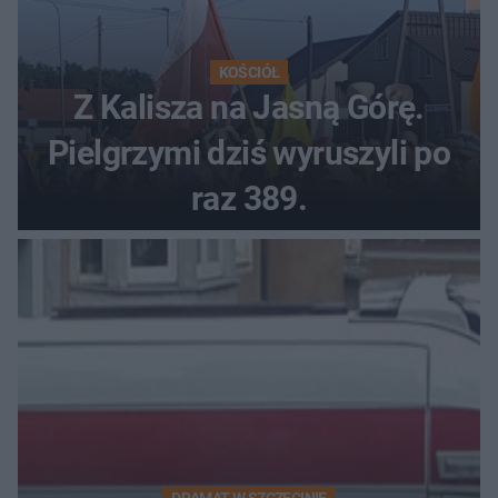
KOŚCIÓŁ
Z Kalisza na Jasną Górę.
Pielgrzymi dziś wyruszyli po
raz 389.