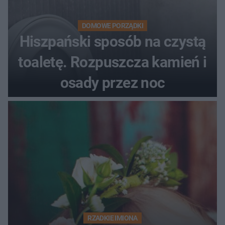
DOMOWE PORZĄDKI
Hiszpański sposób na czystą
toaletę. Rozpuszcza kamień i
osady przez noc
RZADKIE IMIONA