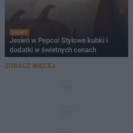
ZAKUPY
Jesień w Pepco! Stylowe kubki i
dodatki w świetnych cenach
ZOBACZ WIĘCEJ