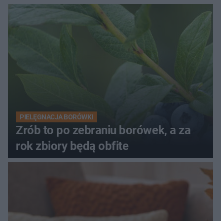
PIELĘGNACJA BORÓWKI
Zrób to po zebraniu borówek, a za
rok zbiory będą obfite