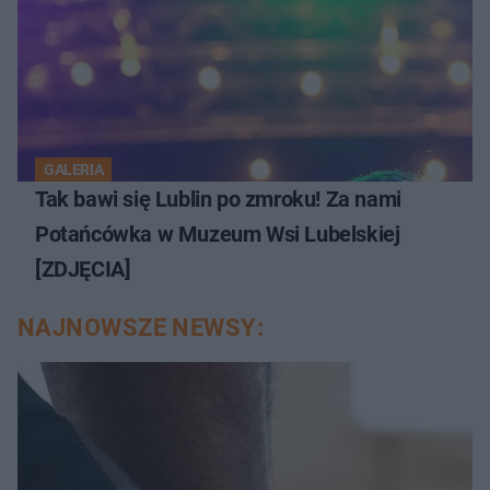
GALERIA
Tak bawi się Lublin po zmroku! Za nami
Potańcówka w Muzeum Wsi Lubelskiej
[ZDJĘCIA]
NAJNOWSZE NEWSY: