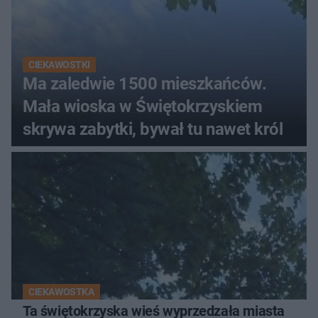
CIEKAWOSTKI
Ma zaledwie 1500 mieszkańców.
Mała wioska w Świętokrzyskiem
skrywa zabytki, bywał tu nawet król
CIEKAWOSTKA
Ta świętokrzyska wieś wyprzedzała miasta