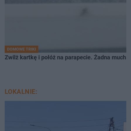
DOMOWE TRIKI
Zwilż kartkę i połóż na parapecie. Żadna mucha
LOKALNIE: