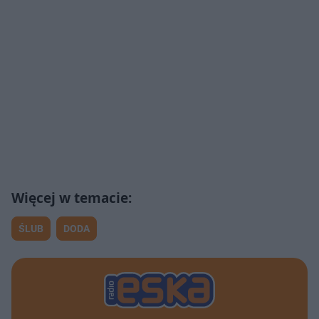
ŚLUB
DODA