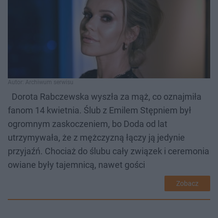
Autor: Archiwum serwisu
Dorota Rabczewska wyszła za mąż, co oznajmiła
fanom 14 kwietnia. Ślub z Emilem Stępniem był
ogromnym zaskoczeniem, bo Doda od lat
utrzymywała, że z mężczyzną łączy ją jedynie
przyjaźń. Chociaż do ślubu cały związek i ceremonia
owiane były tajemnicą, nawet gości
Zobacz