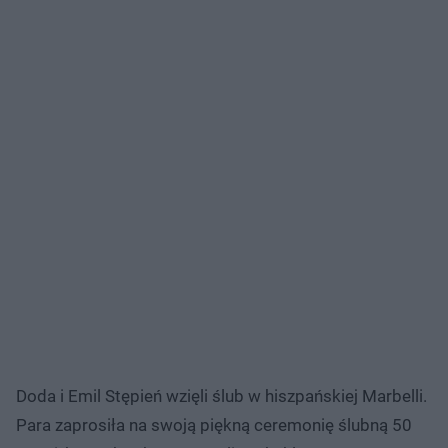
Doda i Emil Stępień wzięli ślub w hiszpańskiej Marbelli.
Para zaprosiła na swoją piękną ceremonię ślubną 50