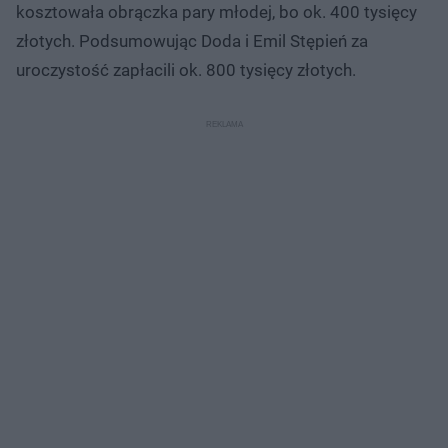
kosztowała obrączka pary młodej, bo ok. 400 tysięcy
złotych. Podsumowując Doda i Emil Stępień za
uroczystość zapłacili ok. 800 tysięcy złotych.