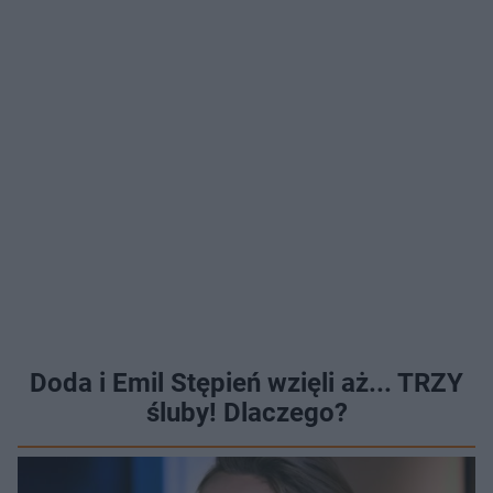
Doda i Emil Stępień wzięli aż... TRZY
śluby! Dlaczego?