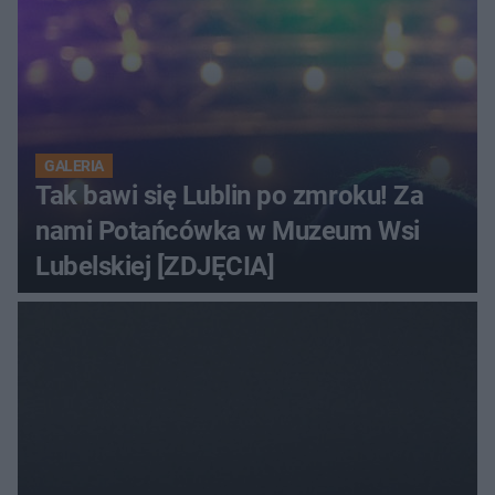
GALERIA
Tak bawi się Lublin po zmroku! Za
nami Potańcówka w Muzeum Wsi
Lubelskiej [ZDJĘCIA]