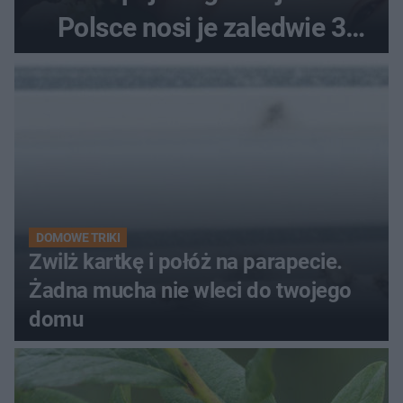
Polsce nosi je zaledwie 3
kobiety
DOMOWE TRIKI
Zwilż kartkę i połóż na parapecie.
Żadna mucha nie wleci do twojego
domu