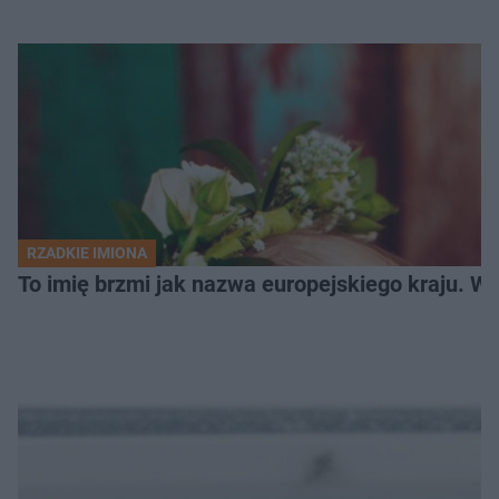
RZADKIE IMIONA
To imię brzmi jak nazwa europejskiego kraju. W 