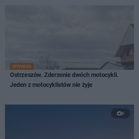
WYPADEK
Ostrzeszów. Zderzenie dwóch motocykli.
Jeden z motocyklistów nie żyje
6