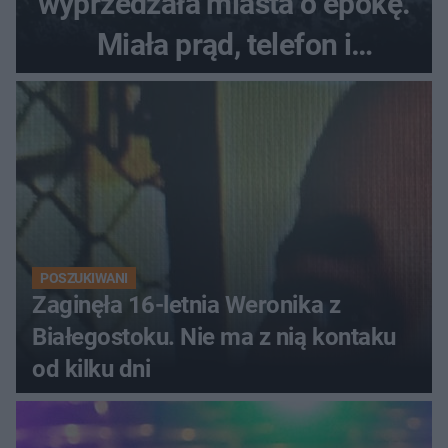
wyprzedzała miasta o epokę.
Miała prąd, telefon i
luksusowe auto
POSZUKIWANI
Zaginęła 16-letnia Weronika z
Białegostoku. Nie ma z nią kontaku
od kilku dni