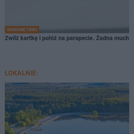
DOMOWE TRIKI
Zwilż kartkę i połóż na parapecie. Żadna mucha
LOKALNIE: