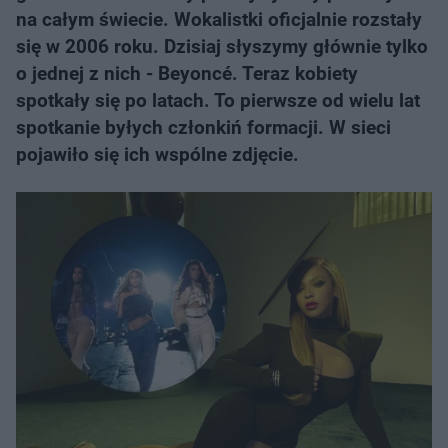
na całym świecie. Wokalistki oficjalnie rozstały
się w 2006 roku. Dzisiaj słyszymy głównie tylko
o jednej z nich - Beyoncé. Teraz kobiety
spotkały się po latach. To pierwsze od wielu lat
spotkanie byłych członkiń formacji. W sieci
pojawiło się ich wspólne zdjęcie.