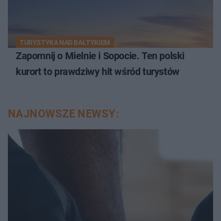
TURYSTYKA NAD BAŁTYKIEM
Zapomnij o Mielnie i Sopocie. Ten polski
kurort to prawdziwy hit wśród turystów
NAJNOWSZE NEWSY: