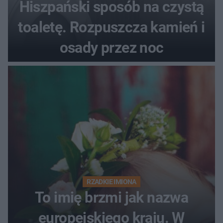
Hiszpański sposób na czystą
toaletę. Rozpuszcza kamień i
osady przez noc
RZADKIE IMIONA
To imię brzmi jak nazwa
europejskiego kraju. W