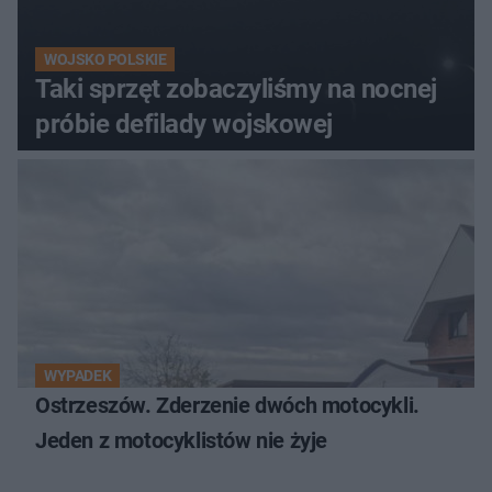
WOJSKO POLSKIE
Taki sprzęt zobaczyliśmy na nocnej
próbie defilady wojskowej
WYPADEK
Ostrzeszów. Zderzenie dwóch motocykli.
Jeden z motocyklistów nie żyje