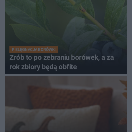
PIELĘGNACJA BORÓWKI
Zrób to po zebraniu borówek, a za
rok zbiory będą obfite