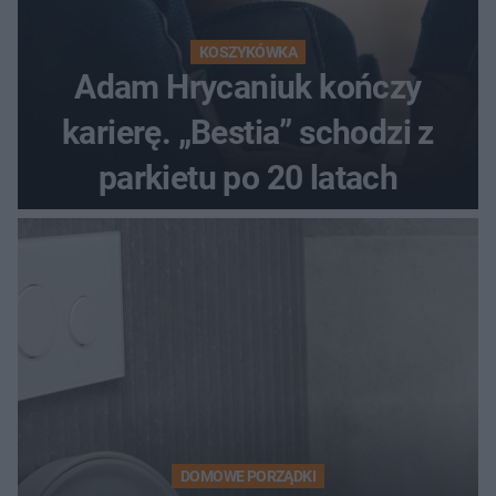
KOSZYKÓWKA
Adam Hrycaniuk kończy
karierę. „Bestia” schodzi z
parkietu po 20 latach
DOMOWE PORZĄDKI