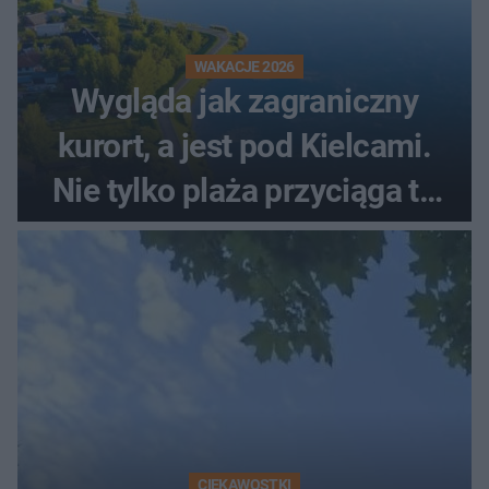
WAKACJE 2026
Wygląda jak zagraniczny
kurort, a jest pod Kielcami.
Nie tylko plaża przyciąga tu
ludzi
CIEKAWOSTKI