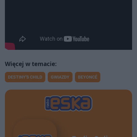
DESTINY'S CHILD
GWIAZDY
BEYONCÉ