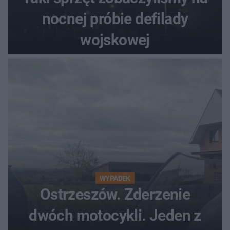
nocnej próbie defilady
wojskowej
WYPADEK
Ostrzeszów. Zderzenie
dwóch motocykli. Jeden z