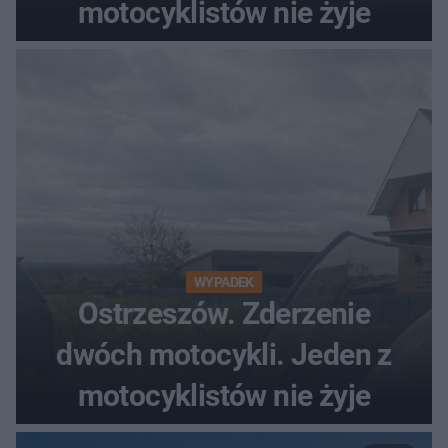
motocyklistów nie żyje
WYPADEK
Ostrzeszów. Zderzenie
dwóch motocykli. Jeden z
motocyklistów nie żyje