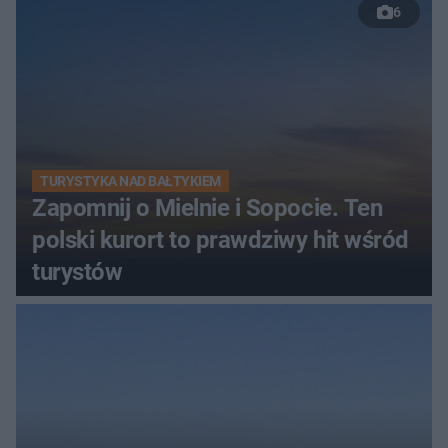
6
TURYSTYKA NAD BAŁTYKIEM
Zapomnij o Mielnie i Sopocie. Ten
polski kurort to prawdziwy hit wśród
turystów