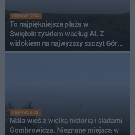
CIEKAWOSTKA
To najpiękniejsza plaża w
Świętokrzyskiem według AI. Z
widokiem na najwyższy szczyt Gór
Świętokrzyskich
CIEKAWOSTKI
Mała wieś z wielką historią i śladami
Gombrowicza. Nieznane miejsca w