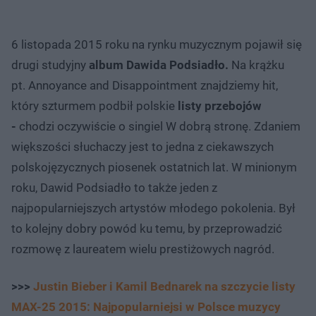
6 listopada 2015 roku na rynku muzycznym pojawił się
drugi studyjny
album Dawida Podsiadło.
Na krążku
pt. Annoyance and Disappointment znajdziemy hit,
który szturmem podbił polskie
listy przebojów
-
chodzi oczywiście o singiel W dobrą stronę. Zdaniem
większości słuchaczy jest to jedna z ciekawszych
polskojęzycznych piosenek ostatnich lat. W minionym
roku, Dawid Podsiadło to także jeden z
najpopularniejszych artystów młodego pokolenia. Był
to kolejny dobry powód ku temu, by przeprowadzić
rozmowę z laureatem wielu prestiżowych nagród.
>>>
Justin Bieber i Kamil Bednarek na szczycie listy
MAX-25 2015: Najpopularniejsi w Polsce muzycy