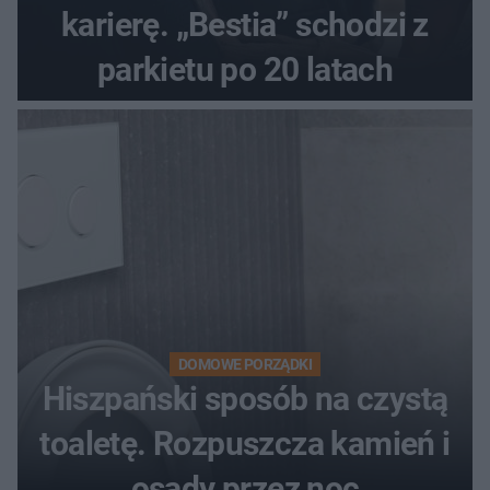
karierę. „Bestia” schodzi z
parkietu po 20 latach
DOMOWE PORZĄDKI
Hiszpański sposób na czystą
toaletę. Rozpuszcza kamień i
osady przez noc