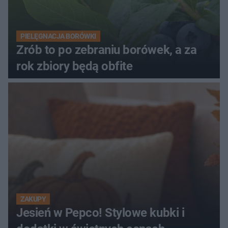
PIELĘGNACJA BORÓWKI
Zrób to po zebraniu borówek, a za
rok zbiory będą obfite
ZAKUPY
Jesień w Pepco! Stylowe kubki i