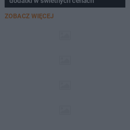
dodatki w świetnych cenach
ZOBACZ WIĘCEJ