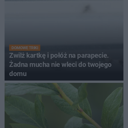
DOMOWE TRIKI
Zwilż kartkę i połóż na parapecie.
Żadna mucha nie wleci do twojego
domu