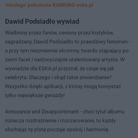
młodego pokolenia RANKING eska.pl
Dawid Podsiadło wywiad
Wielbiony przez fanów, ceniony przez krytyków,
nagradzany, Dawid Podsiadło to prawdziwy fenomen -
a przy tym niezmiennie skromny, twardo stąpający po
ziemi facet i nadzwyczajnie utalentowany artysta. W
wywiadzie dla ESKA.pl przyznał, że czuje się jak
celebryta. Dlaczego i skąd takie stwierdzenie?
Wszystko dzięki aplikacji, z której mogą korzystać
tylko największe gwiazdy!
Annoyance and Disappointment - choć tytuł albumu
oznacza rozdrażnienie i rozczarowanie, to każdy
słuchając tę płytę poczuje spokój i harmonię.