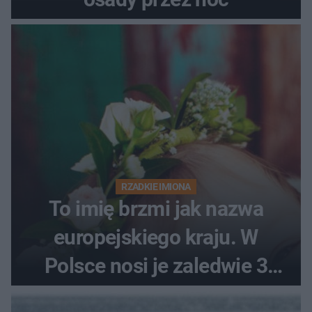
RZADKIE IMIONA
To imię brzmi jak nazwa
europejskiego kraju. W
Polsce nosi je zaledwie 3
kobiety