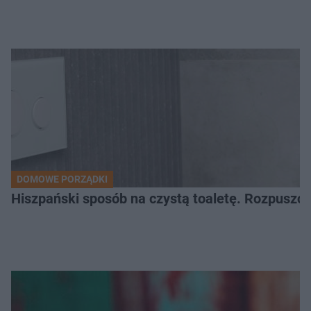
DOMOWE PORZĄDKI
Hiszpański sposób na czystą toaletę. Rozpuszcz