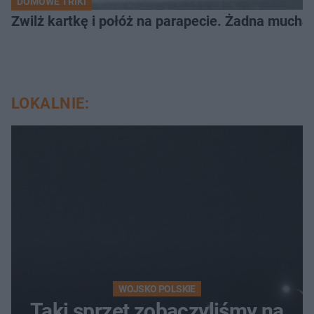
DOMOWE TRIKI
Zwilż kartkę i połóż na parapecie. Żadna mucha
LOKALNIE:
WOJSKO POLSKIE
Taki sprzęt zobaczyliśmy na