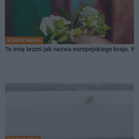
RZADKIE IMIONA
To imię brzmi jak nazwa europejskiego kraju. W 