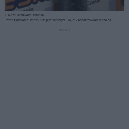
Autor: Archiwum serwisu
Dawid Podsiadło: Wiem, kim jest celebryta. To ja! Zobacz wywiad wideo na
ESKA.pl!