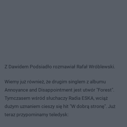
Z Dawidem Podsiadło rozmawiał Rafał Wróblewski.
Wiemy już również, że drugim singlem z albumu
Annoyance and Disappointment jest utwór "Forest".
Tymczasem wśród słuchaczy Radia ESKA, wciąż
dużym uznaniem cieszy się hit "W dobrą stronę". Już
teraz przypominamy teledysk: