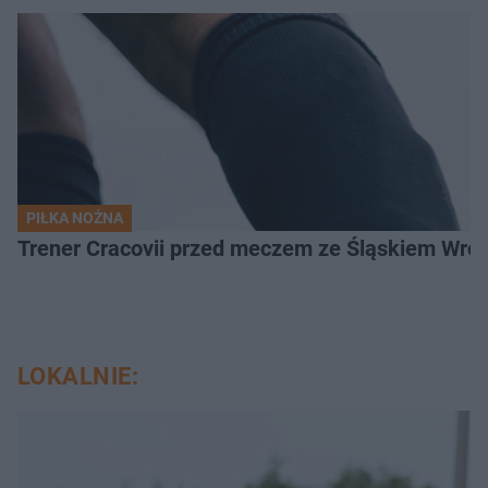
PIŁKA NOŻNA
Trener Cracovii przed meczem ze Śląskiem Wroc
LOKALNIE: