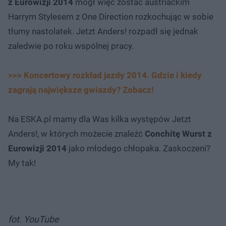
z Eurowizji 2014
mógł więc zostać austriackim
Harrym Stylesem z One Direction rozkochując w sobie
tłumy nastolatek. Jetzt Anders! rozpadł się jednak
zaledwie po roku wspólnej pracy.
>>> Koncertowy rozkład jazdy 2014. Gdzie i kiedy
zagrają największe gwiazdy? Zobacz!
Na ESKA.pl mamy dla Was kilka występów Jetzt
Anders!, w których możecie znaleźć
Conchitę Wurst z
Eurowizji 2014
jako młodego chłopaka. Zaskoczeni?
My tak!
fot. YouTube