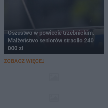
Oszustwo w powiecie trzebnickim.
Małżeństwo seniorów straciło 240
000 zł
ZOBACZ WIĘCEJ