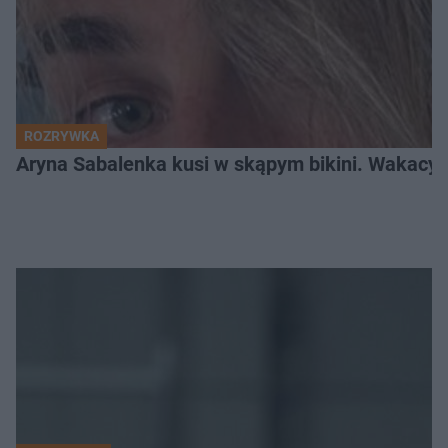
ROZRYWKA
Aryna Sabalenka kusi w skąpym bikini. Wakacyj