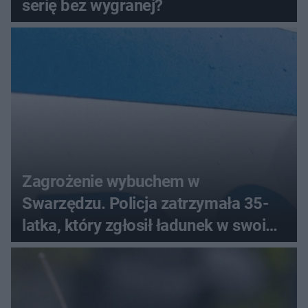
serię bez wygranej?
Zagrożenie wybuchem w
Swarzędzu. Policja zatrzymała 35-
latka, który zgłosił ładunek w swoim
aucie