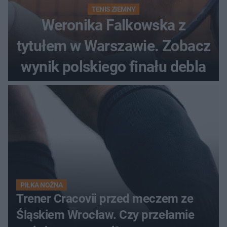
TENIS ZIEMNY
Weronika Falkowska z
tytułem w Warszawie. Zobacz
wynik polskiego finału debla
PIŁKA NOŻNA
Trener Cracovii przed meczem ze
Śląskiem Wrocław. Czy przełamie