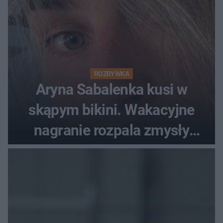
ROZRYWKA
Aryna Sabalenka kusi w
skąpym bikini. Wakacyjne
nagranie rozpala zmysły
fanów