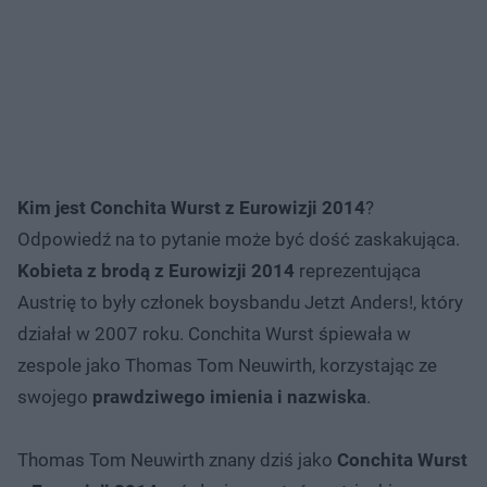
Kim jest Conchita Wurst z Eurowizji 2014
?
Odpowiedź na to pytanie może być dość zaskakująca.
Kobieta z brodą z Eurowizji 2014
reprezentująca
Austrię to były członek boysbandu Jetzt Anders!, który
działał w 2007 roku. Conchita Wurst śpiewała w
zespole jako Thomas Tom Neuwirth, korzystając ze
swojego
prawdziwego imienia i nazwiska
.
Thomas Tom Neuwirth znany dziś jako
Conchita Wurst