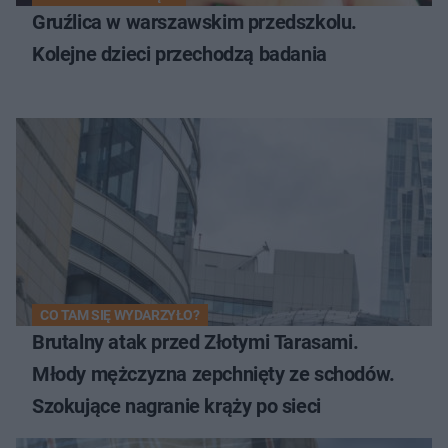
Gruźlica w warszawskim przedszkolu.
Kolejne dzieci przechodzą badania
CO TAM SIĘ WYDARZYŁO?
Brutalny atak przed Złotymi Tarasami.
Młody mężczyzna zepchnięty ze schodów.
Szokujące nagranie krąży po sieci