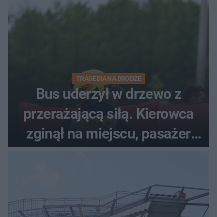
TRAGEDIA NA DRODZE
Bus uderzył w drzewo z
przerażającą siłą. Kierowca
zginął na miejscu, pasażer
walczy o życie