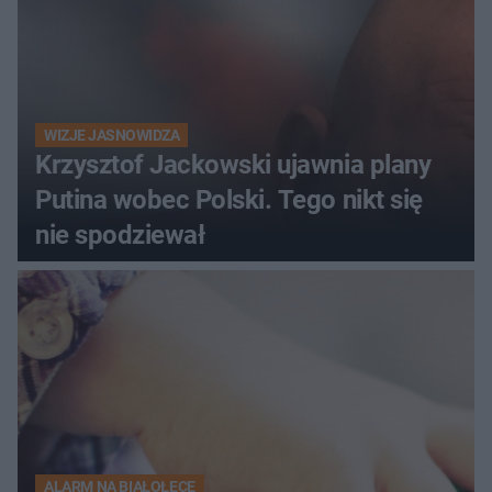
WIZJE JASNOWIDZA
Krzysztof Jackowski ujawnia plany
Putina wobec Polski. Tego nikt się
nie spodziewał
ALARM NA BIAŁOŁĘCE