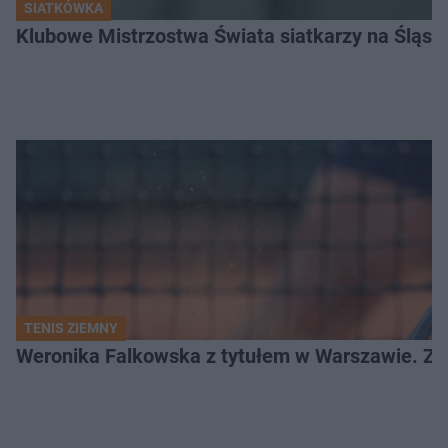
SIATKÓWKA
Klubowe Mistrzostwa Świata siatkarzy na Śląsku. 
TENIS ZIEMNY
Weronika Falkowska z tytułem w Warszawie. Zob