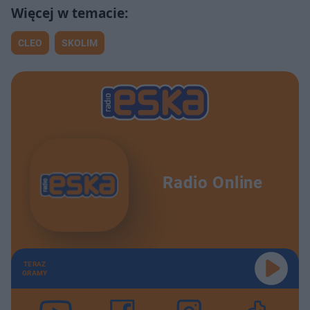
CLEO
SKOLIM
Radio Online
TERAZ
GRAMY