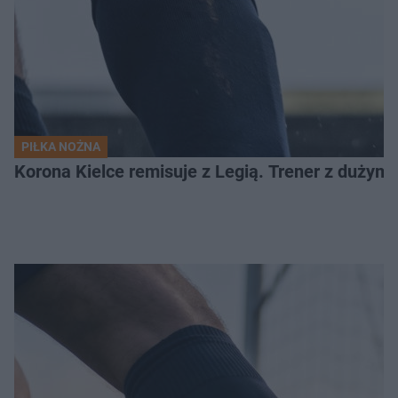
PIŁKA NOŻNA
Korona Kielce remisuje z Legią. Trener z dużym