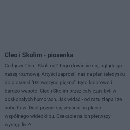
Cleo i Skolim - piosenka
Co łączy Cleo i Skolima? Tego dowiecie się, oglądając
naszą rozmowę. Artyści zaprosili nas na plan teledysku
do piosenki "Dziewczyno piękna". Było kolorowo i
bardzo wesoło. Cleo i Skolim przez cały czas byli w
doskonałych humorach. Jak widać - od razu złapali ze
sobą flow! Duet poznał się właśnie na planie
wspólnego wideoklipu. Czekacie na ich pierwszy
występ live?