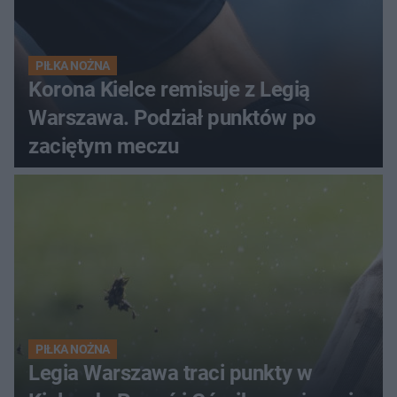
PIŁKA NOŻNA
Korona Kielce remisuje z Legią
Warszawa. Podział punktów po
zaciętym meczu
PIŁKA NOŻNA
Legia Warszawa traci punkty w