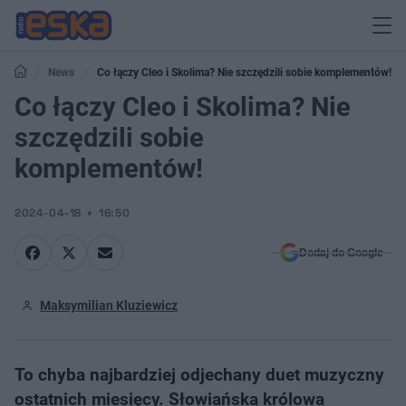
News
Co łączy Cleo i Skolima? Nie szczędzili sobie komplementów!
Co łączy Cleo i Skolima? Nie
szczędzili sobie
komplementów!
2024-04-18
16:50
Dodaj do Google
Maksymilian Kluziewicz
To chyba najbardziej odjechany duet muzyczny
ostatnich miesięcy. Słowiańska królowa