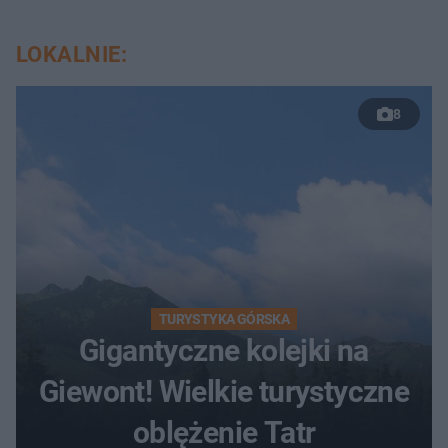
LOKALNIE:
8
TURYSTYKA GÓRSKA
Gigantyczne kolejki na
Giewont! Wielkie turystyczne
oblężenie Tatr