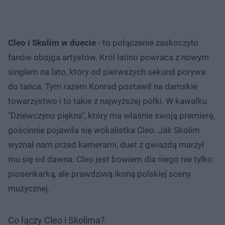
Cleo i Skolim w duecie
- to połączenie zaskoczyło
fanów obojga artystów. Król latino powraca z nowym
singlem na lato, który od pierwszych sekund porywa
do tańca. Tym razem Konrad postawił na damskie
towarzystwo i to takie z najwyższej półki. W kawałku
"Dziewczyno piękna", który ma właśnie swoją premierę,
gościnnie pojawiła się wokalistka Cleo. Jak Skolim
wyznał nam przed kamerami, duet z gwiazdą marzył
mu się od dawna. Cleo jest bowiem dla niego nie tylko
piosenkarką, ale prawdziwą ikoną polskiej sceny
muzycznej.
Co łączy Cleo i Skolima?