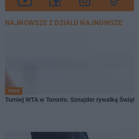
NAJNOWSZE Z DZIAŁU NAJNOWSZE
TENIS
Turniej WTA w Toronto. Sznajder rywalką Świąte