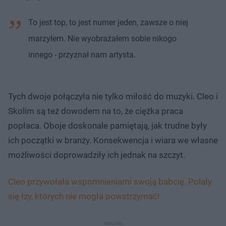
To jest top, to jest numer jeden, zawsze o niej
marzyłem. Nie wyobrażałem sobie nikogo
innego - przyznał nam artysta.
Tych dwoje połączyła nie tylko miłość do muzyki. Cleo i
Skolim są też dowodem na to, że ciężka praca
popłaca. Oboje doskonale pamiętają, jak trudne były
ich początki w branży. Konsekwencja i wiara we własne
możliwości doprowadziły ich jednak na szczyt.
Cleo przywołała wspomnieniami swoją babcię. Polały
się łzy, których nie mogła powstrzymać!