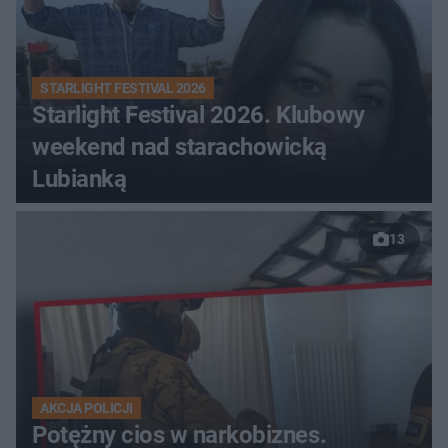
STARLIGHT FESTIVAL 2026
Starlight Festival 2026. Klubowy
weekend nad starachowicką
Lubianką
13
AKCJA POLICJI
Potężny cios w narkobiznes.