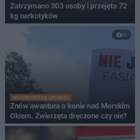
Zatrzymano 303 osoby i przejęto 72
kg narkotyków
22
NIEKOŃCZĄCA SIĘ OPOWIEŚĆ
Znów awantura o konie nad Morskim
Okiem. Zwierzęta dręczone czy nie?