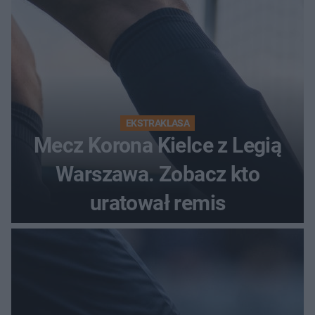
EKSTRAKLASA
Mecz Korona Kielce z Legią
Warszawa. Zobacz kto
uratował remis