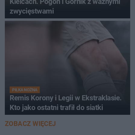
Kielcach. Pogoń i Górnik z ważnymi
zwycięstwami
PIŁKA NOŻNA
Remis Korony i Legii w Ekstraklasie.
Kto jako ostatni trafił do siatki
ZOBACZ WIĘCEJ