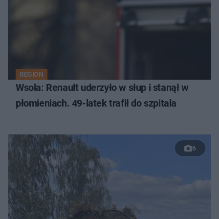
REGION
Wsola: Renault uderzyło w słup i stanął w
płomieniach. 49-latek trafił do szpitala
6