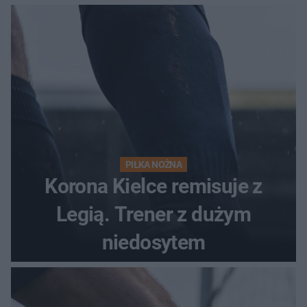
PIŁKA NOŻNA
Korona Kielce remisuje z
Legią. Trener z dużym
niedosytem