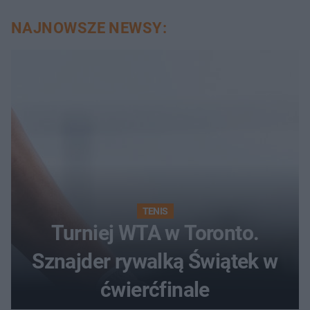
NAJNOWSZE NEWSY:
TENIS
Turniej WTA w Toronto.
Sznajder rywalką Świątek w
ćwierćfinale