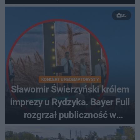
35
KONCERT U REDEMPTORYSTY
Sławomir Świerzyński królem
imprezy u Rydzyka. Bayer Full
rozgrzał publiczność w
Toruniu