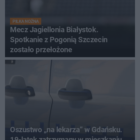
PIŁKA NOŻNA
Mecz Jagiellonia Białystok.
Spotkanie z Pogonią Szczecin
zostało przełożone
Oszustwo „na lekarza” w Gdańsku.
19-latek zatrzymany w mieszkaniu