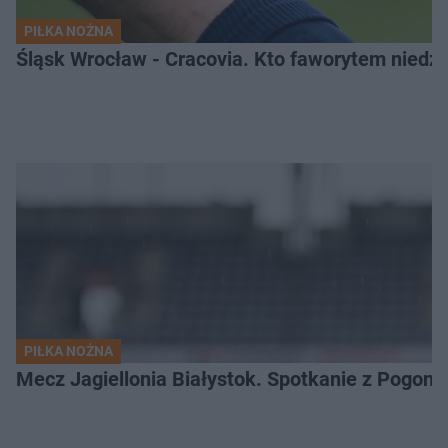
PIŁKA NOŻNA
Śląsk Wrocław - Cracovia. Kto faworytem niedzi
PIŁKA NOŻNA
Mecz Jagiellonia Białystok. Spotkanie z Pogoni