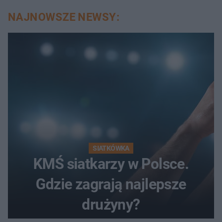
NAJNOWSZE NEWSY:
SIATKÓWKA
KMŚ siatkarzy w Polsce.
Gdzie zagrają najlepsze
drużyny?