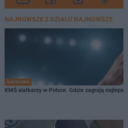
NAJNOWSZE Z DZIAŁU NAJNOWSZE
SIATKÓWKA
KMŚ siatkarzy w Polsce. Gdzie zagrają najlepsz