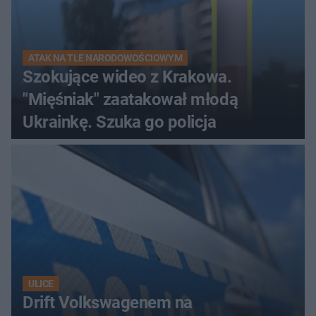
ATAK NA TLE NARODOWOŚCIOWYM
Szokujące wideo z Krakowa.
"Mięśniak" zaatakował młodą
Ukrainkę. Szuka go policja
ULICE
Drift Volkswagenem na