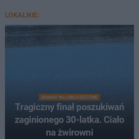
LOKALNIE:
DRAMAT NA LUBELSZCZYŹNIE
Tragiczny finał poszukiwań
zaginionego 30-latka. Ciało
na żwirowni