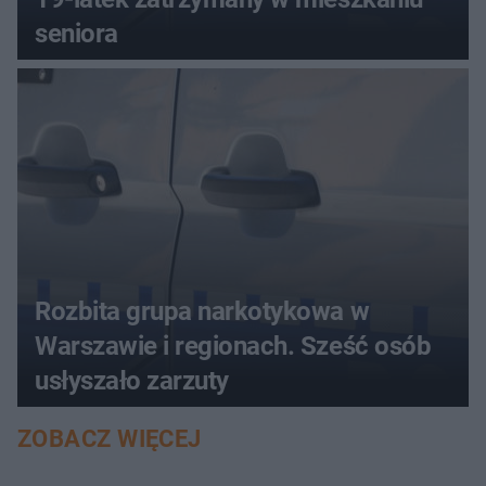
seniora
Rozbita grupa narkotykowa w
Warszawie i regionach. Sześć osób
usłyszało zarzuty
ZOBACZ WIĘCEJ