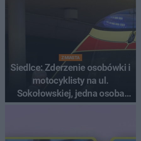
Z MIASTA
Siedlce: Zderzenie osobówki i
motocyklisty na ul.
Sokołowskiej, jedna osoba
ranna!