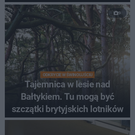
9
ODKRYCIE W ŚWINOUJŚCIU
Tajemnica w lesie nad
Bałtykiem. Tu mogą być
szczątki brytyjskich lotników