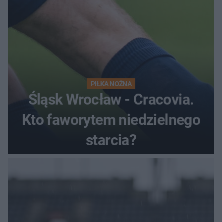
PIŁKA NOŻNA
Śląsk Wrocław - Cracovia.
Kto faworytem niedzielnego
starcia?