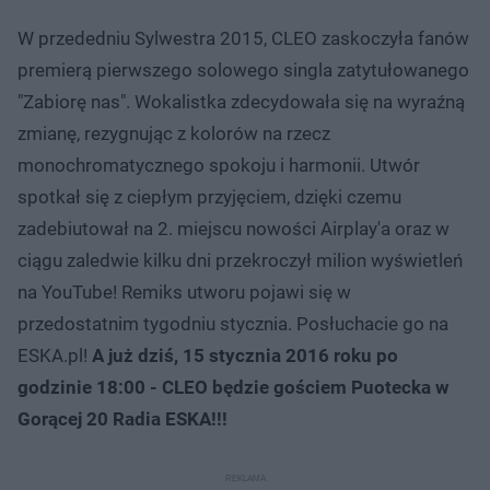
W przededniu Sylwestra 2015, CLEO zaskoczyła fanów
premierą pierwszego solowego singla zatytułowanego
"Zabiorę nas". Wokalistka zdecydowała się na wyraźną
zmianę, rezygnując z kolorów na rzecz
monochromatycznego spokoju i harmonii. Utwór
spotkał się z ciepłym przyjęciem, dzięki czemu
zadebiutował na 2. miejscu nowości Airplay'a oraz w
ciągu zaledwie kilku dni przekroczył milion wyświetleń
na YouTube! Remiks utworu pojawi się w
przedostatnim tygodniu stycznia. Posłuchacie go na
ESKA.pl!
A już dziś, 15 stycznia 2016 roku po
godzinie 18:00 - CLEO będzie gościem Puotecka w
Gorącej 20 Radia ESKA!!!