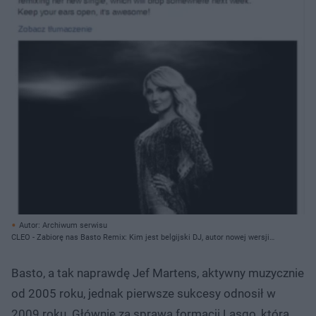
Autor: Archiwum serwisu
CLEO - Zabiorę nas Basto Remix: Kim jest belgijski DJ, autor nowej wersji
hitu Cleo?!
Basto, a tak naprawdę Jef Martens, aktywny muzycznie
od 2005 roku, jednak pierwsze sukcesy odnosił w
2009 roku. Głównie za sprawą formacji Lasgo, którą