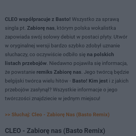
CLEO współpracuje z Basto!
Wszystko za sprawą
singla pt.
Zabiorę nas
, którym polska wokalistka
zapowiada swój solowy debiut w postaci płyty. Utwór
w oryginalnej wersji bardzo szybko zdobył uznanie
słuchaczy, co oczywiście odbiło się
na polskich
listach przebojów
. Niedawno pojawiła się informacja,
że powstanie
remiks Zabiorę nas
. Jego twórcą będzie
belgijski twórca wielu hitów -
Basto! Kim jest
i z jakich
przebojów zasłynął? Wszystkie informacje o jego
twórczości znajdziecie w jednym miejscu!
>> Słuchaj: Cleo - Zabiorę Nas (Basto Remix)
CLEO - Zabiorę nas (Basto Remix)