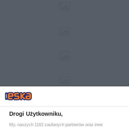
Drogi Użytkowniku,
My, naszych 1162 zaufanych partnerów oraz inne