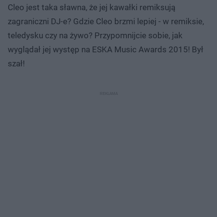
Cleo jest taka sławna, że jej kawałki remiksują
zagraniczni DJ-e? Gdzie Cleo brzmi lepiej - w remiksie,
teledysku czy na żywo? Przypomnijcie sobie, jak
wyglądał jej występ na ESKA Music Awards 2015! Był
szał!