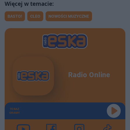
BASTO!
CLEO
NOWOŚCI MUZYCZNE
Radio Online
TERAZ
GRAMY