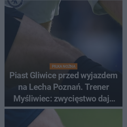
PIŁKA NOŻNA
Piast Gliwice przed wyjazdem
na Lecha Poznań. Trener
Myśliwiec: zwycięstwo daje
satysfakcję