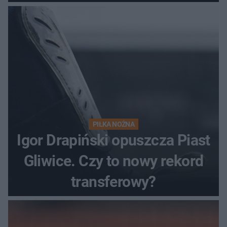
PIŁKA NOŻNA
Igor Drapiński opuszcza Piast
Gliwice. Czy to nowy rekord
transferowy?