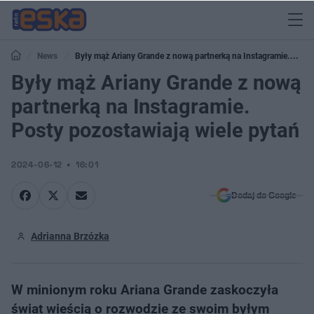
News
Były mąż Ariany Grande z nową partnerką na Instagramie.
Posty pozostawiają wiele pytań
Były mąż Ariany Grande z nową
partnerką na Instagramie.
Posty pozostawiają wiele pytań
2024-06-12
16:01
Dodaj do Google
Adrianna Brzózka
W minionym roku Ariana Grande zaskoczyła
świat wieścią o rozwodzie ze swoim byłym