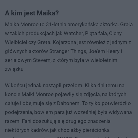
A kim jest Maika?
Maika Monroe to 31-letnia amerykańska aktorka. Grała
w takich produkcjach jak Watcher, Piąta fala, Cichy
Wielbiciel czy Greta. Kojarzona jest również z jednym z
głównych aktorów Stranger Things, Joe’em Keery i
serialowym Stevem, z którym była w wieloletnim
związku.
W końcu jednak nastąpił przełom. Kilka dni temu na
koncie Maiki Monroe pojawiły się zdjęcia, na których
całuje i obejmuje się z Daltonem. To tylko potwierdziło
podejrzenia, bowiem para już wcześniej była widywana
razem. Fani doszukują się drugiego znaczenia
niektórych kadrów, jak chociażby pierścionka