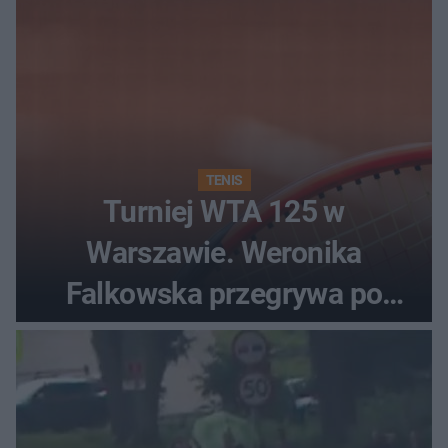
TENIS
Turniej WTA 125 w
Warszawie. Weronika
Falkowska przegrywa po
zaciętym boju