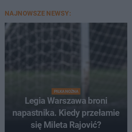
NAJNOWSZE NEWSY:
PIŁKA NOŻNA
Legia Warszawa broni
napastnika. Kiedy przełamie
się Mileta Rajović?