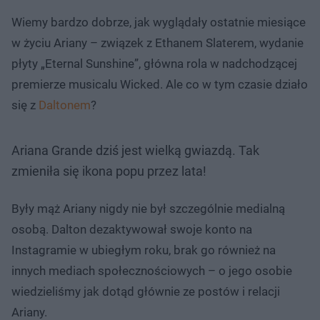
Wiemy bardzo dobrze, jak wyglądały ostatnie miesiące
w życiu Ariany – związek z Ethanem Slaterem, wydanie
płyty „Eternal Sunshine”, główna rola w nadchodzącej
premierze musicalu Wicked. Ale co w tym czasie działo
się z
Daltonem
?
Ariana Grande dziś jest wielką gwiazdą. Tak
zmieniła się ikona popu przez lata!
Były mąż Ariany nigdy nie był szczególnie medialną
osobą. Dalton dezaktywował swoje konto na
Instagramie w ubiegłym roku, brak go również na
innych mediach społecznościowych – o jego osobie
wiedzieliśmy jak dotąd głównie ze postów i relacji
Ariany.