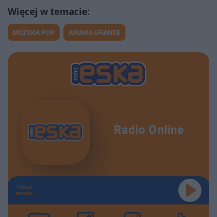
MUZYKA POP
ARIANA GRANDE
Radio Online
TERAZ
GRAMY