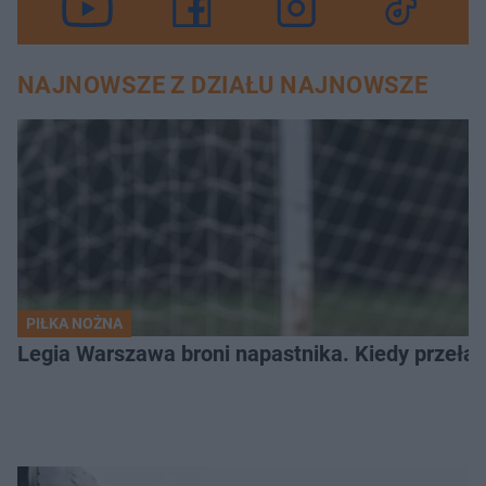
NAJNOWSZE Z DZIAŁU NAJNOWSZE
PIŁKA NOŻNA
Legia Warszawa broni napastnika. Kiedy przełam