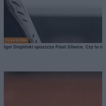
PIŁKA NOŻNA
Igor Drapiński opuszcza Piast Gliwice. Czy to n