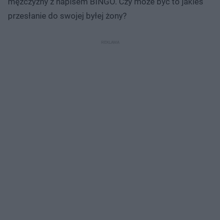
mężczyzny z napisem BINGO. Czy może być to jakieś
przesłanie do swojej byłej żony?