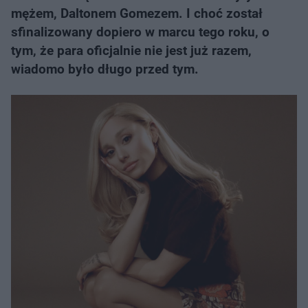
mężem, Daltonem Gomezem. I choć został
sfinalizowany dopiero w marcu tego roku, o
tym, że para oficjalnie nie jest już razem,
wiadomo było długo przed tym.