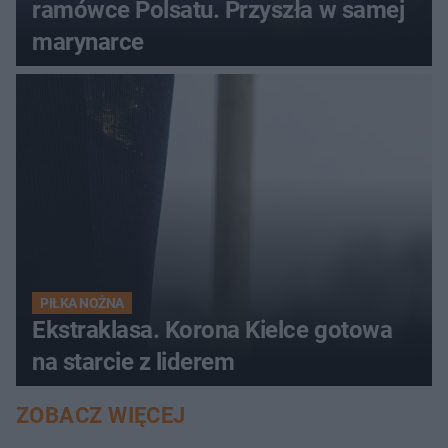
ramówce Polsatu. Przyszła w samej
marynarce
PIŁKA NOŻNA
Ekstraklasa. Korona Kielce gotowa
na starcie z liderem
ZOBACZ WIĘCEJ