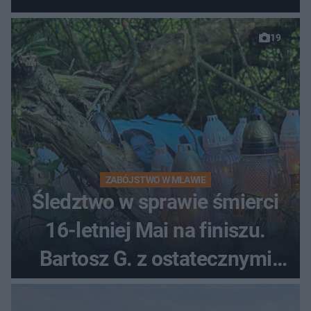
19
ZABÓJSTWO W MŁAWIE
Śledztwo w sprawie śmierci
16-letniej Mai na finiszu.
Bartosz G. z ostatecznymi
zarzutami