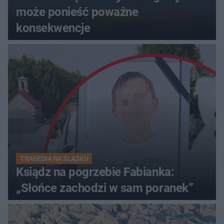
może ponieść poważne
konsekwencje
TRAGEDIA NA ŚLĄSKU
Ksiądz na pogrzebie Fabianka:
„Słońce zachodzi w sam poranek”