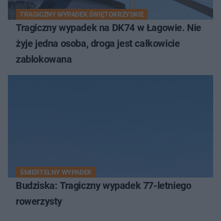
TRAGICZNY WYPADEK ŚWIĘTOKRZYSKIE
Tragiczny wypadek na DK74 w Łagowie. Nie
żyje jedna osoba, droga jest całkowicie
zablokowana
ŚMIERTELNY WYPADEK
Budziska: Tragiczny wypadek 77-letniego
rowerzysty