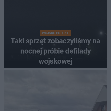
WOJSKO POLSKIE
Taki sprzęt zobaczyliśmy na
nocnej próbie defilady
wojskowej