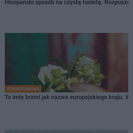
Hiszpański sposób na czystą toaletę. Rozpuszcz
RZADKIE IMIONA
To imię brzmi jak nazwa europejskiego kraju. W 