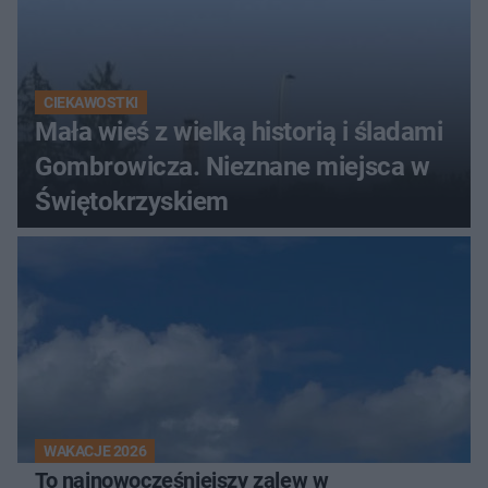
CIEKAWOSTKI
Mała wieś z wielką historią i śladami
Gombrowicza. Nieznane miejsca w
Świętokrzyskiem
WAKACJE 2026
To najnowocześniejszy zalew w