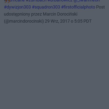
#dywizjon303 #squadron303 #firstofficialphoto
Post
udostępniony przez Marcin Dorociński
(@marcindorocinski)
29 Wrz, 2017 o 5:05 PDT