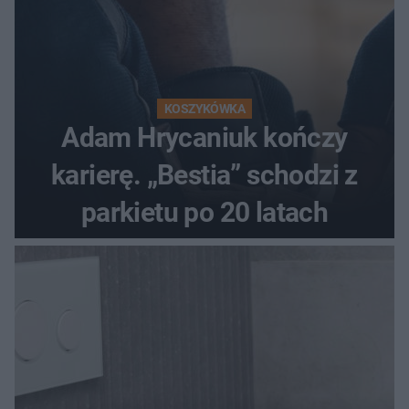
KOSZYKÓWKA
Adam Hrycaniuk kończy
karierę. „Bestia” schodzi z
parkietu po 20 latach