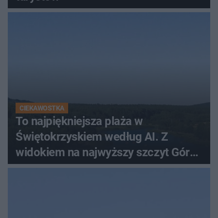
CIEKAWOSTKA
To najpiękniejsza plaża w
Świętokrzyskiem według AI. Z
widokiem na najwyższy szczyt Gór
Świętokrzyskich