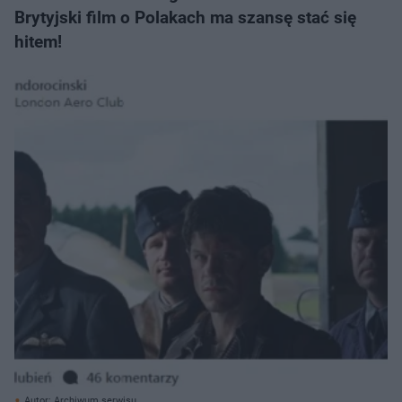
Brytyjski film o Polakach ma szansę stać się
hitem!
Autor: Archiwum serwisu