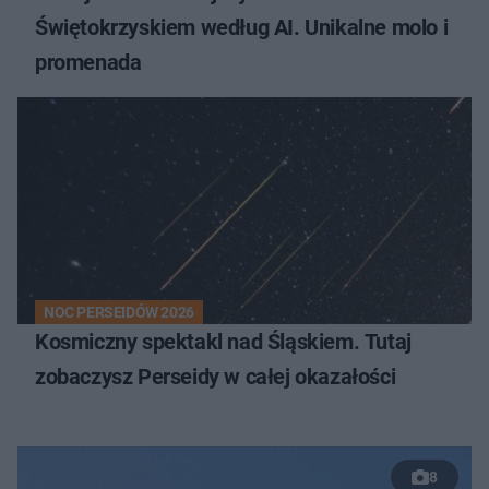
Świętokrzyskiem według AI. Unikalne molo i
promenada
NOC PERSEIDÓW 2026
Kosmiczny spektakl nad Śląskiem. Tutaj
zobaczysz Perseidy w całej okazałości
8