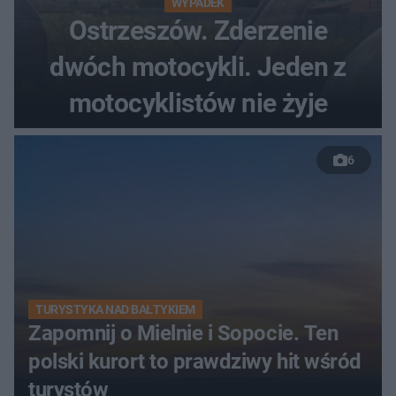
WYPADEK
Ostrzeszów. Zderzenie
dwóch motocykli. Jeden z
motocyklistów nie żyje
6
TURYSTYKA NAD BAŁTYKIEM
Zapomnij o Mielnie i Sopocie. Ten
polski kurort to prawdziwy hit wśród
turystów