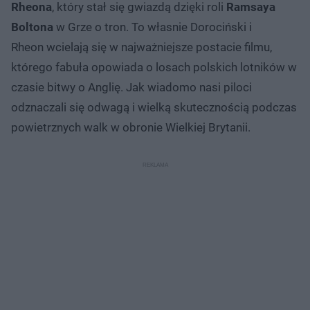
Rheona
, który stał się gwiazdą dzięki roli
Ramsaya
Boltona
w Grze o tron. To własnie Dorociński i
Rheon wcielają się w najważniejsze postacie filmu,
którego fabuła opowiada o losach polskich lotników w
czasie bitwy o Anglię. Jak wiadomo nasi piloci
odznaczali się odwagą i wielką skutecznością podczas
powietrznych walk w obronie Wielkiej Brytanii.