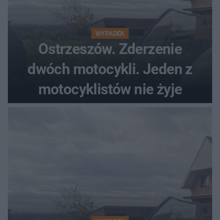
WYPADEK
Ostrzeszów. Zderzenie
dwóch motocykli. Jeden z
motocyklistów nie żyje