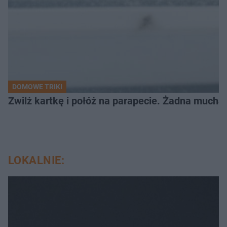
DOMOWE TRIKI
Zwilż kartkę i połóż na parapecie. Żadna mucha
LOKALNIE: