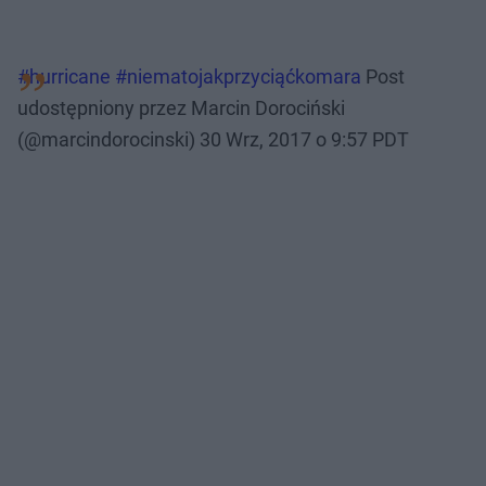
#hurricane #niematojakprzyciąćkomara
Post
udostępniony przez Marcin Dorociński
(@marcindorocinski)
30 Wrz, 2017 o 9:57 PDT