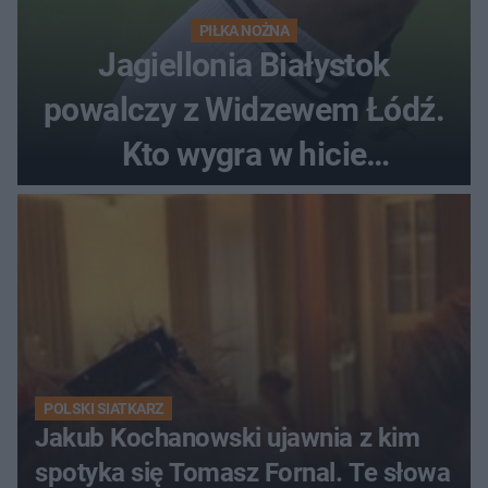
PIŁKA NOŻNA
Jagiellonia Białystok
powalczy z Widzewem Łódź.
Kto wygra w hicie
Ekstraklasy?
POLSKI SIATKARZ
Jakub Kochanowski ujawnia z kim
spotyka się Tomasz Fornal. Te słowa