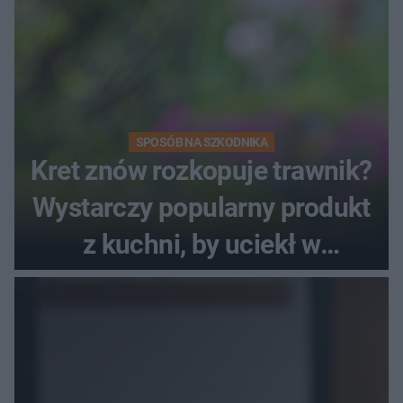
SPOSÓB NA SZKODNIKA
Kret znów rozkopuje trawnik?
Wystarczy popularny produkt
z kuchni, by uciekł w
popłochu