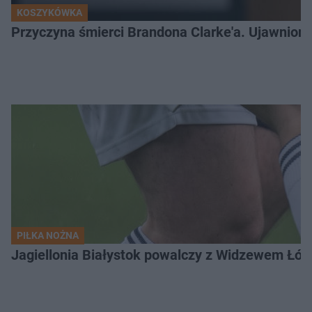
KOSZYKÓWKA
Przyczyna śmierci Brandona Clarke'a. Ujawniono
PIŁKA NOŻNA
Jagiellonia Białystok powalczy z Widzewem Łódź