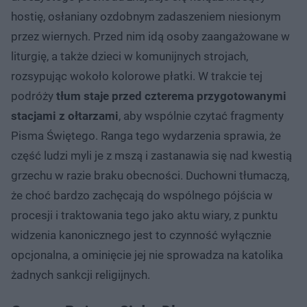
hostię, osłaniany ozdobnym zadaszeniem niesionym
przez wiernych. Przed nim idą osoby zaangażowane w
liturgię, a także dzieci w komunijnych strojach,
rozsypując wokoło kolorowe płatki. W trakcie tej
podróży
tłum staje przed czterema przygotowanymi
stacjami z ołtarzami
, aby wspólnie czytać fragmenty
Pisma Świętego. Ranga tego wydarzenia sprawia, że
część ludzi myli je z mszą i zastanawia się nad kwestią
grzechu w razie braku obecności. Duchowni tłumaczą,
że choć bardzo zachęcają do wspólnego pójścia w
procesji i traktowania tego jako aktu wiary, z punktu
widzenia kanonicznego jest to czynność wyłącznie
opcjonalna, a ominięcie jej nie sprowadza na katolika
żadnych sankcji religijnych.