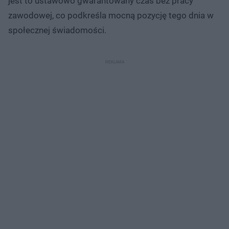
jest to ustawowo gwarantowany czas bez pracy
zawodowej, co podkreśla mocną pozycję tego dnia w
społecznej świadomości.