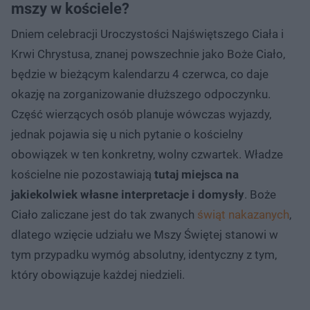
mszy w kościele?
Dniem celebracji Uroczystości Najświętszego Ciała i
Krwi Chrystusa, znanej powszechnie jako Boże Ciało,
będzie w bieżącym kalendarzu 4 czerwca, co daje
okazję na zorganizowanie dłuższego odpoczynku.
Część wierzących osób planuje wówczas wyjazdy,
jednak pojawia się u nich pytanie o kościelny
obowiązek w ten konkretny, wolny czwartek. Władze
kościelne nie pozostawiają
tutaj miejsca na
jakiekolwiek własne interpretacje i domysły
. Boże
Ciało zaliczane jest do tak zwanych
świąt nakazanych
,
dlatego wzięcie udziału we Mszy Świętej stanowi w
tym przypadku wymóg absolutny, identyczny z tym,
który obowiązuje każdej niedzieli.