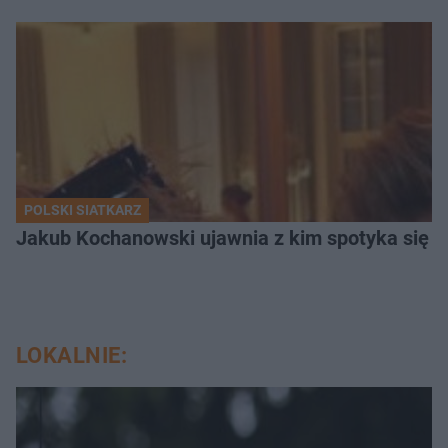
POLSKI SIATKARZ
Jakub Kochanowski ujawnia z kim spotyka się To
LOKALNIE: