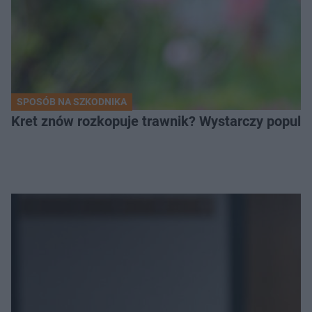
SPOSÓB NA SZKODNIKA
Kret znów rozkopuje trawnik? Wystarczy popular