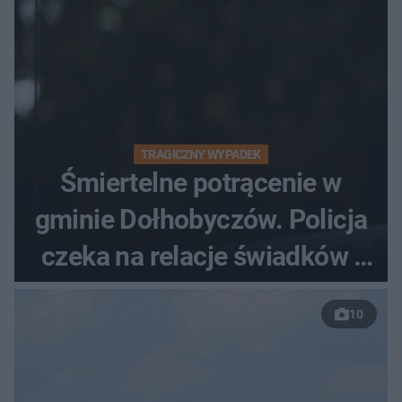
TRAGICZNY WYPADEK
Śmiertelne potrącenie w
gminie Dołhobyczów. Policja
czeka na relacje świadków i
nagrania z kamer
10