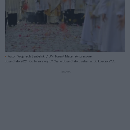
Autor: Wojciech Szabelski / UM Toruń/ Materiały prasowe
Boże Ciało 2021: Co to za święto? Czy w Boże Ciało trzeba iść do kościoła? /
Zdjęcie ilustracyjne