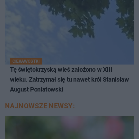
CIEKAWOSTKI
Tę świętokrzyską wieś założono w XIII
wieku. Zatrzymał się tu nawet król Stanisław
August Poniatowski
NAJNOWSZE NEWSY: