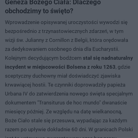
Geneza Bożego Ciała: Dlaczego
obchodzimy to święto?
Wprowadzenie opisywanej uroczystości wywodzi się
bezpośrednio z trzynastowiecznych zdarzeń, w tym
wizji św. Julianny z Cornillon z Belgii, która orędowała
za dedykowaniem osobnego dnia dla Eucharystii.
Kolejnym decydującym bodźcem
stał się nadnaturalny
incydent w miejscowości Bolsena z roku 1263
, gdzie
sceptyczny duchowny miał doświadczyć zjawiska
krwawiącej hostii. Te czynniki doprowadziły papieża
Urbana IV do zatwierdzenia nowego święta specjalnym
dokumentem "Transiturus de hoc mundo" dwanaście
miesięcy później. Ze względu na datę wielkanocną,
Boże Ciało stale się przesuwa, wypadając za każdym
razem po upływie dokładnie 60 dni. W granicach Polski