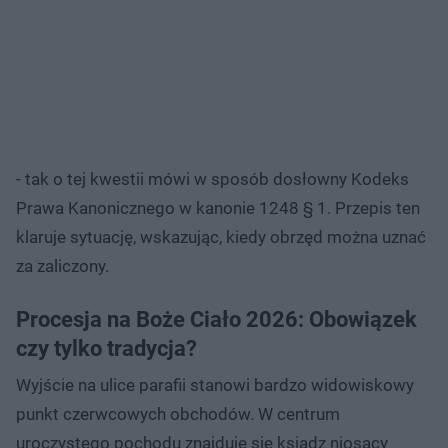
- tak o tej kwestii mówi w sposób dosłowny Kodeks
Prawa Kanonicznego w kanonie 1248 § 1. Przepis ten
klaruje sytuację, wskazując, kiedy obrzęd można uznać
za zaliczony.
Procesja na Boże Ciało 2026: Obowiązek
czy tylko tradycja?
Wyjście na ulice parafii stanowi bardzo widowiskowy
punkt czerwcowych obchodów. W centrum
uroczystego pochodu znajduje się ksiądz niosący