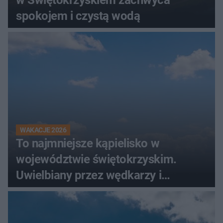
w Świętokrzyskiem zachwyca
spokojem i czystą wodą
WAKACJE 2026
To najmniejsze kąpielisko w
województwie świętokrzyskim.
Uwielbiany przez wędkarzy i
turystów