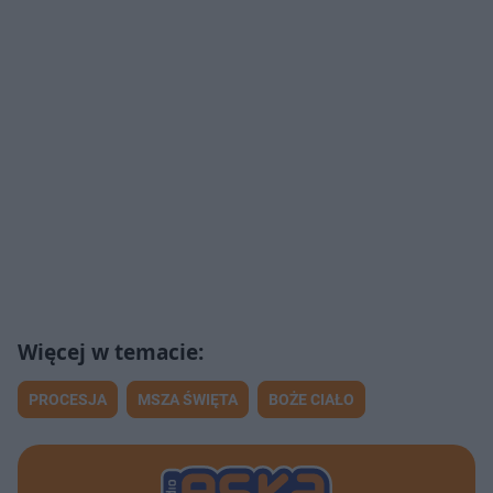
PROCESJA
MSZA ŚWIĘTA
BOŻE CIAŁO