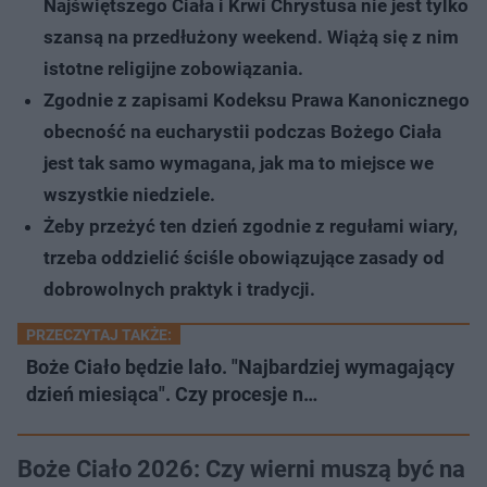
Najświętszego Ciała i Krwi Chrystusa nie jest tylko
szansą na przedłużony weekend. Wiążą się z nim
istotne religijne zobowiązania.
Zgodnie z zapisami Kodeksu Prawa Kanonicznego
obecność na eucharystii podczas Bożego Ciała
jest tak samo wymagana, jak ma to miejsce we
wszystkie niedziele.
Żeby przeżyć ten dzień zgodnie z regułami wiary,
trzeba oddzielić ściśle obowiązujące zasady od
dobrowolnych praktyk i tradycji.
PRZECZYTAJ TAKŻE:
Boże Ciało będzie lało. "Najbardziej wymagający
dzień miesiąca". Czy procesje n…
Boże Ciało 2026: Czy wierni muszą być na