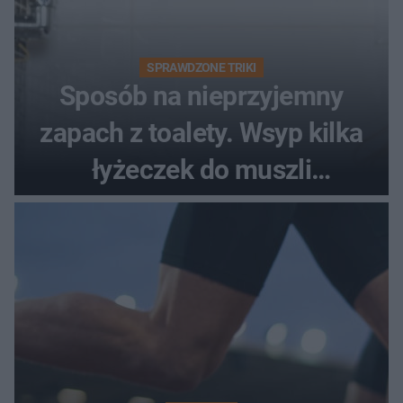
SPRAWDZONE TRIKI
Sposób na nieprzyjemny
zapach z toalety. Wsyp kilka
łyżeczek do muszli
klozetowej, a fetor zniknie