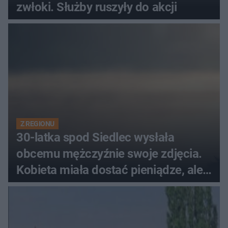
zwłoki. Służby ruszyły do akcji
Z REGIONU
30-latka spod Siedlec wysłała
obcemu mężczyźnie swoje zdjęcia.
Kobieta miała dostać pieniądze, ale
została oszukana!