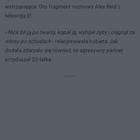
wstrząsająca. Oto fragment rozmowy Alex Reid z
telewizją E!:
- Nick bił ją po twarzy, kopał ją, wybijał zęby i ciągnął za
włosy po schodach
- relacjonowała kobieta. Jak
dodała zdarzało się również, że agresywny partner
przyduszał 22-latkę.