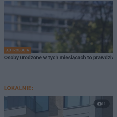
ASTROLOGIA
Osoby urodzone w tych miesiącach to prawdziwi 
LOKALNIE:
11