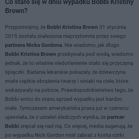
Co stało się w dniu wypadku Bobbi Kristiny
Brown?
Przypomnijmy, że
Bobbi Kristina Brown
31 stycznia
2015 została znaleziona nieprzytomna przez swego
partnera Nicka Gordona
. Nie wiadomo, jak długo
Bobbi Kristina Brown
przebywała pod wodą, wiadomo
jednak, że to właśnie niedotlenienie stało się przyczyną
śpiączki. Badania lekarskie pokazały, że dziewczyna
miała ciężkie obrażenia twarzy i siniaki na ciele, które
wskazywały na pobicie. Prawdopodobieństwo tego, że
Bobbi wróci do stanu sprzed wypadku jest bardzo
małe. Tymczasem amerykańska prasa już w czerwcu
ujawniała, że z ustaleń śledczych wynika, że
partner
Bobbi
znęcał się nad nią. Co więcej, media sugerują, że
po wypadku Nick Gordon miał zabrać z konta córki