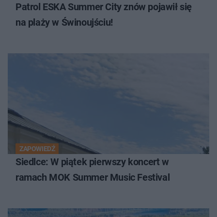
Patrol ESKA Summer City znów pojawił się
na plaży w Świnoujściu!
ZAPOWIEDŹ
Siedlce: W piątek pierwszy koncert w
ramach MOK Summer Music Festival