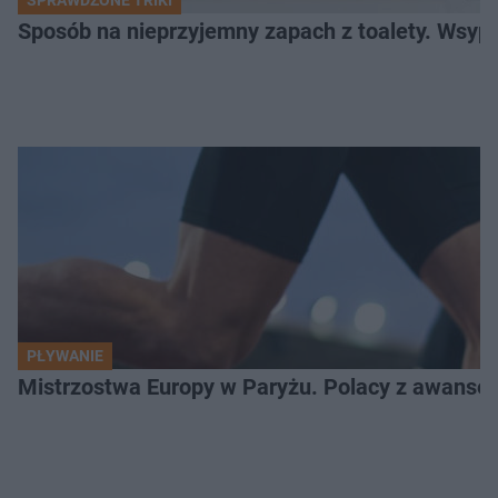
Sposób na nieprzyjemny zapach z toalety. Wsyp k
PŁYWANIE
Mistrzostwa Europy w Paryżu. Polacy z awanse