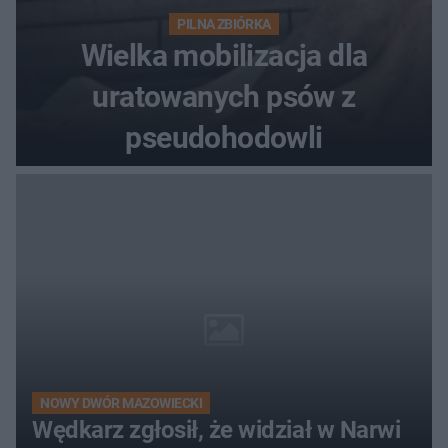
PILNA ZBIÓRKA
Wielka mobilizacja dla
uratowanych psów z
pseudohodowli
NOWY DWÓR MAZOWIECKI
Wędkarz zgłosił, że widział w Narwi