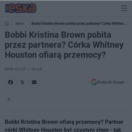
News
Bobbi Kristina Brown pobita przez partnera? Córka Whitney
Houston ofiarą przemocy?
Bobbi Kristina Brown pobita
przez partnera? Córka Whitney
Houston ofiarą przemocy?
2015-07-27
10:03
Dodaj do Google
Bobbi Kristina Brown ofiarą przemocy? Partner
córki Whitney Houston był czystym złem - tak