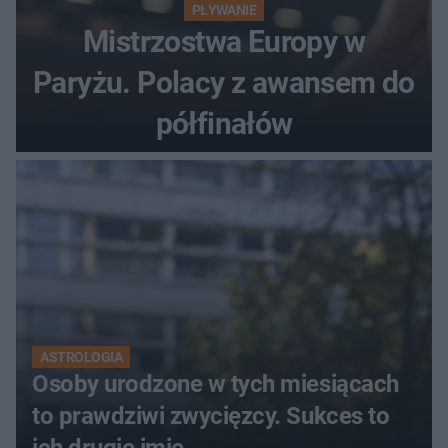
PŁYWANIE
Mistrzostwa Europy w
Paryżu. Polacy z awansem do
półfinałów
ASTROLOGIA
Osoby urodzone w tych miesiącach
to prawdziwi zwycięzcy. Sukces to
ich drugie imię