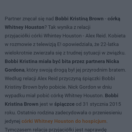
Partner znęcał się nad
Bobbi Kristiną Brown
-
córką
Whitney Houston
? Tak wynika z relacji
przyjaciółki córki Whintey Houston - Alex Reid. Kobieta
w rozmowie z telewizją E! opowiedziała, że 22-latka
wielokrotnie zwierzała się z trudnej sytuacji w związku.
Bobbi Kristina miała być bita przez partnera Nicka
Gordona
, który swoją drogą był jej przyrodnim bratem.
Według relacji Alex Reid przyczyną śpiączki Bobbi
Kristiny Brown było pobicie. Nick Gordon w dniu
wypadku miał pobić córkę Whitney Houston.
Bobbi
Kristina Brown
jest w
śpiączce
od 31 stycznia 2015
roku. Ostatnio rodzina zadecydowała o przeniesieniu
jedynej
córki Whitney Houston do hospicjum
.
Tymczasem relacja przyjaciółki jest naprawdę