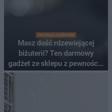
PIELĘGNACJA BIŻUTERII
Masz dość rdzewiejącej
biżuterii? Ten darmowy
gadżet ze sklepu z pewnością
rozwiąże twój problem