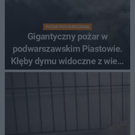
POŻAR POD WARSZAWĄ
Gigantyczny pożar w
podwarszawskim Piastowie.
Kłęby dymu widoczne z wielu
kilometrów