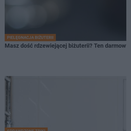
PIELĘGNACJA BIŻUTERII
Masz dość rdzewiejącej biżuterii? Ten darmowy
SPRAWDZONE TRIKI