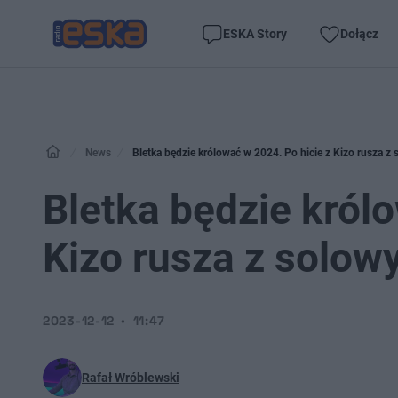
ESKA Story
Dołącz
News
Bletka będzie królować w 2024. Po hicie z Kizo rusza z
Bletka będzie królo
Kizo rusza z solow
2023-12-12
11:47
Rafał Wróblewski