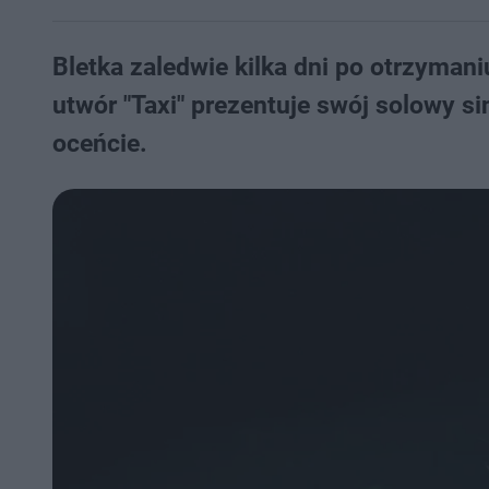
Bletka zaledwie kilka dni po otrzyman
utwór "Taxi" prezentuje swój solowy si
oceńcie.