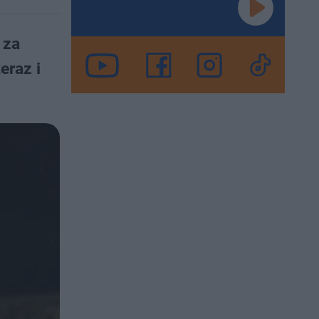
 za
eraz i