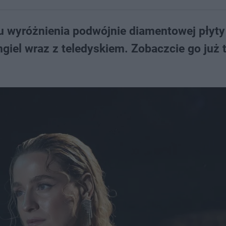
iu wyróżnienia podwójnie diamentowej płyty
ngiel wraz z teledyskiem. Zobaczcie go już t