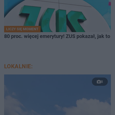
LICZY SIĘ MOMENT
80 proc. więcej emerytury! ZUS pokazał, jak to 
LOKALNIE:
8