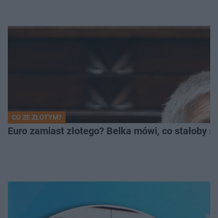
CO ZE ZŁOTYM?
Euro zamiast złotego? Belka mówi, co stałoby si