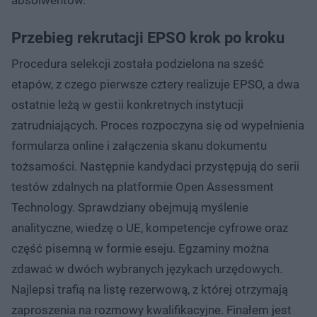
Przebieg rekrutacji EPSO krok po kroku
Procedura selekcji została podzielona na sześć
etapów, z czego pierwsze cztery realizuje EPSO, a dwa
ostatnie leżą w gestii konkretnych instytucji
zatrudniających. Proces rozpoczyna się od wypełnienia
formularza online i załączenia skanu dokumentu
tożsamości. Następnie kandydaci przystępują do serii
testów zdalnych na platformie Open Assessment
Technology. Sprawdziany obejmują myślenie
analityczne, wiedzę o UE, kompetencje cyfrowe oraz
część pisemną w formie eseju. Egzaminy można
zdawać w dwóch wybranych językach urzędowych.
Najlepsi trafią na listę rezerwową, z której otrzymają
zaproszenia na rozmowy kwalifikacyjne. Finałem jest