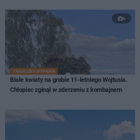
6
TRAGICZNY WYPADEK
Białe kwiaty na grobie 11-letniego Wojtusia.
Chłopiec zginął w zderzeniu z kombajnem