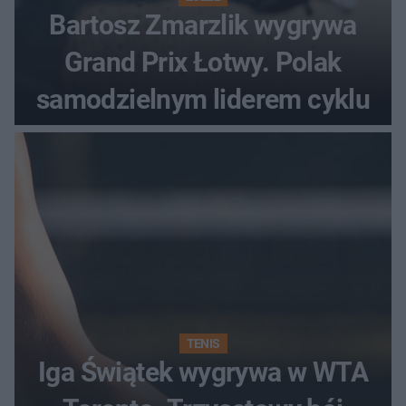
Bartosz Zmarzlik wygrywa
Grand Prix Łotwy. Polak
samodzielnym liderem cyklu
TENIS
Iga Świątek wygrywa w WTA