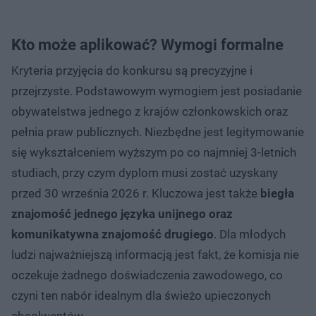
Kto może aplikować? Wymogi formalne
Kryteria przyjęcia do konkursu są precyzyjne i
przejrzyste. Podstawowym wymogiem jest posiadanie
obywatelstwa jednego z krajów członkowskich oraz
pełnia praw publicznych. Niezbędne jest legitymowanie
się wykształceniem wyższym po co najmniej 3-letnich
studiach, przy czym dyplom musi zostać uzyskany
przed 30 września 2026 r. Kluczowa jest także
biegła
znajomość jednego języka unijnego oraz
komunikatywna znajomość drugiego
. Dla młodych
ludzi najważniejszą informacją jest fakt, że komisja nie
oczekuje żadnego doświadczenia zawodowego, co
czyni ten nabór idealnym dla świeżo upieczonych
absolwentów.