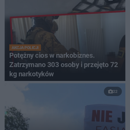
AKCJA POLICJI
Potężny cios w narkobiznes.
Zatrzymano 303 osoby i przejęto 72
kg narkotyków
22