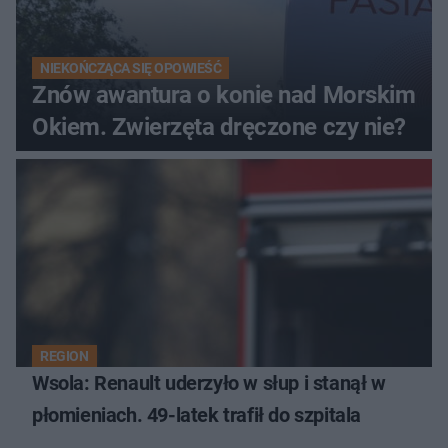
NIEKOŃCZĄCA SIĘ OPOWIEŚĆ
Znów awantura o konie nad Morskim
Okiem. Zwierzęta dręczone czy nie?
REGION
Wsola: Renault uderzyło w słup i stanął w
płomieniach. 49-latek trafił do szpitala