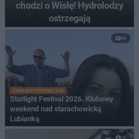
chodzi o Wisłę! Hydrolodzy
ostrzegają
43
STARLIGHT FESTIVAL 2026
Starlight Festival 2026. Klubowy
weekend nad starachowicką
Lubianką
13