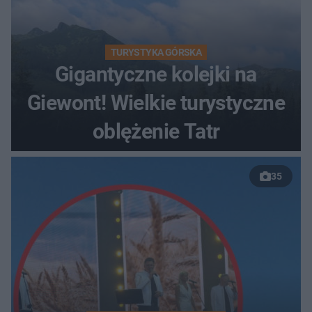
TURYSTYKA GÓRSKA
Gigantyczne kolejki na
Giewont! Wielkie turystyczne
oblężenie Tatr
35