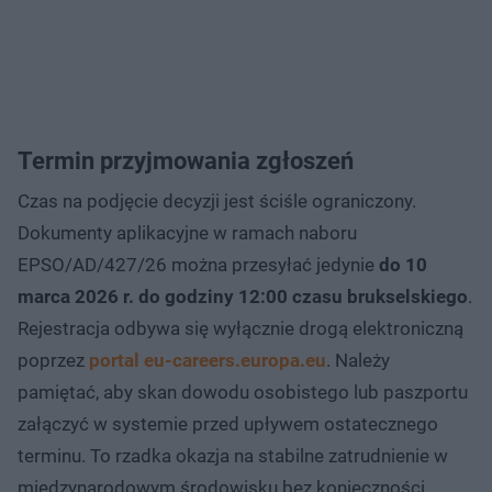
Termin przyjmowania zgłoszeń
Czas na podjęcie decyzji jest ściśle ograniczony.
Dokumenty aplikacyjne w ramach naboru
EPSO/AD/427/26 można przesyłać jedynie
do 10
marca 2026 r. do godziny 12:00 czasu brukselskiego
.
Rejestracja odbywa się wyłącznie drogą elektroniczną
poprzez
portal eu-careers.europa.eu
. Należy
pamiętać, aby skan dowodu osobistego lub paszportu
załączyć w systemie przed upływem ostatecznego
terminu. To rzadka okazja na stabilne zatrudnienie w
międzynarodowym środowisku bez konieczności