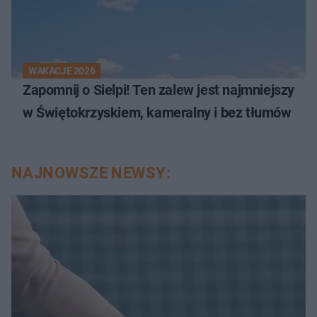
WAKACJE 2026
Zapomnij o Sielpi! Ten zalew jest najmniejszy
w Świętokrzyskiem, kameralny i bez tłumów
NAJNOWSZE NEWSY: