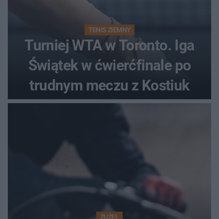
TENIS ZIEMNY
Turniej WTA w Toronto. Iga
Świątek w ćwierćfinale po
trudnym meczu z Kostiuk
ŻUŻEL