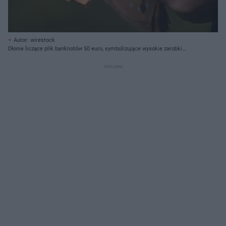
Autor: wirestock
Dłonie liczące plik banknotów 50 euro, symbolizujące wysokie zarobki
oferowane przez UE. Konkurs na stanowiska administratorów AD5 pozwala
zdobyć pracę z atrakcyjnym wynagrodzeniem, o czym przeczytasz na Super
Biznes.