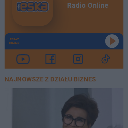
Radio Online
TERAZ
GRAMY
NAJNOWSZE Z DZIAŁU BIZNES