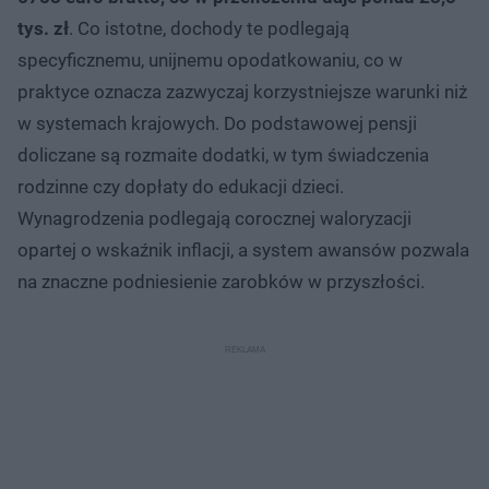
tys. zł
. Co istotne, dochody te podlegają
specyficznemu, unijnemu opodatkowaniu, co w
praktyce oznacza zazwyczaj korzystniejsze warunki niż
w systemach krajowych. Do podstawowej pensji
doliczane są rozmaite dodatki, w tym świadczenia
rodzinne czy dopłaty do edukacji dzieci.
Wynagrodzenia podlegają corocznej waloryzacji
opartej o wskaźnik inflacji, a system awansów pozwala
na znaczne podniesienie zarobków w przyszłości.