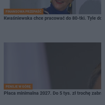
FINANSOWA PRZEPAŚĆ
Kwaśniewska chce pracować do 80-tki. Tyle dos
PENSJE W GÓRĘ
Płaca minimalna 2027. Do 5 tys. zł trochę zabra