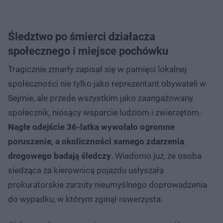
Śledztwo po śmierci działacza
społecznego i miejsce pochówku
Tragicznie zmarły zapisał się w pamięci lokalnej
społeczności nie tylko jako reprezentant obywateli w
Sejmie, ale przede wszystkim jako zaangażowany
społecznik, niosący wsparcie ludziom i zwierzętom.
Nagłe odejście 36-latka wywołało ogromne
poruszenie, a okoliczności samego zdarzenia
drogowego badają śledczy
. Wiadomo już, że osoba
siedząca za kierownicą pojazdu usłyszała
prokuratorskie zarzuty nieumyślnego doprowadzenia
do wypadku, w którym zginął rowerzysta.