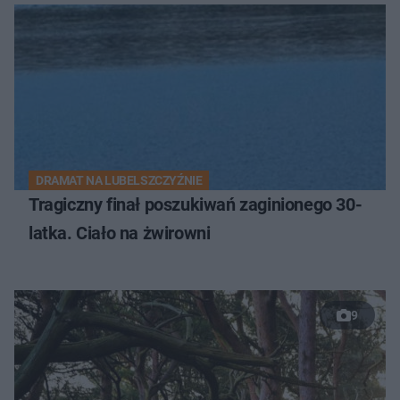
DRAMAT NA LUBELSZCZYŹNIE
Tragiczny finał poszukiwań zaginionego 30-
latka. Ciało na żwirowni
9