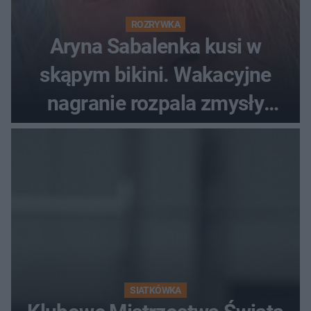
ROZRYWKA
Aryna Sabalenka kusi w
skąpym bikini. Wakacyjne
nagranie rozpala zmysły
fanów
SIATKÓWKA