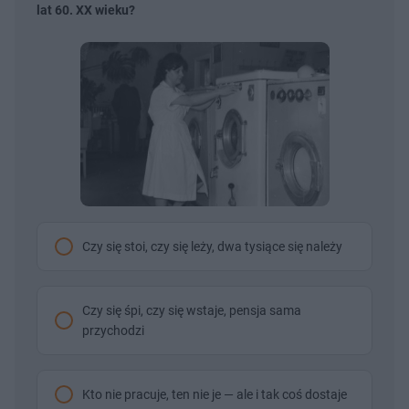
lat 60. XX wieku?
Czy się stoi, czy się leży, dwa tysiące się należy
Czy się śpi, czy się wstaje, pensja sama
przychodzi
Kto nie pracuje, ten nie je — ale i tak coś dostaje