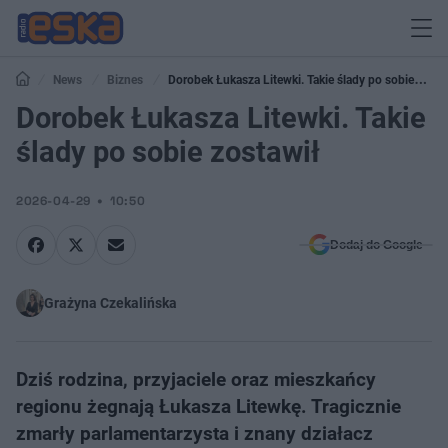
News
Biznes
Dorobek Łukasza Litewki. Takie ślady po sobie
zostawił
Dorobek Łukasza Litewki. Takie
ślady po sobie zostawił
2026-04-29
10:50
Dodaj do Google
Grażyna Czekalińska
Dziś rodzina, przyjaciele oraz mieszkańcy
regionu żegnają Łukasza Litewkę. Tragicznie
zmarły parlamentarzysta i znany działacz