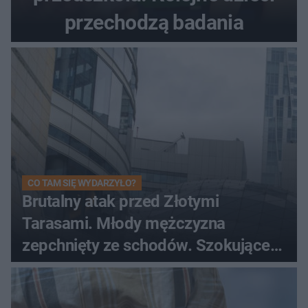
przechodzą badania
CO TAM SIĘ WYDARZYŁO?
Brutalny atak przed Złotymi
Tarasami. Młody mężczyzna
zepchnięty ze schodów. Szokujące
nagranie krąży po sieci