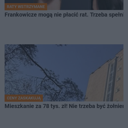
RATY WSTRZYMANE
Frankowicze mogą nie płacić rat. Trzeba spełni
CENY ZASKAKUJĄ
Mieszkanie za 78 tys. zł! Nie trzeba być żołnier