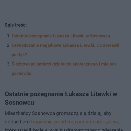
Spis treści
Ostatnie pożegnanie Łukasza Litewki w Sosnowcu
Oświadczenie majątkowe Łukasza Litewki. Co zostawił
polityk?
Śledztwo po śmierci działacza społecznego i miejsce
pochówku
Ostatnie pożegnanie Łukasza Litewki w
Sosnowcu
Mieszkańcy Sosnowca gromadzą się dzisiaj, aby
oddać hołd
tragicznie zmarłemu parlamentarzyście
,
który stracił życie w wyniku dramatycznego zderzenia