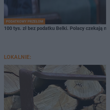
PODATKOWY PRZEŁOM
100 tys. zł bez podatku Belki. Polacy czekają n
LOKALNIE: