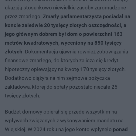
ukazują stosunkowo niewielkie zasoby zgromadzone
przez zmarłego.
Zmarły parlamentarzysta posiadał na
koncie zaledwie 20 tysięcy złotych oszczędności, a
jego głównym dobrem był dom o powierzchni 163
metrów kwadratowych, wyceniony na 850 tysięcy
złotych
. Dokumentacja ujawnia również zobowiązania
finansowe zmarłego, do których zalicza się kredyt
hipoteczny opiewający na kwotę 170 tysięcy złotych.
Dodatkowo ciążyła na nim sejmowa pożyczka
zakładowa, której do spłaty pozostało niecałe 25
tysięcy złotych.
Budżet domowy opierał się przede wszystkim na
wpływach związanych z wykonywaniem mandatu na
Wiejskiej. W 2024 roku na jego konto wpłynęło
ponad