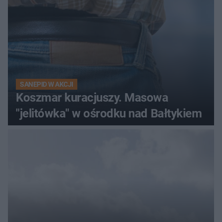
SANEPID W AKCJI
Koszmar kuracjuszy. Masowa
"jelitówka" w ośrodku nad Bałtykiem