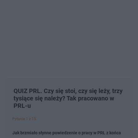
QUIZ PRL. Czy się stoi, czy się leży, trzy
tysiące się należy? Tak pracowano w
PRL-u
Pytanie 1 z 15
Jak brzmiało słynne powiedzenie o pracy w PRL z końca