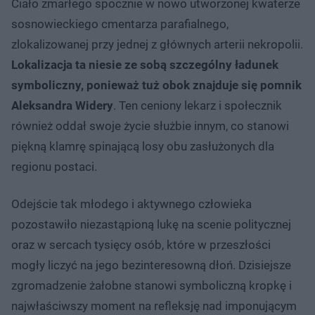
Ciało zmarłego spocznie w nowo utworzonej kwaterze
sosnowieckiego cmentarza parafialnego,
zlokalizowanej przy jednej z głównych arterii nekropolii.
Lokalizacja ta niesie ze sobą szczególny ładunek
symboliczny, ponieważ tuż obok znajduje się pomnik
Aleksandra Widery
. Ten ceniony lekarz i społecznik
również oddał swoje życie służbie innym, co stanowi
piękną klamrę spinającą losy obu zasłużonych dla
regionu postaci.
Odejście tak młodego i aktywnego człowieka
pozostawiło niezastąpioną lukę na scenie politycznej
oraz w sercach tysięcy osób, które w przeszłości
mogły liczyć na jego bezinteresowną dłoń. Dzisiejsze
zgromadzenie żałobne stanowi symboliczną kropkę i
najwłaściwszy moment na refleksję nad imponującym