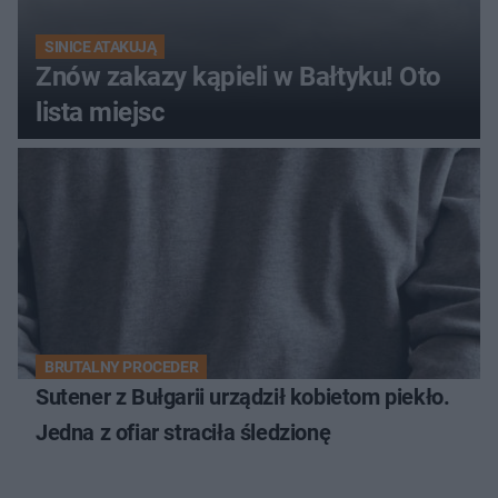
SINICE ATAKUJĄ
Znów zakazy kąpieli w Bałtyku! Oto
lista miejsc
BRUTALNY PROCEDER
Sutener z Bułgarii urządził kobietom piekło.
Jedna z ofiar straciła śledzionę