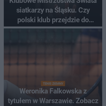
Klubowe Mistrzostwa Świata
siatkarzy na Śląsku. Czy
polski klub przejdzie do
historii
TENIS ZIEMNY
Weronika Falkowska z
tytułem w Warszawie. Zobacz