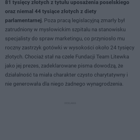
81 tysięcy złotych z tytułu uposażenia poselskiego
oraz niemal 44 tysiące złotych z diety
parlamentarnej
. Poza pracą legislacyjną zmarły był
zatrudniony w mysłowickim szpitalu na stanowisku
specjalisty do spraw marketingu, co przyniosło mu
roczny zastrzyk gotówki w wysokości około 24 tysięcy
złotych. Chociaż stał na czele Fundacji Team Litewka
jako jej prezes, zadeklarowane pisma dowodzą, że
działalność ta miała charakter czysto charytatywny i
nie generowała dla niego żadnego wynagrodzenia.