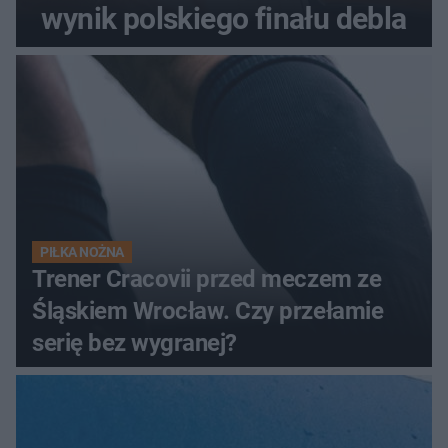
wynik polskiego finału debla
PIŁKA NOŻNA
Trener Cracovii przed meczem ze
Śląskiem Wrocław. Czy przełamie
serię bez wygranej?