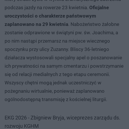
podczas jazdy na rowerze 23 kwietnia.
Oficjalne
uroczystości o charakterze państwowym
zaplanowano na 29 kwietnia
. Nabożeństwo żałobne
zostanie odprawione w świątyni pw. św. Joachima, a
po nim nastąpi przemarsz na miejsce wiecznego
spoczynku przy ulicy Zuzanny. Bliscy 36-letniego
działacza wystosowali specjalny apel o poszanowanie
ich prywatności na samym cmentarzu i powstrzymanie
się od relacji medialnych z tego etapu ceremonii.
Wszyscy chętni mogą jednak uczestniczyć w
pożegnaniu wirtualnie, ponieważ zaplanowano
ogólnodostępną transmisję z kościelnej liturgii.
EKG 2026 - Zbigniew Bryja, wiceprezes zarządu ds.
rozwoju KGHM