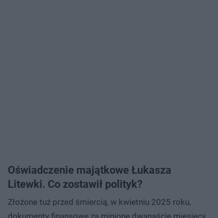
Oświadczenie majątkowe Łukasza
Litewki. Co zostawił polityk?
Złożone tuż przed śmiercią, w kwietniu 2025 roku,
dokumenty finansowe za minione dwanaście miesięcy