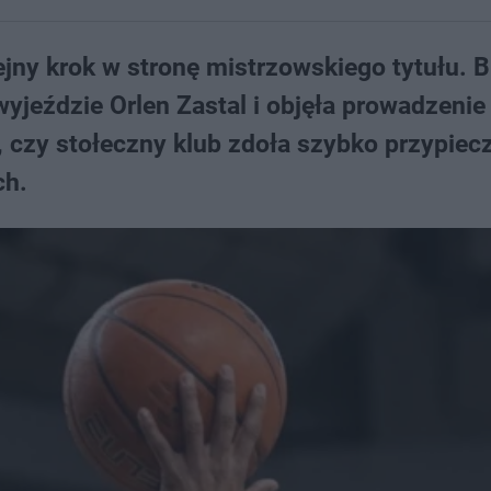
ejny krok w stronę mistrzowskiego tytułu. 
yjeździe Orlen Zastal i objęła prowadzenie
ię, czy stołeczny klub zdoła szybko przypie
ch.