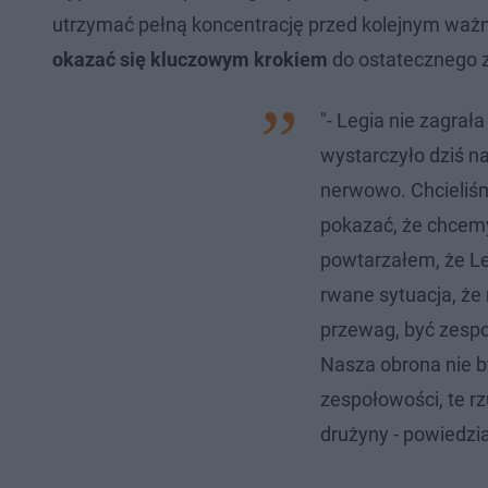
utrzymać pełną koncentrację przed kolejnym wa
okazać się kluczowym krokiem
do ostatecznego z
"- Legia nie zagrała
wystarczyło dziś na
nerwowo. Chcieliś
pokazać, że chcemy
powtarzałem, że Le
rwane sytuacja, że
przewag, być zespo
Nasza obrona nie by
zespołowości, te rz
drużyny - powiedzia