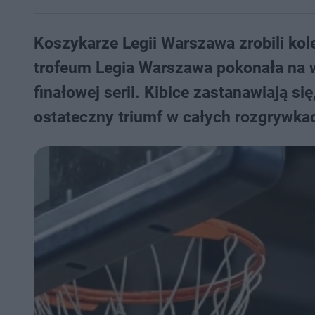
Koszykarze Legii Warszawa zrobili kol
trofeum Legia Warszawa pokonała na w
finałowej serii. Kibice zastanawiają s
ostateczny triumf w całych rozgrywka