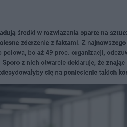
adują środki w rozwiązania oparte na sztuc
 bolesne zderzenie z faktami. Z najnowszego
o połowa, bo aż 49 proc. organizacji, odczu
Sporo z nich otwarcie deklaruje, że znając
 zdecydowałyby się na poniesienie takich ko