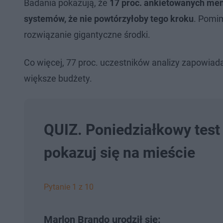
Badania pokazują, że
17 proc. ankietowanych me
systemów, że nie powtórzyłoby tego kroku
. Pomim
rozwiązanie gigantyczne środki.
Co więcej, 77 proc. uczestników analizy zapowiad
większe budżety.
QUIZ. Poniedziałkowy test 
pokazuj się na mieście
Pytanie 1 z 10
Marlon Brando urodził się: