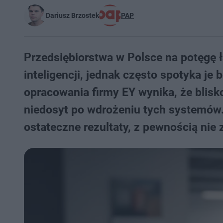
Dariusz Brzostek
PAP
Przedsiębiorstwa w Polsce na potęgę ł
inteligencji, jednak często spotyka je
opracowania firmy EY wynika, że blisk
niedosyt po wdrożeniu tych systemów. 
ostateczne rezultaty, z pewnością nie