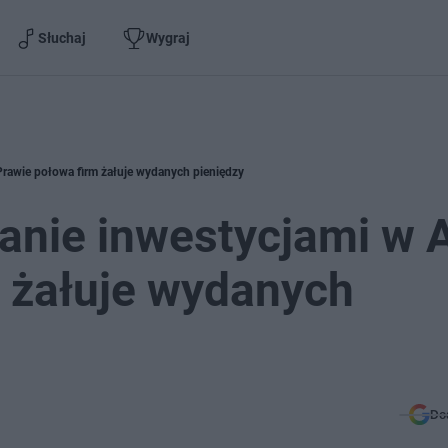
Słuchaj
Wygraj
rawie połowa firm żałuje wydanych pieniędzy
nie inwestycjami w A
 żałuje wydanych
Do