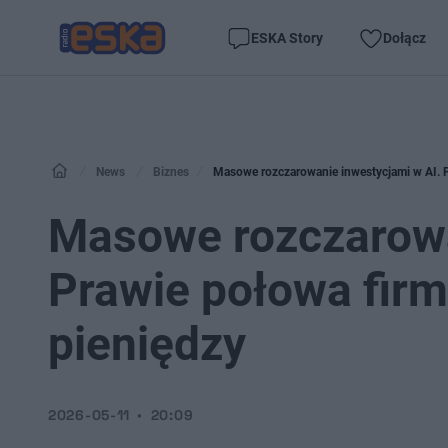
ESKA Story
Dołącz
News
Biznes
Masowe rozczarowanie inwestycjami w AI. P
Masowe rozczarowa
Prawie połowa firm
pieniędzy
2026-05-11
20:09