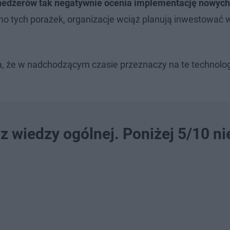
nedżerów tak negatywnie ocenia implementację nowych
o tych porażek, organizacje wciąż planują inwestować 
a, że w nadchodzącym czasie przeznaczy na te technolog
z wiedzy ogólnej. Poniżej 5/10 ni