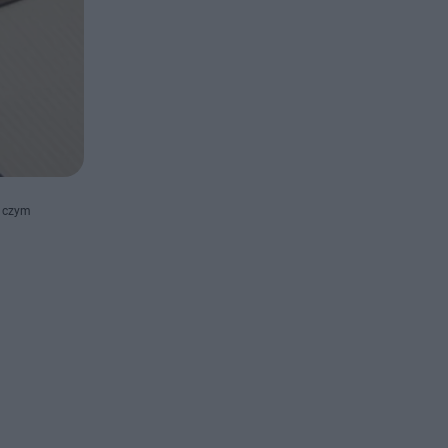
o czym