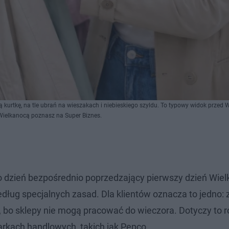
kurtkę, na tle ubrań na wieszakach i niebieskiego szyldu. To typowy widok przed W
 Wielkanocą poznasz na Super Biznes.
o dzień bezpośrednio poprzedzający pierwszy dzień Wielk
ług specjalnych zasad. Dla klientów oznacza to jedno:
, bo sklepy nie mogą pracować do wieczora. Dotyczy to 
arkach handlowych, takich jak Pepco.