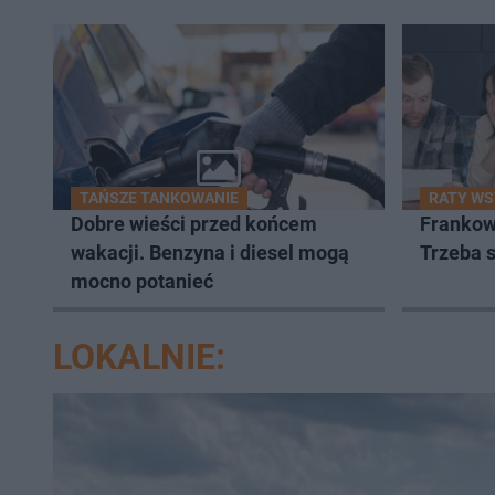
TAŃSZE TANKOWANIE
RATY W
Dobre wieści przed końcem
Frankowi
wakacji. Benzyna i diesel mogą
Trzeba 
mocno potanieć
LOKALNIE: