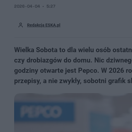
2026-04-04
5:27
Redakcja ESKA.pl
Wielka Sobota to dla wielu osób ostatn
czy drobiazgów do domu. Nic dziwnego,
godziny otwarte jest Pepco. W 2026 
przepisy, a nie zwykły, sobotni grafik s