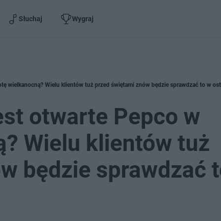
Słuchaj
Wygraj
jest otwarte Pepco w
? Wielu klientów tuż
ów będzie sprawdzać 