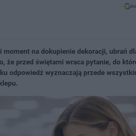
Do
i moment na dokupienie dekoracji, ubrań dl
 że przed świętami wraca pytanie, do któr
roku odpowiedź wyznaczają przede wszystk
klepu.