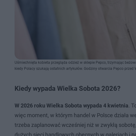
Uśmiechnięta kobieta przegląda odzież w sklepie Pepco, trzymając beżową 
kiedy Polacy szukają ostatnich artykułów. Godziny otwarcia Pepco przed
Kiedy wypada Wielka Sobota 2026?
W 2026 roku Wielka Sobota wypada 4 kwietnia
. T
więc moment, w którym handel w Polsce działa wed
trzeba zaplanować wcześniej niż w zwykłą sobotę
dużych sieci handlowych obecnych w galeriach i p