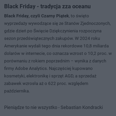
Black Friday - tradycja zza oceanu
Black Friday, czyli Czarny Piątek
, to święto
wyprzedaży wywodzące się ze Stanów Zjednoczonych,
gdzie dzień po Święcie Dziękczynienia rozpoczyna
sezon przedświątecznych zakupów. W 2024 roku
Amerykanie wydali tego dnia rekordowe 10,8 miliarda
dolarów w internecie, co oznacza wzrost o 10,2 proc. w
porównaniu z rokiem poprzednim – wynika z danych
firmy Adobe Analytics. Najczęściej kupowano
kosmetyki, elektronikę i sprzęt AGD, a sprzedaż
zabawek wzrosła aż o 622 proc. względem
października.
Pieniądze to nie wszystko - Sebastian Kondracki