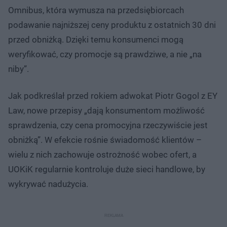
Omnibus, która wymusza na przedsiębiorcach
podawanie najniższej ceny produktu z ostatnich 30 dni
przed obniżką. Dzięki temu konsumenci mogą
weryfikować, czy promocje są prawdziwe, a nie „na
niby”.
Jak podkreślał przed rokiem adwokat Piotr Gogol z EY
Law, nowe przepisy „dają konsumentom możliwość
sprawdzenia, czy cena promocyjna rzeczywiście jest
obniżką”. W efekcie rośnie świadomość klientów –
wielu z nich zachowuje ostrożność wobec ofert, a
UOKiK regularnie kontroluje duże sieci handlowe, by
wykrywać nadużycia.