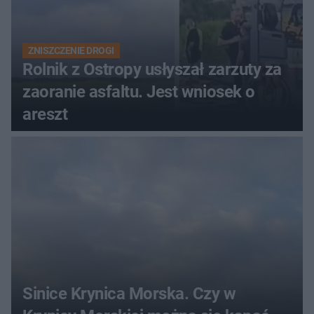
ZNISZCZENIE DROGI
Rolnik z Ostropy usłyszał zarzuty za
zaoranie asfaltu. Jest wniosek o
areszt
Sinice Krynica Morska. Czy w