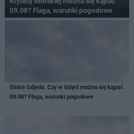
Krynicy Morskiej można się kąpać
09.08? Flaga, warunki pogodowe
Sinice Gdynia. Czy w Gdyni można się kąpać
09.08? Flaga, warunki pogodowe