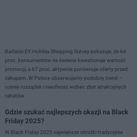
Badanie EY Holiday Shopping Survey pokazuje, że 64
proc. konsumentów na świecie kwestionuje wartość
promocji, a 67 proc. aktywnie porównuje oferty przed
zakupem. W Polsce obserwujemy podobny trend –
rośnie rozsądek i nieufność wobec zbyt atrakcyjnych
rabatów.
Gdzie szukać najlepszych okazji na Black
Friday 2025?
W Black Friday 2025 największe obniżki tradycyjnie