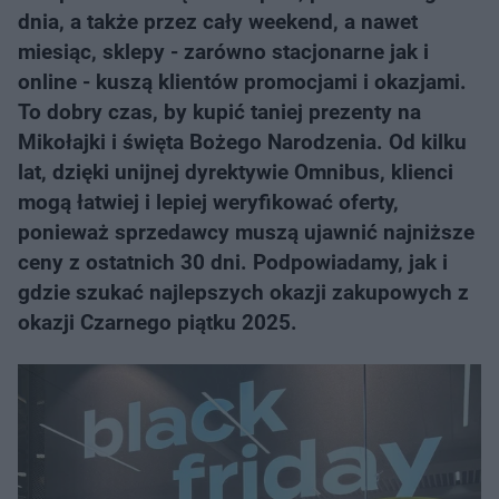
dnia, a także przez cały weekend, a nawet
miesiąc, sklepy - zarówno stacjonarne jak i
online - kuszą klientów promocjami i okazjami.
To dobry czas, by kupić taniej prezenty na
Mikołajki i święta Bożego Narodzenia. Od kilku
lat, dzięki unijnej dyrektywie Omnibus, klienci
mogą łatwiej i lepiej weryfikować oferty,
ponieważ sprzedawcy muszą ujawnić najniższe
ceny z ostatnich 30 dni. Podpowiadamy, jak i
gdzie szukać najlepszych okazji zakupowych z
okazji Czarnego piątku 2025.