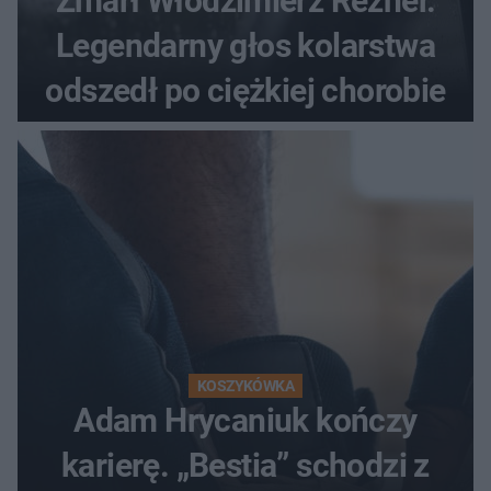
Zmarł Włodzimierz Rezner.
Legendarny głos kolarstwa
odszedł po ciężkiej chorobie
KOSZYKÓWKA
Adam Hrycaniuk kończy
karierę. „Bestia” schodzi z