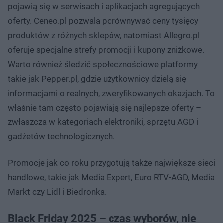
pojawią się w serwisach i aplikacjach agregujących
oferty. Ceneo.pl pozwala porównywać ceny tysięcy
produktów z różnych sklepów, natomiast Allegro.pl
oferuje specjalne strefy promocji i kupony zniżkowe.
Warto również śledzić społecznościowe platformy
takie jak Pepper.pl, gdzie użytkownicy dzielą się
informacjami o realnych, zweryfikowanych okazjach. To
właśnie tam często pojawiają się najlepsze oferty –
zwłaszcza w kategoriach elektroniki, sprzętu AGD i
gadżetów technologicznych.
Promocje jak co roku przygotują także największe sieci
handlowe, takie jak Media Expert, Euro RTV-AGD, Media
Markt czy Lidl i Biedronka.
Black Friday 2025 – czas wyborów, nie