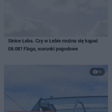
Sinice Łeba. Czy w Łebie można się kąpać
08.08? Flaga, warunki pogodowe
10