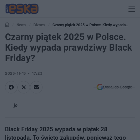
News
Biznes
Czarny piątek 2025 w Polsce. Kiedy wypada
prawdziwy Black Friday?
Czarny piątek 2025 w Polsce.
Kiedy wypada prawdziwy Black
Friday?
2025-11-15
17:23
Dodaj do Google
jo
Black Friday 2025 wypada w piątek 28
listopada. To święto zakupów, ponieważ tego