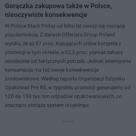
Gorączka zakupowa także w Polsce,
nieoczywiste konsekwencje
W Polsce Black Friday od kilku lat cieszy się rosnącą
popularnością. Z danych Offerista Group Poland
wynika, że aż 87 proc. kupujących online korzysta z
promocji w tym okresie, a 62,5 proc. planuje zakupy
niezależnie od faktycznych potrzeb. Jednak intensywna
konsumpcja ma też swoje konsekwencje
środowiskowe. Według raportu Organizacji Odzysku
Opakowań Pro R3, w tygodniu promocji generujemy od
120 do 150 tys. ton odpadów opakowaniowych, co
znacząco obciąża system recyklingu.