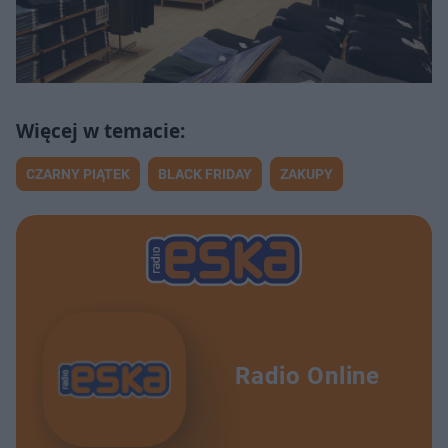
CZARNY PIĄTEK
BLACK FRIDAY
ZAKUPY
Radio Online