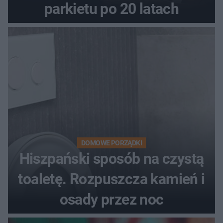
parkietu po 20 latach
DOMOWE PORZĄDKI
Hiszpański sposób na czystą
toaletę. Rozpuszcza kamień i
osady przez noc