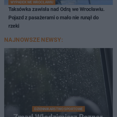
WYPADEK WE WROCŁAWIU
Taksówka zawisła nad Odrą we Wrocławiu.
Pojazd z pasażerami o mało nie runął do
rzeki
NAJNOWSZE NEWSY:
DZIENNIKARSTWO SPORTOWE