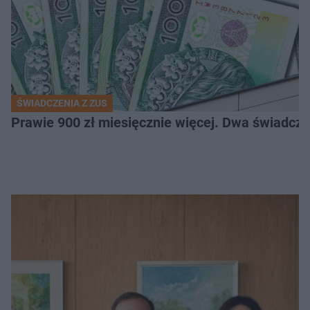
ŚWIADCZENIA Z ZUS
Prawie 900 zł miesięcznie więcej. Dwa świadcz