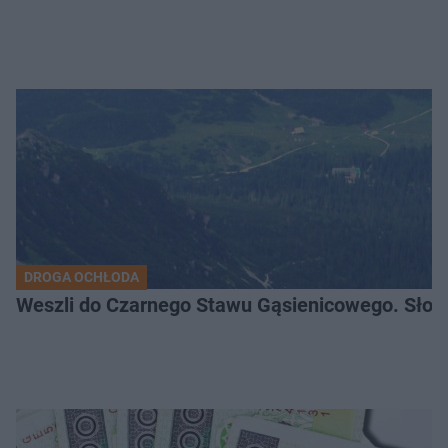
DROGA OCHŁODA
Weszli do Czarnego Stawu Gąsienicowego. Słono 