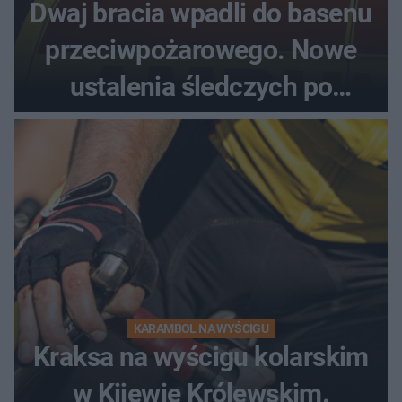
Dwaj bracia wpadli do basenu
przeciwpożarowego. Nowe
ustalenia śledczych po
dramatycznej akcji
KARAMBOL NA WYŚCIGU
Kraksa na wyścigu kolarskim
w Kijewie Królewskim.