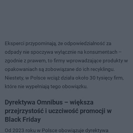
Eksperci przypominają, że odpowiedzialność za
odpady nie spoczywa wyłącznie na konsumentach –
zgodnie z prawem, to firmy wprowadzające produkty w
opakowaniach są zobowiązane do ich recyklingu.
Niestety, w Polsce wciąż działa około 30 tysięcy firm,
które nie wypełniają tego obowiązku.
Dyrektywa Omnibus – większa
przejrzystość i uczciwość promocji w
Black Friday
Od 2023 roku w Polsce obowiązuje dyrektywa