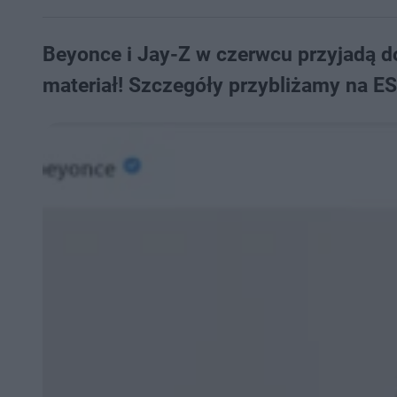
Beyonce i Jay-Z w czerwcu przyjadą do
materiał! Szczegóły przybliżamy na E