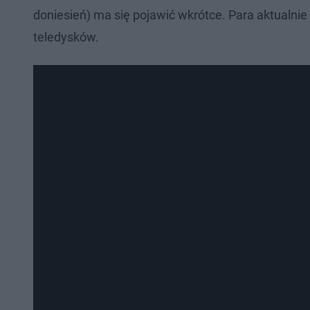
doniesień) ma się pojawić wkrótce. Para aktualni
teledysków.