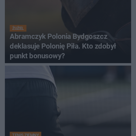
ŻUŻEL
Abramczyk Polonia Bydgoszcz
deklasuje Polonię Piła. Kto zdobył
punkt bonusowy?
TENIS ZIEMNY