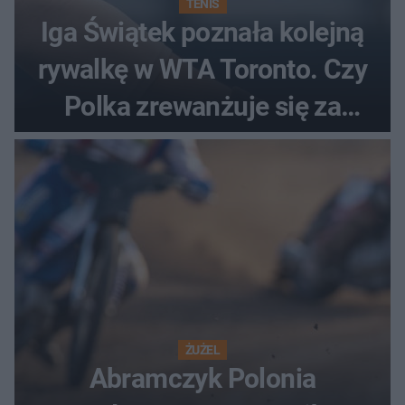
TENIS
Iga Świątek poznała kolejną
rywalkę w WTA Toronto. Czy
Polka zrewanżuje się za
ostatnią porażkę?
ŻUŻEL
Abramczyk Polonia