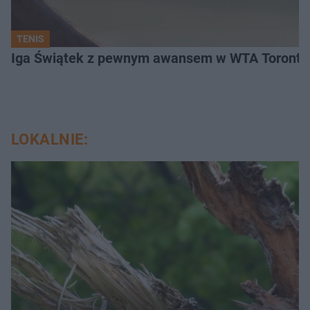
TENIS
Iga Świątek z pewnym awansem w WTA Toronto.
LOKALNIE: