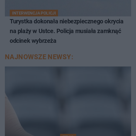
INTERWENCJA POLICJI
Turystka dokonała niebezpiecznego okrycia
na plaży w Ustce. Policja musiała zamknąć
odcinek wybrzeża
NAJNOWSZE NEWSY: