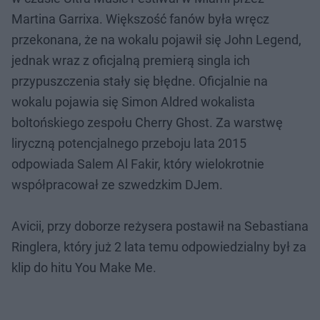
Martina Garrixa. Większość fanów była wręcz
przekonana, że na wokalu pojawił się John Legend,
jednak wraz z oficjalną premierą singla ich
przypuszczenia stały się błędne. Oficjalnie na
wokalu pojawia się Simon Aldred wokalista
boltońskiego zespołu Cherry Ghost. Za warstwę
liryczną potencjalnego przeboju lata 2015
odpowiada Salem Al Fakir, który wielokrotnie
współpracował ze szwedzkim DJem.
Avicii, przy doborze reżysera postawił na Sebastiana
Ringlera, który już 2 lata temu odpowiedzialny był za
klip do hitu You Make Me.