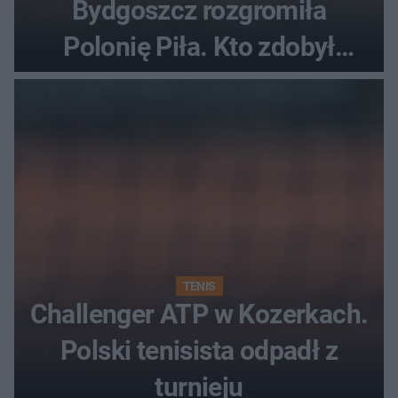
Bydgoszcz rozgromiła
Polonię Piła. Kto zdobył
najwięcej punktów?
TENIS
Challenger ATP w Kozerkach.
Polski tenisista odpadł z
turnieju