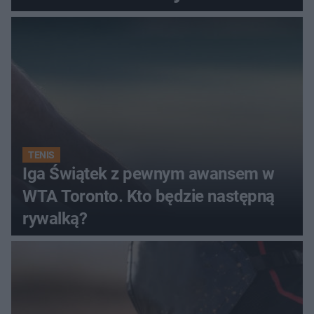
TENIS
Iga Świątek z pewnym awansem w
WTA Toronto. Kto będzie następną
rywalką?