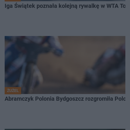
Iga Świątek poznała kolejną rywalkę w WTA Toro
ŻUŻEL
Abramczyk Polonia Bydgoszcz rozgromiła Poloni