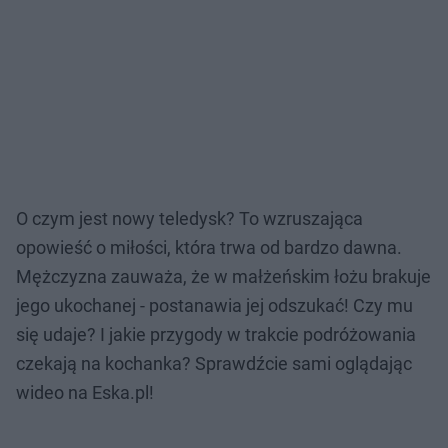
O czym jest nowy teledysk? To wzruszająca
opowieść o miłości, która trwa od bardzo dawna.
Mężczyzna zauważa, że w małżeńskim łożu brakuje
jego ukochanej - postanawia jej odszukać! Czy mu
się udaje? I jakie przygody w trakcie podróżowania
czekają na kochanka? Sprawdźcie sami oglądając
wideo na Eska.pl!