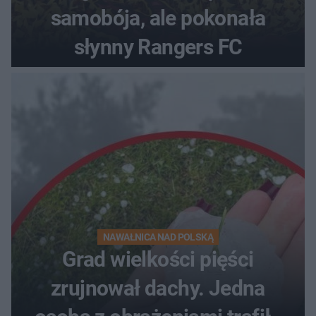
samobója, ale pokonała
słynny Rangers FC
NAWAŁNICA NAD POLSKĄ
Grad wielkości pięści
zrujnował dachy. Jedna