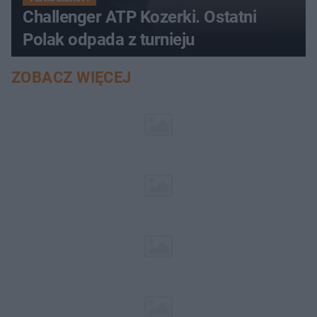
Challenger ATP Kozerki. Ostatni
Polak odpada z turnieju
ZOBACZ WIĘCEJ