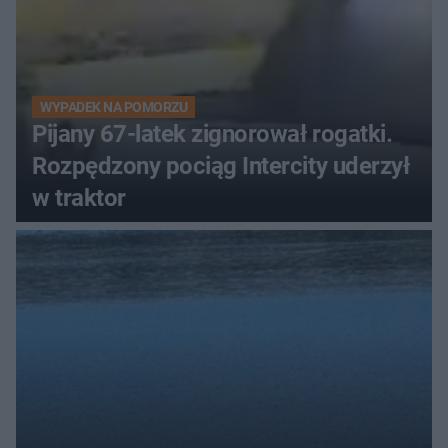
WYPADEK NA POMORZU
Pijany 67-latek zignorował rogatki.
Rozpędzony pociąg Intercity uderzył
w traktor