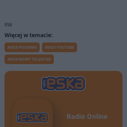
RW
AVICII PIOSENKI
AVICII YOUTUBE
AVICII NOWY TELEDYSK
Radio Online