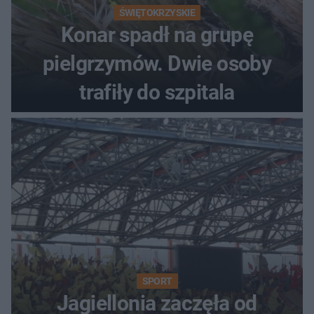
ŚWIĘTOKRZYSKIE
Konar spadł na grupę
pielgrzymów. Dwie osoby
trafiły do szpitala
SPORT
Jagiellonia zaczęła od