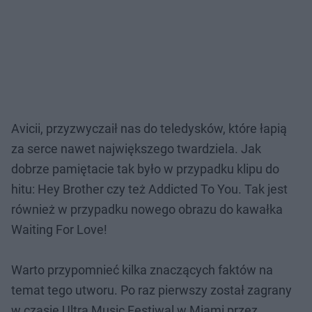
Avicii, przyzwyczaił nas do teledysków, które łapią
za serce nawet największego twardziela. Jak
dobrze pamiętacie tak było w przypadku klipu do
hitu: Hey Brother czy też Addicted To You. Tak jest
również w przypadku nowego obrazu do kawałka
Waiting For Love!
Warto przypomnieć kilka znaczących faktów na
temat tego utworu. Po raz pierwszy został zagrany
w czasie Ultra Music Festiwal w Miami przez