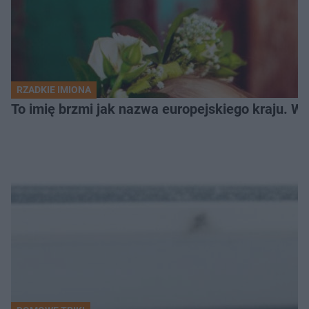
RZADKIE IMIONA
To imię brzmi jak nazwa europejskiego kraju. W 