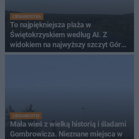
CIEKAWOSTKA
To najpiękniejsza plaża w
Świętokrzyskiem według AI. Z
widokiem na najwyższy szczyt Gór
Świętokrzyskich
CIEKAWOSTKI
Mała wieś z wielką historią i śladami
Gombrowicza. Nieznane miejsca w