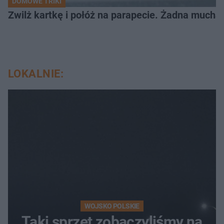
DOMOWE TRIKI
Zwilż kartkę i połóż na parapecie. Żadna mucha
LOKALNIE:
WOJSKO POLSKIE
Taki sprzęt zobaczyliśmy na