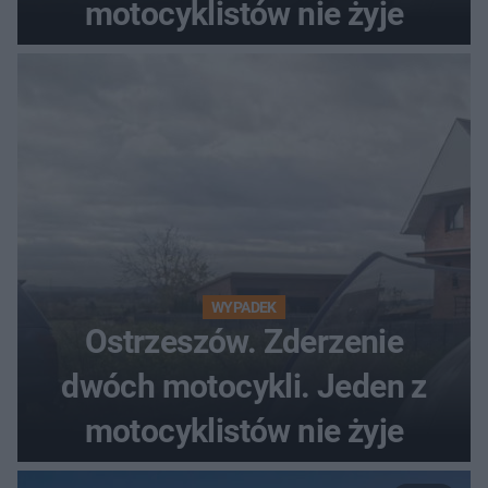
motocyklistów nie żyje
WYPADEK
Ostrzeszów. Zderzenie
dwóch motocykli. Jeden z
motocyklistów nie żyje