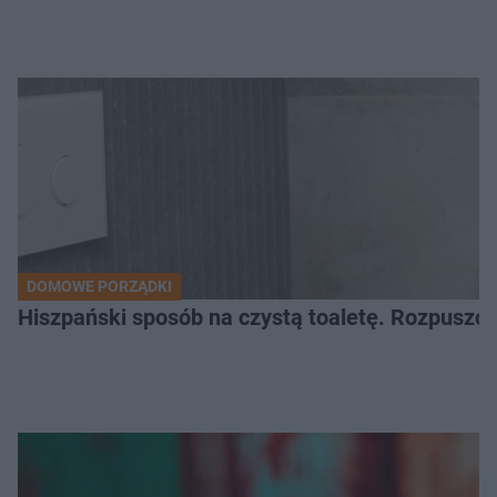
DOMOWE PORZĄDKI
Hiszpański sposób na czystą toaletę. Rozpuszcz