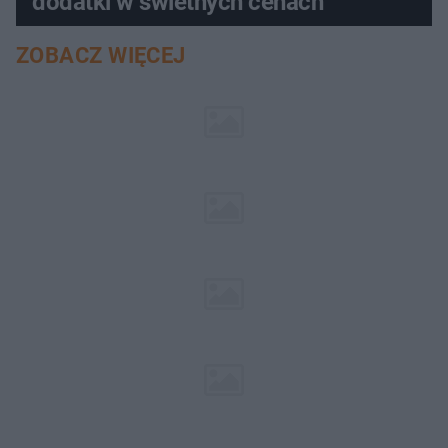
dodatki w świetnych cenach
ZOBACZ WIĘCEJ