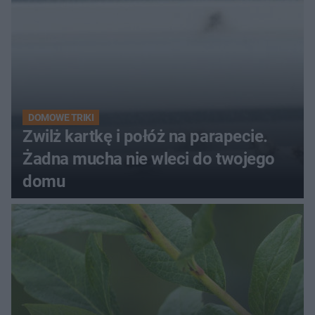
DOMOWE TRIKI
Zwilż kartkę i połóż na parapecie.
Żadna mucha nie wleci do twojego
domu