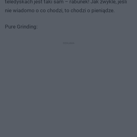
teledyskach jest taki sam – rabunek! Jak zwykle, jeśli
nie wiadomo o co chodzi, to chodzi o pieniądze.
Pure Grinding: