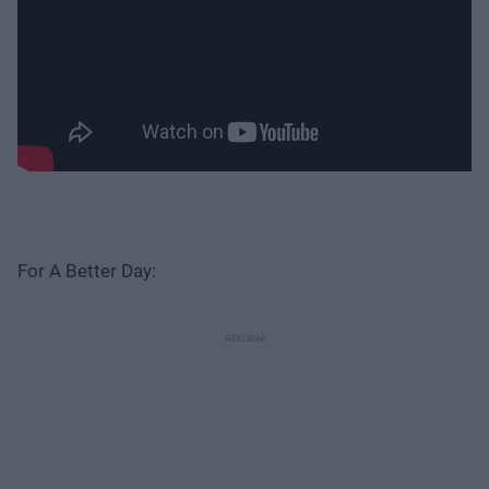
For A Better Day: