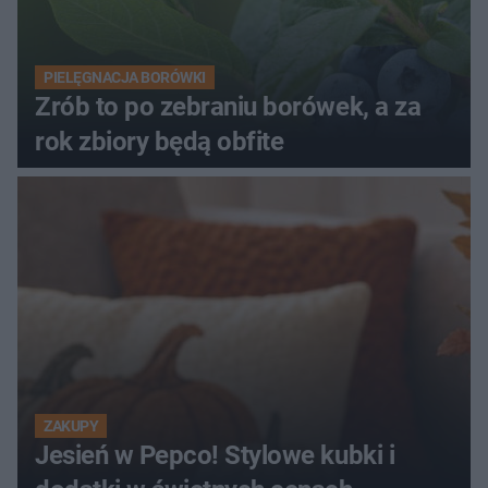
PIELĘGNACJA BORÓWKI
Zrób to po zebraniu borówek, a za
rok zbiory będą obfite
ZAKUPY
Jesień w Pepco! Stylowe kubki i