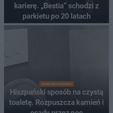
karierę. „Bestia” schodzi z
parkietu po 20 latach
DOMOWE PORZĄDKI
Hiszpański sposób na czystą
toaletę. Rozpuszcza kamień i
osady przez noc