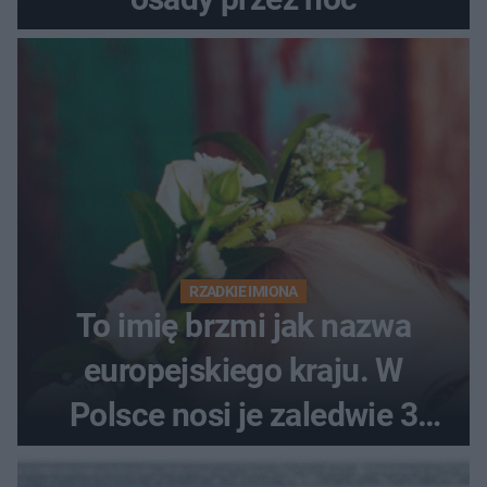
RZADKIE IMIONA
To imię brzmi jak nazwa
europejskiego kraju. W
Polsce nosi je zaledwie 3
kobiety