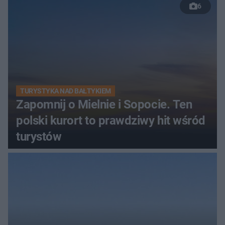
6
TURYSTYKA NAD BAŁTYKIEM
Zapomnij o Mielnie i Sopocie. Ten
polski kurort to prawdziwy hit wśród
turystów