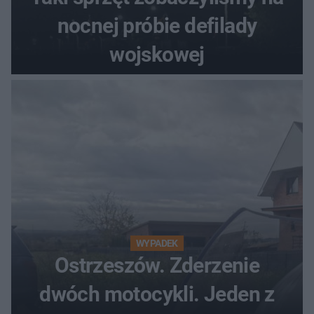
nocnej próbie defilady
wojskowej
WYPADEK
Ostrzeszów. Zderzenie
dwóch motocykli. Jeden z