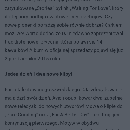
zatytułowane „Stories” był hit „Waiting For Love”, który
do tej pory podbija światowe listy przebojów. Czy
nowe piosenki poradzą sobie równie dobrze? Całkiem
możliwe! Warto dodać, że DJ niedawno zaprezentował
tracklistę nowej płyty, na której pojawi się 14
kawałków! Album w oficjalnej sprzedaży pojawi się już
2 października 2015 roku.
Jeden dzień i dwa nowe klipy!
Fani utalentowanego szwedzkiego DJa zdecydowanie
mają dziś swój dzień. Avicii opublikował dwa, zupełnie
nowe teledyski do nowych utworów! Mowa o klipie do
„Pure Grinding” oraz „For A Better Day”. Ten drugi jest
kontynuacją pierwszego. Motyw w obydwu