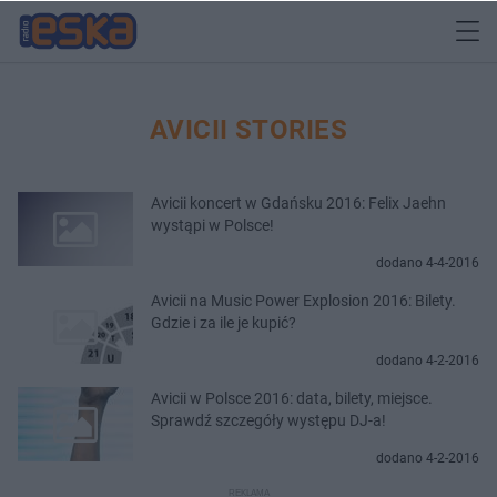
AVICII STORIES
Avicii koncert w Gdańsku 2016: Felix Jaehn
wystąpi w Polsce!
dodano 4-4-2016
Avicii na Music Power Explosion 2016: Bilety.
Gdzie i za ile je kupić?
dodano 4-2-2016
Avicii w Polsce 2016: data, bilety, miejsce.
Sprawdź szczegóły występu DJ-a!
dodano 4-2-2016