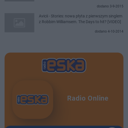
dodano 3-9-2015
Avicii - Stories: nowa płyta z pierwszym singlem
z Robbim Williamsem. The Days to hit? [VIDEO]
dodano 4-10-2014
Radio Online