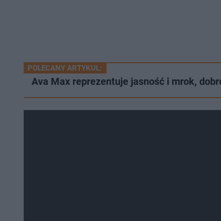
POLECANY ARTYKUŁ:
Ava Max reprezentuje jasność i mrok, dobro