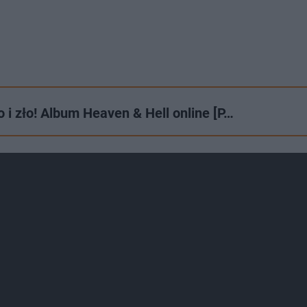
 i zło! Album Heaven & Hell online [P…