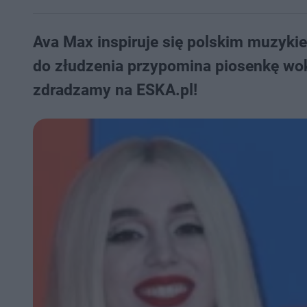
Ava Max inspiruje się polskim muzyki
do złudzenia przypomina piosenkę wo
zdradzamy na ESKA.pl!