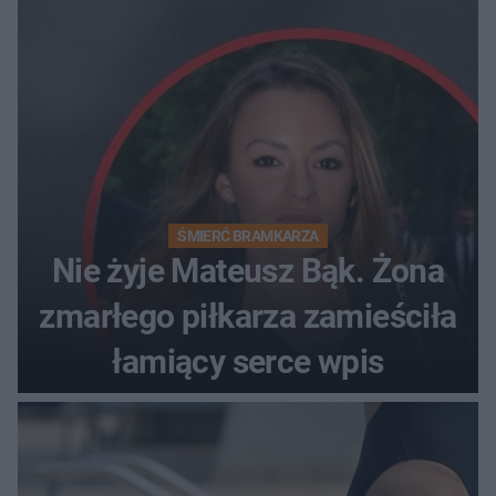
ŚMIERĆ BRAMKARZA
Nie żyje Mateusz Bąk. Żona
zmarłego piłkarza zamieściła
łamiący serce wpis