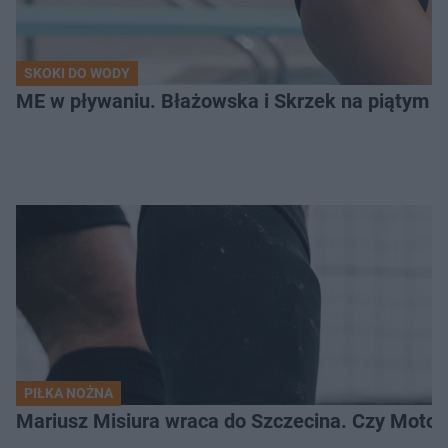
SKOKI DO WODY
ME w pływaniu. Błażowska i Skrzek na piątym 
PIŁKA NOŻNA
Mariusz Misiura wraca do Szczecina. Czy Motor