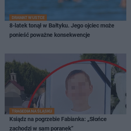
DRAMAT W USTCE
8-latek tonął w Bałtyku. Jego ojciec może
ponieść poważne konsekwencje
TRAGEDIA NA ŚLĄSKU
Ksiądz na pogrzebie Fabianka: „Słońce
zachodzi w sam poranek”