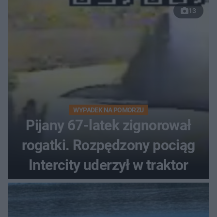
13
WYPADEK NA POMORZU
Pijany 67-latek zignorował
rogatki. Rozpędzony pociąg
Intercity uderzył w traktor