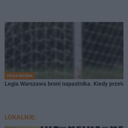
PIŁKA NOŻNA
Legia Warszawa broni napastnika. Kiedy przełam
LOKALNIE: