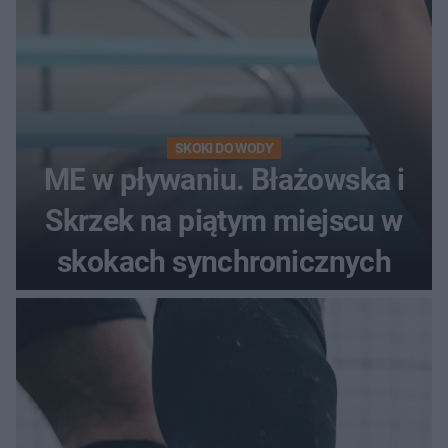
SKOKI DO WODY
ME w pływaniu. Błażowska i
Skrzek na piątym miejscu w
skokach synchronicznych