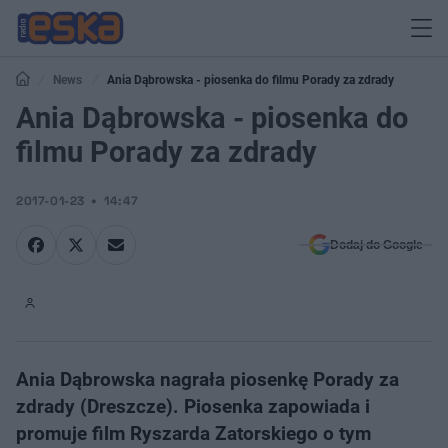
News
Ania Dąbrowska - piosenka do filmu Porady za zdrady
Ania Dąbrowska - piosenka do
filmu Porady za zdrady
2017-01-23
14:47
Dodaj do Google
Ania Dąbrowska nagrała piosenkę Porady za
zdrady (Dreszcze). Piosenka zapowiada i
promuje film Ryszarda Zatorskiego o tym