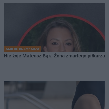
ŚMIERĆ BRAMKARZA
Nie żyje Mateusz Bąk. Żona zmarłego piłkarza z