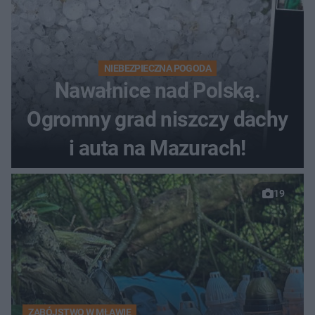
NIEBEZPIECZNA POGODA
Nawałnice nad Polską.
Ogromny grad niszczy dachy
i auta na Mazurach!
19
ZABÓJSTWO W MŁAWIE