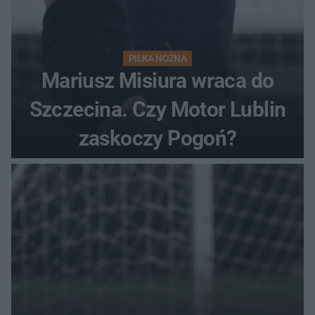
PIŁKA NOŻNA
Mariusz Misiura wraca do
Szczecina. Czy Motor Lublin
zaskoczy Pogoń?