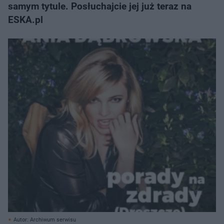
samym tytule. Posłuchajcie jej już teraz na
ESKA.pl
Autor: Archiwum serwisu