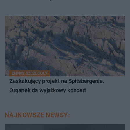
ZNAMY SZCZEGÓŁY
Zaskakujący projekt na Spitsbergenie.
Organek da wyjątkowy koncert
NAJNOWSZE NEWSY: