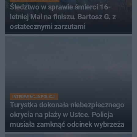
Śledztwo w sprawie śmierci 16-
letniej Mai na finiszu. Bartosz G. z
ostatecznymi zarzutami
INTERWENCJA POLICJI
Turystka dokonała niebezpiecznego
okrycia na plaży w Ustce. Policja
musiała zamknąć odcinek wybrzeża