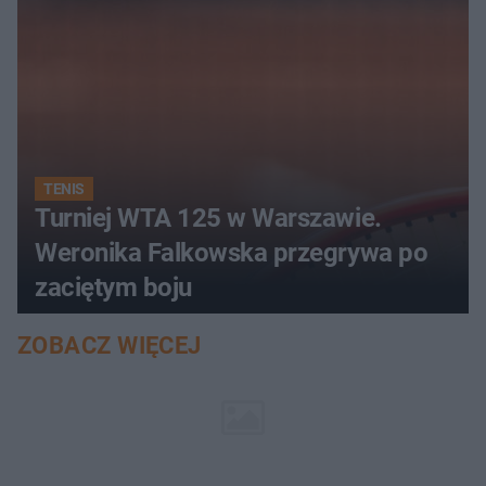
TENIS
Turniej WTA 125 w Warszawie.
Weronika Falkowska przegrywa po
zaciętym boju
ZOBACZ WIĘCEJ