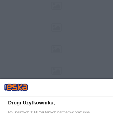
Drogi Użytkowniku,
My, naszych 1160 zaufanych partnerów oraz inne