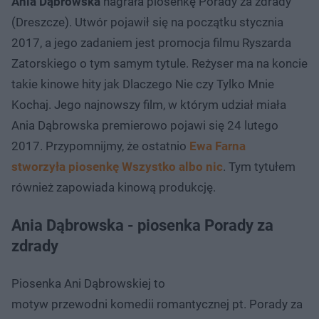
Ania Dąbrowska
nagrała piosenkę Porady za zdrady
(Dreszcze). Utwór pojawił się na początku stycznia
2017, a jego zadaniem jest promocja filmu Ryszarda
Zatorskiego o tym samym tytule. Reżyser ma na koncie
takie kinowe hity jak Dlaczego Nie czy Tylko Mnie
Kochaj. Jego najnowszy film, w którym udział miała
Ania Dąbrowska premierowo pojawi się 24 lutego
2017. Przypomnijmy, że ostatnio
Ewa Farna
stworzyła piosenkę Wszystko albo nic
. Tym tytułem
również zapowiada kinową produkcję.
Ania Dąbrowska - piosenka Porady za
zdrady
Piosenka Ani Dąbrowskiej to
motyw przewodni komedii romantycznej pt. Porady za