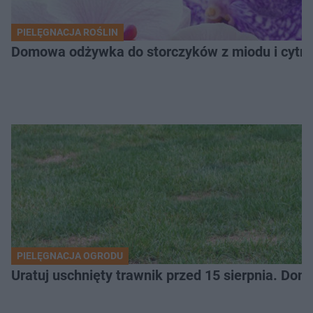
PIELĘGNACJA ROŚLIN
Domowa odżywka do storczyków z miodu i cytryn
PIELĘGNACJA OGRODU
Uratuj uschnięty trawnik przed 15 sierpnia. Do