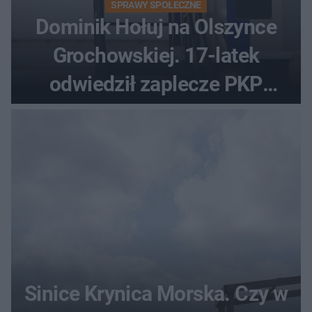
SPRAWY SPOŁECZNE
Dominik Hołuj na Olszynce
Grochowskiej. 17-latek
odwiedził zaplecze PKP
Intercity
Sinice Krynica Morska. Czy w