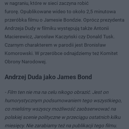
w nagraniu, które w sieci zaczyna robić
furorę. Opublikowane wideo to około 2,5 minutowa
przeróbka filmu o Jamesie Bondzie. Oprócz prezydenta
Andrzeja Dudy w filmiku występują także Antonii
Macierewicz, Jarosław Kaczyński czy Donald Tusk.
Czarnym charakterem w parodii jest Bronisław
Komorowski. W przeróbce odnajdziemy też Komitet
Obrony Narodowej.
Andrzej Duda jako James Bond
- Film ten nie ma na celu nikogo obrazić. Jest on
humorystycznym podsumowaniem tego wszystkiego,
co mieliśmy wszyscy możliwość zaobserwować na
polskiej scenie polityczne w przeciągu ostatnich kilku
miesięcy. Nie zarabiamy też na publikacji tego filmu.