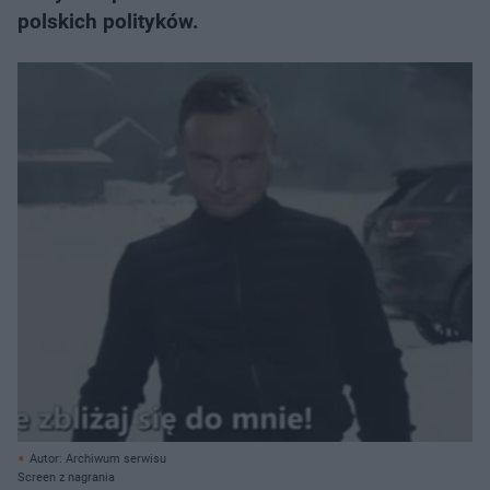
polskich polityków.
Autor: Archiwum serwisu
Screen z nagrania