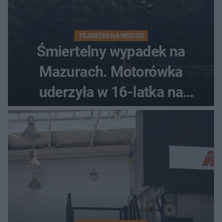
TRAGEDIA NA WODZIE
Śmiertelny wypadek na
Mazurach. Motorówka
uderzyła w 16-latka na
skuterze