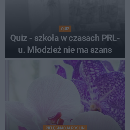
QUIZ
Quiz - szkoła w czasach PRL-
u. Młodzież nie ma szans
PIELĘGNACJA ROŚLIN