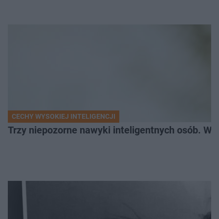
CECHY WYSOKIEJ INTELIGENCJI
Trzy niepozorne nawyki inteligentnych osób. Wś