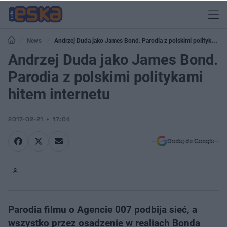
News
Andrzej Duda jako James Bond. Parodia z polskimi politykami
hitem internetu
Andrzej Duda jako James Bond.
Parodia z polskimi politykami
hitem internetu
2017-02-21
17:04
Dodaj do Google
Parodia filmu o Agencie 007 podbija sieć, a
wszystko przez osadzenie w realiach Bonda