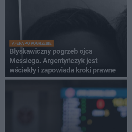
AFERA PO POGRZEBIE
Błyskawiczny pogrzeb ojca
Messiego. Argentyńczyk jest
wściekły i zapowiada kroki prawne