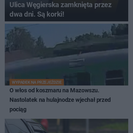
Ulica Węgierska zamknięta przez
dwa dni. Są korki!
WYPADEK NA PRZEJEŹDZIE
O włos od koszmaru na Mazowszu.
Nastolatek na hulajnodze wjechał przed
pociąg