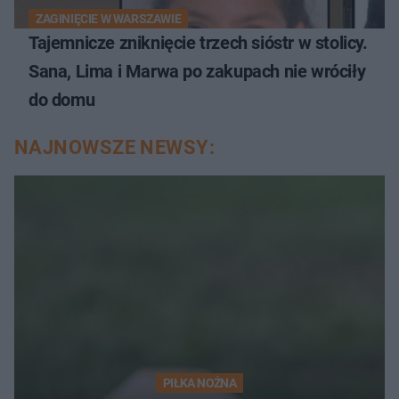
ZAGINIĘCIE W WARSZAWIE
Tajemnicze zniknięcie trzech sióstr w stolicy.
Sana, Lima i Marwa po zakupach nie wróciły
do domu
NAJNOWSZE NEWSY:
PIŁKA NOŻNA