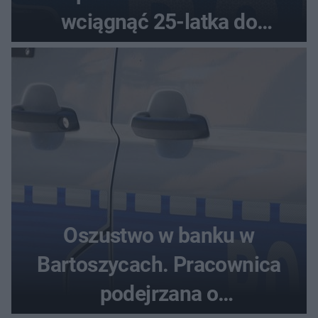
wciągnąć 25-latka do
samochodu
Oszustwo w banku w
Bartoszycach. Pracownica
podejrzana o