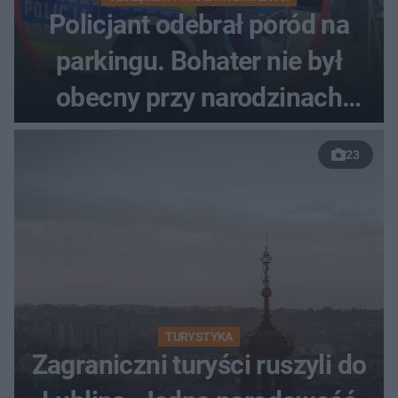
Policjant odebrał poród na
parkingu. Bohater nie był
obecny przy narodzinach
własnych dzieci
23
TURYSTYKA
Zagraniczni turyści ruszyli do