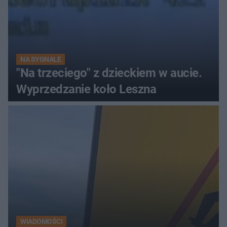
NA SYGNALE
"Na trzeciego" z dzieckiem w aucie.
Wyprzedzanie koło Leszna
WIADOMOŚCI