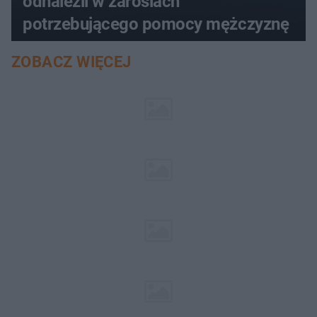
odnaleźli w zaroślach
potrzebującego pomocy mężczyznę
ZOBACZ WIĘCEJ