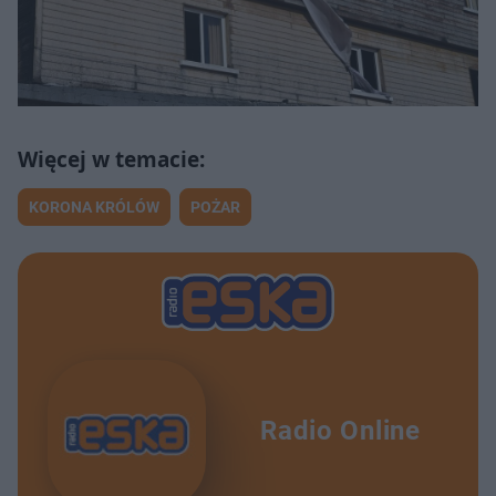
KORONA KRÓLÓW
POŻAR
Radio Online