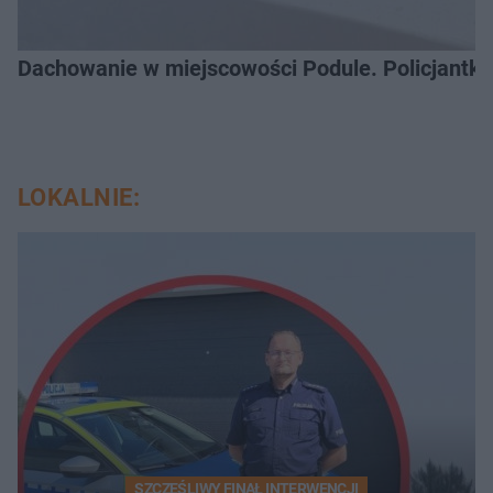
Dachowanie w miejscowości Podule. Policjantk
LOKALNIE:
SZCZĘŚLIWY FINAŁ INTERWENCJI