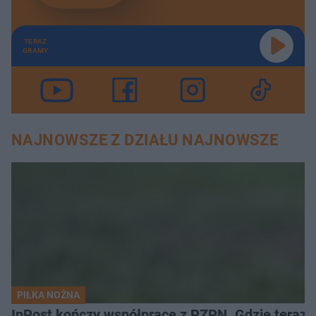
TERAZ
GRAMY
NAJNOWSZE Z DZIAŁU NAJNOWSZE
PIŁKA NOŻNA
InPost kończy współpracę z PZPN. Gdzie teraz 