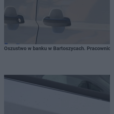
Oszustwo w banku w Bartoszycach. Pracownica 