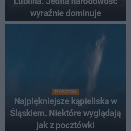
Lublina. Jedna narodowość
wyraźnie dominuje
TURYSTYKA
Najpiękniejsze kąpieliska w
Śląskiem. Niektóre wyglądają
jak z pocztówki