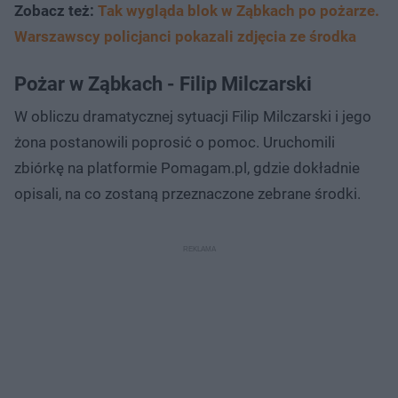
Zobacz też:
Tak wygląda blok w Ząbkach po pożarze.
Warszawscy policjanci pokazali zdjęcia ze środka
Pożar w Ząbkach - Filip Milczarski
W obliczu dramatycznej sytuacji Filip Milczarski i jego
żona postanowili poprosić o pomoc. Uruchomili
zbiórkę na platformie Pomagam.pl, gdzie dokładnie
opisali, na co zostaną przeznaczone zebrane środki.