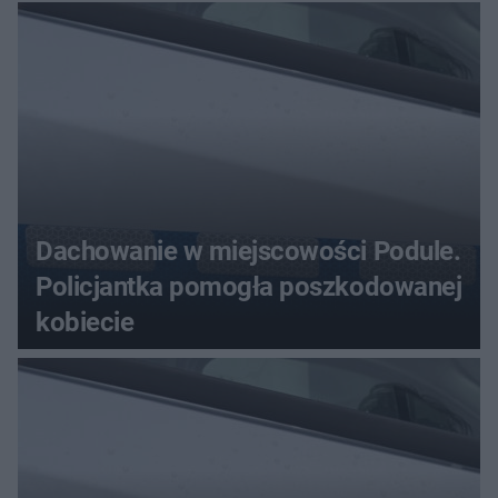
przywłaszczenie 470 000 zł
Dachowanie w miejscowości Podule.
Policjantka pomogła poszkodowanej
kobiecie