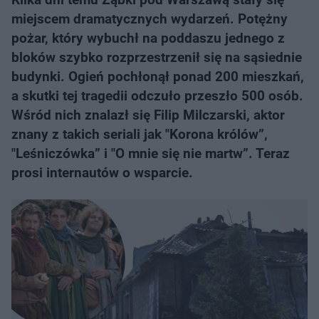
miejscem dramatycznych wydarzeń. Potężny
pożar, który wybuchł na poddaszu jednego z
bloków szybko rozprzestrzenił się na sąsiednie
budynki. Ogień pochłonął ponad 200 mieszkań,
a skutki tej tragedii odczuło przeszło 500 osób.
Wśród nich znalazł się Filip Milczarski, aktor
znany z takich seriali jak "Korona królów”,
"Leśniczówka” i "O mnie się nie martw”. Teraz
prosi internautów o wsparcie.