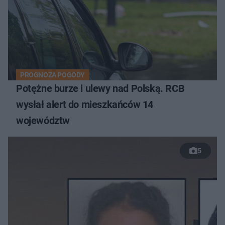
PROGNOZA POGODY
Potężne burze i ulewy nad Polską. RCB
wysłał alert do mieszkańców 14
województw
5