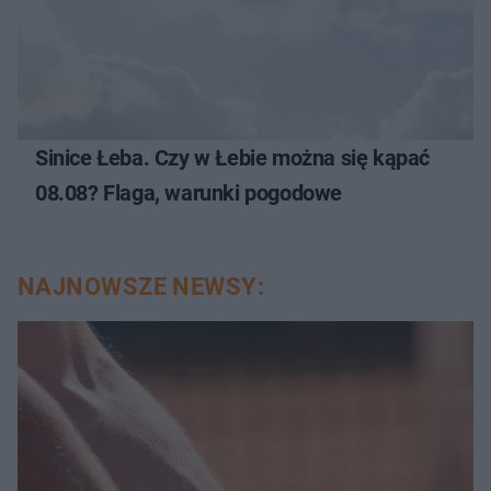
Sinice Łeba. Czy w Łebie można się kąpać
08.08? Flaga, warunki pogodowe
NAJNOWSZE NEWSY: