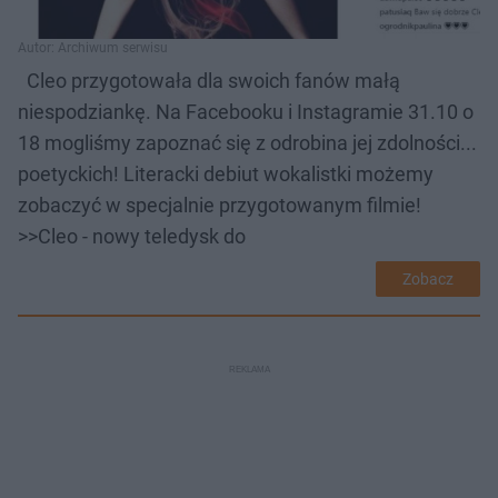
Autor: Archiwum serwisu
Cleo przygotowała dla swoich fanów małą
niespodziankę. Na Facebooku i Instagramie 31.10 o
18 mogliśmy zapoznać się z odrobina jej zdolności...
poetyckich! Literacki debiut wokalistki możemy
zobaczyć w specjalnie przygotowanym filmie!
>>Cleo - nowy teledysk do
Zobacz