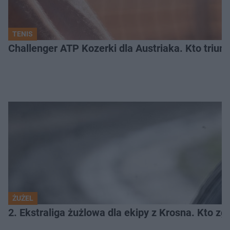
TENIS
Challenger ATP Kozerki dla Austriaka. Kto triu
ŻUŻEL
2. Ekstraliga żużlowa dla ekipy z Krosna. Kto 