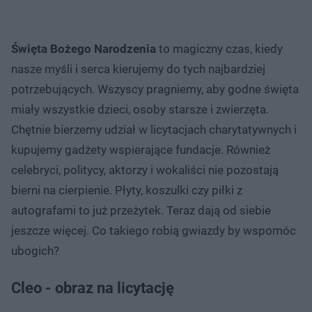
Święta Bożego Narodzenia
to magiczny czas, kiedy
nasze myśli i serca kierujemy do tych najbardziej
potrzebujących. Wszyscy pragniemy, aby godne święta
miały wszystkie dzieci, osoby starsze i zwierzęta.
Chętnie bierzemy udział w licytacjach charytatywnych i
kupujemy gadżety wspierające fundacje. Również
celebryci, politycy, aktorzy i wokaliści nie pozostają
bierni na cierpienie. Płyty, koszulki czy piłki z
autografami to już przeżytek. Teraz dają od siebie
jeszcze więcej. Co takiego robią gwiazdy by wspomóc
ubogich?
Cleo - obraz na licytację