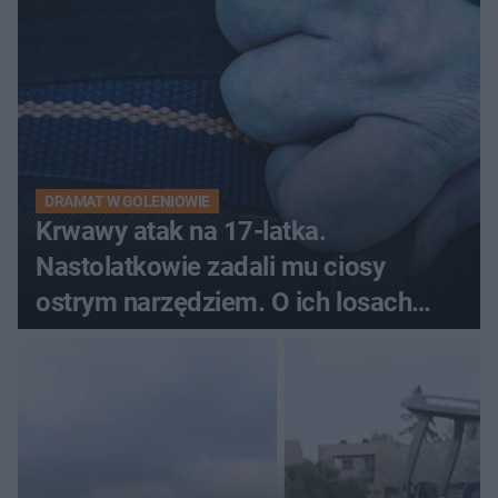
DRAMAT W GOLENIOWIE
Krwawy atak na 17-latka.
Nastolatkowie zadali mu ciosy
ostrym narzędziem. O ich losach
zdecyduje sąd rodzinny