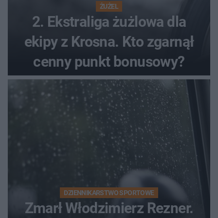
ŻUŻEL
2. Ekstraliga żużlowa dla
ekipy z Krosna. Kto zgarnął
cenny punkt bonusowy?
DZIENNIKARSTWO SPORTOWE
Zmarł Włodzimierz Rezner.