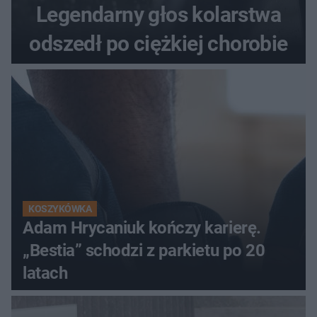
Legendarny głos kolarstwa
odszedł po ciężkiej chorobie
KOSZYKÓWKA
Adam Hrycaniuk kończy karierę.
„Bestia” schodzi z parkietu po 20
latach