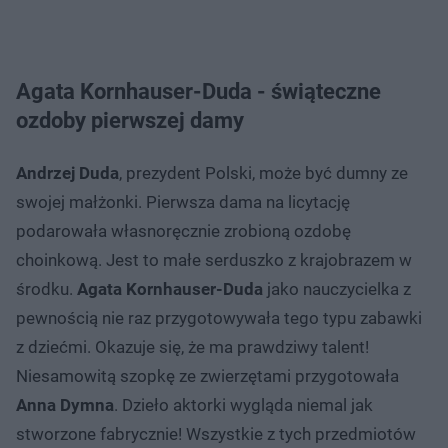
Agata Kornhauser-Duda - świąteczne
ozdoby pierwszej damy
Andrzej Duda
, prezydent Polski, może być dumny ze
swojej małżonki. Pierwsza dama na licytację
podarowała własnoręcznie zrobioną ozdobę
choinkową. Jest to małe serduszko z krajobrazem w
środku.
Agata Kornhauser-Duda
jako nauczycielka z
pewnością nie raz przygotowywała tego typu zabawki
z dziećmi. Okazuje się, że ma prawdziwy talent!
Niesamowitą szopkę ze zwierzętami przygotowała
Anna Dymna
. Dzieło aktorki wygląda niemal jak
stworzone fabrycznie! Wszystkie z tych przedmiotów