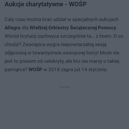
Aukcje charytatywne - WOŚP
Cały czas można brać udział w specjalnych aukcjach
Allegro
dla
Wielkiej Orkiestry Świątecznej Pomocy
.
Wśród licytacji zachwyca szczególnie ta... z lisem. O co
chodzi? Zwycięzca wygra niepowtarzalną sesję
zdjęciową w towarzystwie oswojonej lisicy! Może nie
jest to prezent od celebryty, ale kto nie marzy o takiej
pamiątce?
WOŚP
w 2018 zagra już 14 stycznia.