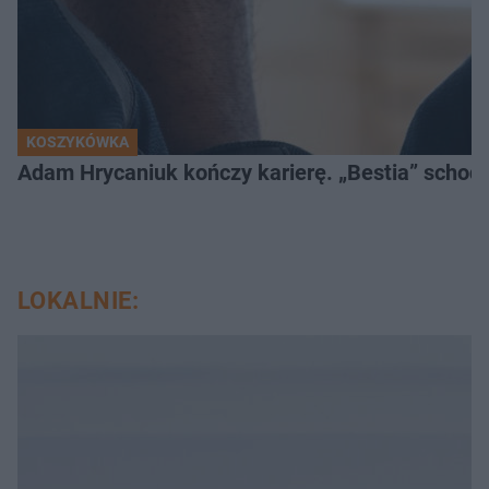
KOSZYKÓWKA
Adam Hrycaniuk kończy karierę. „Bestia” schodzi
LOKALNIE: