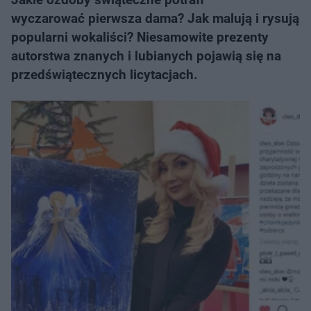
wyczarować pierwsza dama? Jak malują i rysują
popularni wokaliści? Niesamowite prezenty
autorstwa znanych i lubianych pojawią się na
przedświątecznych licytacjach.