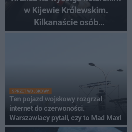
w Kijewie Królewskim.
Kilkanaście osób
poszkodowanych, lądował
śmigłowiec LPR
SPRZĘT WOJSKOWY
Ten pojazd wojskowy rozgrzał
internet do czerwoności.
Warszawiacy pytali, czy to Mad Max!