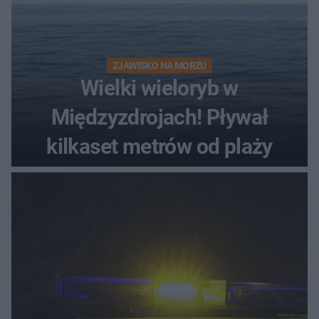
ZJAWISKO NA MORZU
Wielki wieloryb w
Międzyzdrojach! Pływał
kilkaset metrów od plaży