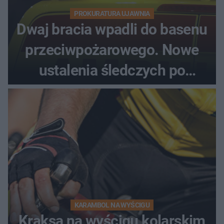
PROKURATURA UJAWNIA
Dwaj bracia wpadli do basenu
przeciwpożarowego. Nowe
ustalenia śledczych po
dramatycznej akcji
KARAMBOL NA WYŚCIGU
Kraksa na wyścigu kolarskim