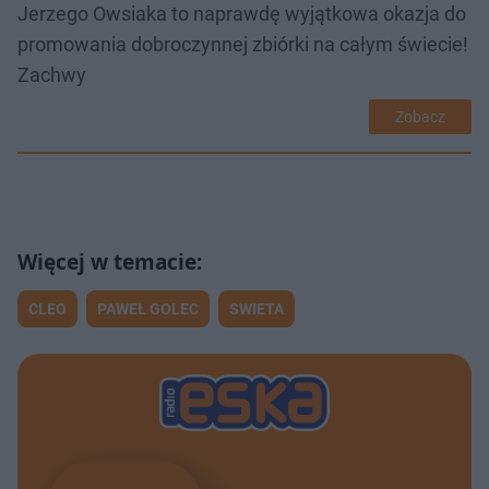
Jerzego Owsiaka to naprawdę wyjątkowa okazja do
promowania dobroczynnej zbiórki na całym świecie!
Zachwy
Zobacz
CLEO
PAWEŁ GOLEC
SWIETA