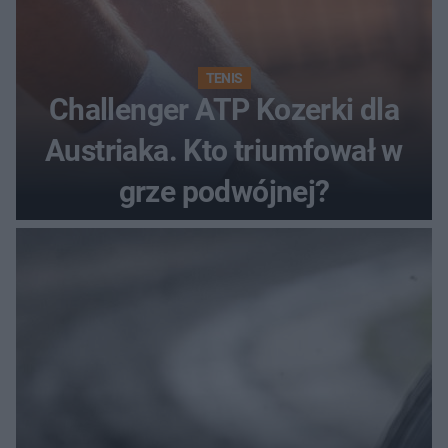
TENIS
Challenger ATP Kozerki dla
Austriaka. Kto triumfował w
grze podwójnej?