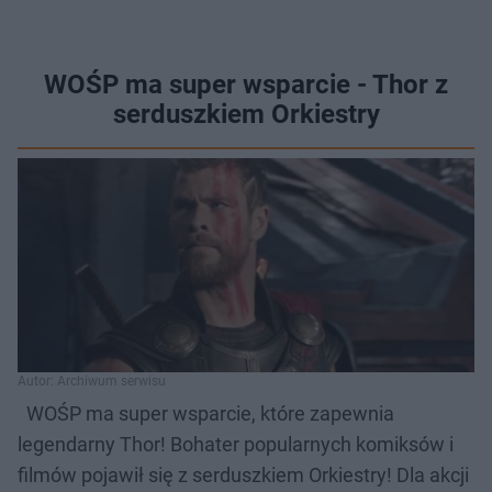
WOŚP ma super wsparcie - Thor z
serduszkiem Orkiestry
Autor: Archiwum serwisu
WOŚP ma super wsparcie, które zapewnia
legendarny Thor! Bohater popularnych komiksów i
filmów pojawił się z serduszkiem Orkiestry! Dla akcji