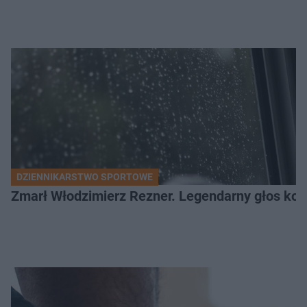
DZIENNIKARSTWO SPORTOWE
Zmarł Włodzimierz Rezner. Legendarny głos kola