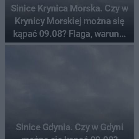
Sinice Krynica Morska. Czy w
Krynicy Morskiej można się
kąpać 09.08? Flaga, warunki
pogodowe
Sinice Gdynia. Czy w Gdyni