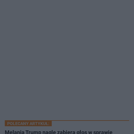
POLECANY ARTYKUŁ:
Melania Trump nagle zabiera głos w sprawie