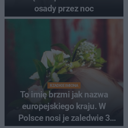
osady przez noc
RZADKIE IMIONA
To imię brzmi jak nazwa
europejskiego kraju. W
Polsce nosi je zaledwie 3