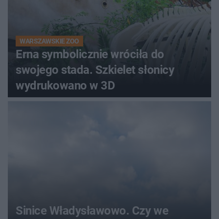
WARSZAWSKIE ZOO
Erna symbolicznie wróciła do
swojego stada. Szkielet słonicy
wydrukowano w 3D
Sinice Władysławowo. Czy we