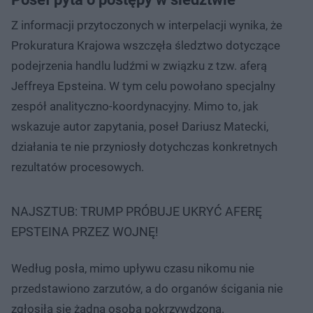
Z informacji przytoczonych w interpelacji wynika, że
Prokuratura Krajowa wszczęła śledztwo dotyczące
podejrzenia handlu ludźmi w związku z tzw. aferą
Jeffreya Epsteina. W tym celu powołano specjalny
zespół analityczno-koordynacyjny. Mimo to, jak
wskazuje autor zapytania, poseł Dariusz Matecki,
działania te nie przyniosły dotychczas konkretnych
rezultatów procesowych.
NAJSZTUB: TRUMP PRÓBUJE UKRYĆ AFERĘ
EPSTEINA PRZEZ WOJNĘ!
Według posła, mimo upływu czasu nikomu nie
przedstawiono zarzutów, a do organów ścigania nie
zgłosiła się żadna osoba pokrzywdzona.