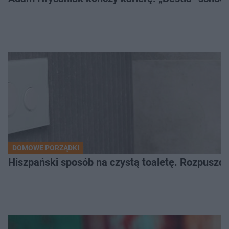
DOMOWE PORZĄDKI
Hiszpański sposób na czystą toaletę. Rozpuszcz