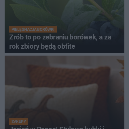
PIELĘGNACJA BORÓWKI
Zrób to po zebraniu borówek, a za
rok zbiory będą obfite
ZAKUPY