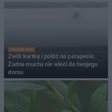
kobiety
DOMOWE TRIKI
Zwilż kartkę i połóż na parapecie.
Żadna mucha nie wleci do twojego
domu