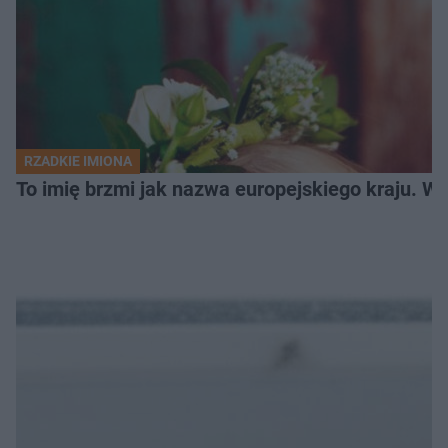
RZADKIE IMIONA
To imię brzmi jak nazwa europejskiego kraju. W 