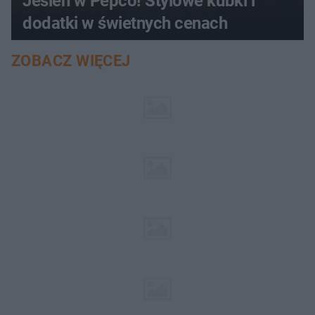
Jesień w Pepco! Stylowe kubki i
dodatki w świetnych cenach
ZOBACZ WIĘCEJ