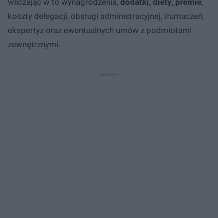
wliczając w to wynagrodzenia,
dodatki, diety, premie
,
koszty delegacji, obsługi administracyjnej, tłumaczeń,
ekspertyz oraz ewentualnych umów z podmiotami
zewnętrznymi.