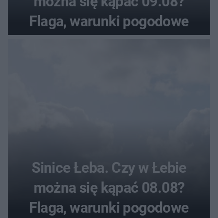
można się kąpać 09.08?
Flaga, warunki pogodowe
Sinice Łeba. Czy w Łebie
można się kąpać 08.08?
Flaga, warunki pogodowe