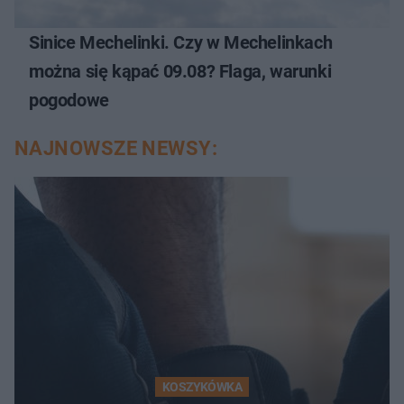
Sinice Mechelinki. Czy w Mechelinkach
można się kąpać 09.08? Flaga, warunki
pogodowe
NAJNOWSZE NEWSY:
KOSZYKÓWKA