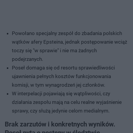
Powołano specjalny zespół do zbadania polskich
wątków afery Epsteina, jednak postępowanie wciąż
toczy się "w sprawie" i nie ma żadnych
podejrzanych.
Poseł domaga się od resortu sprawiedliwości
ujawnienia pełnych kosztów funkcjonowania
komisji, w tym wynagrodzeń jej członków.
W interpelacji pojawiają się wątpliwości, czy
działania zespołu mają na celu realne wyjaśnienie
sprawy, czy służą jedynie celom medialnym.
Brak zarzutów i konkretnych wyników.
Poseł pyta o postępy w śledztwie