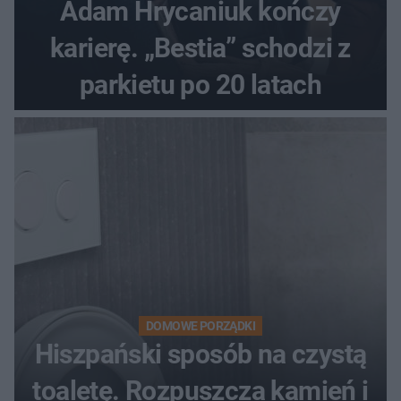
Adam Hrycaniuk kończy
karierę. „Bestia” schodzi z
parkietu po 20 latach
DOMOWE PORZĄDKI
Hiszpański sposób na czystą
toaletę. Rozpuszcza kamień i