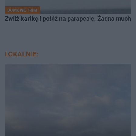
DOMOWE TRIKI
Zwilż kartkę i połóż na parapecie. Żadna mucha
LOKALNIE: