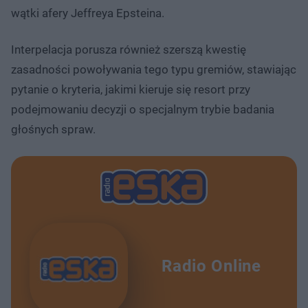
wątki afery Jeffreya Epsteina.
Interpelacja porusza również szerszą kwestię
zasadności powoływania tego typu gremiów, stawiając
pytanie o kryteria, jakimi kieruje się resort przy
podejmowaniu decyzji o specjalnym trybie badania
głośnych spraw.
Radio Online