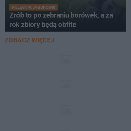
PIELĘGNACJA BORÓWKI
Zrób to po zebraniu borówek, a za
rok zbiory będą obfite
ZOBACZ WIĘCEJ