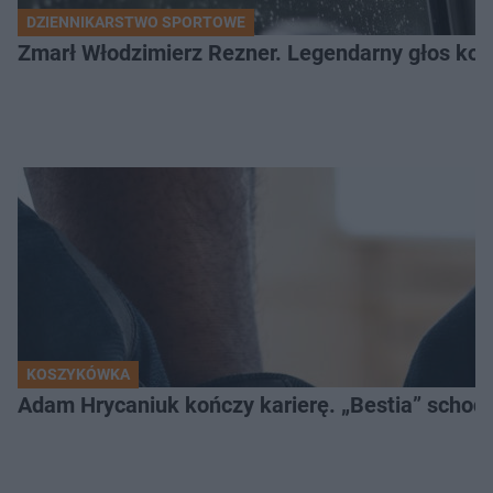
DZIENNIKARSTWO SPORTOWE
Zmarł Włodzimierz Rezner. Legendarny głos kola
KOSZYKÓWKA
Adam Hrycaniuk kończy karierę. „Bestia” schodzi