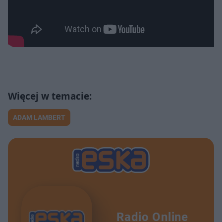
ADAM LAMBERT
Radio Online