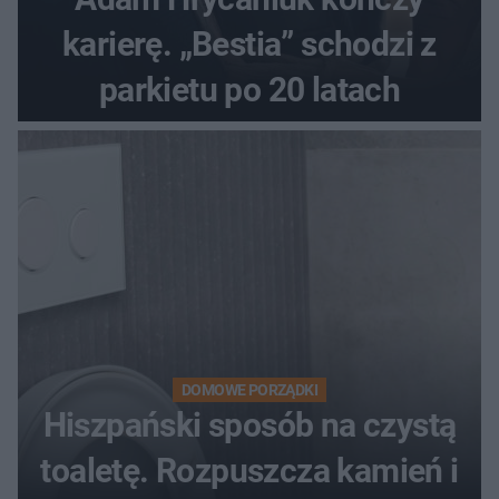
karierę. „Bestia” schodzi z
parkietu po 20 latach
DOMOWE PORZĄDKI
Hiszpański sposób na czystą
toaletę. Rozpuszcza kamień i