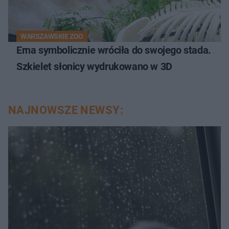
WARSZAWSKIE ZOO
Erna symbolicznie wróciła do swojego stada.
Szkielet słonicy wydrukowano w 3D
NAJNOWSZE NEWSY: