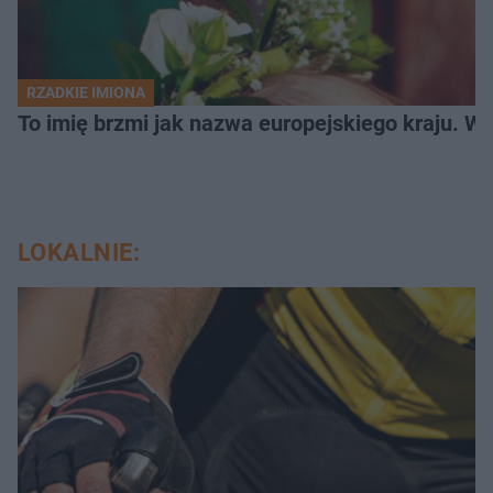
RZADKIE IMIONA
To imię brzmi jak nazwa europejskiego kraju. W 
LOKALNIE: