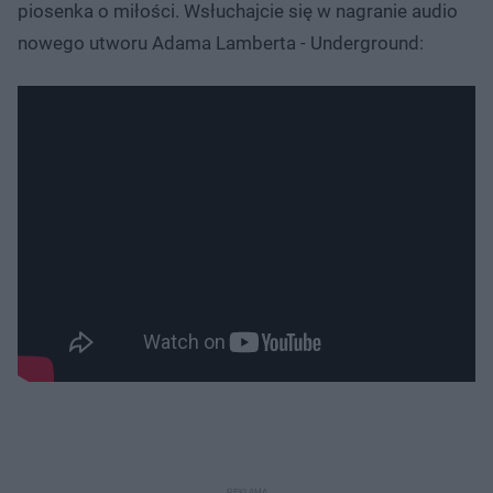
piosenka o miłości. Wsłuchajcie się w nagranie audio
nowego utworu Adama Lamberta - Underground: