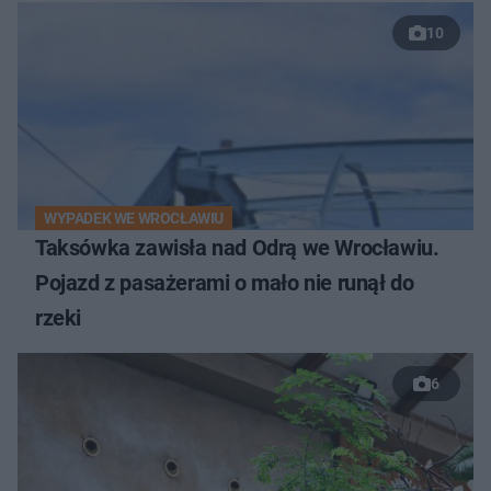
10
WYPADEK WE WROCŁAWIU
Taksówka zawisła nad Odrą we Wrocławiu.
Pojazd z pasażerami o mało nie runął do
rzeki
6