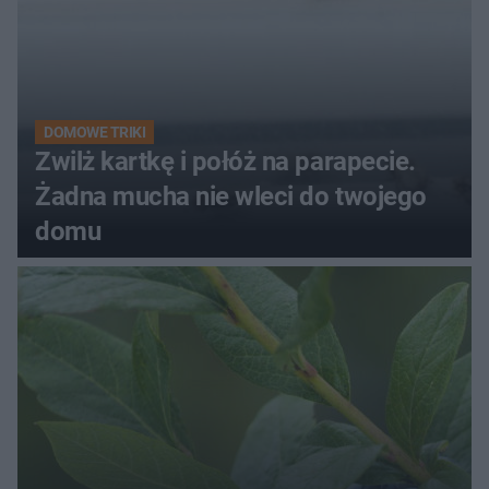
DOMOWE TRIKI
Zwilż kartkę i połóż na parapecie.
Żadna mucha nie wleci do twojego
domu