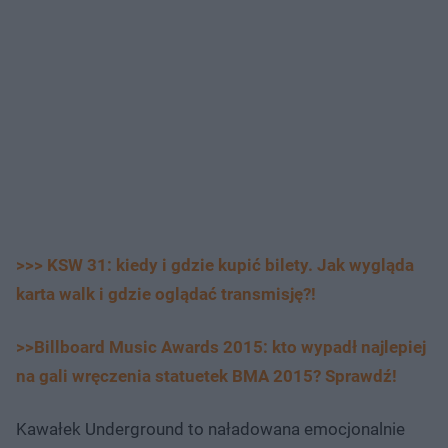
>>> KSW 31: kiedy i gdzie kupić bilety. Jak wygląda
karta walk i gdzie oglądać transmisję?!
>>Billboard Music Awards 2015: kto wypadł najlepiej
na gali wręczenia statuetek BMA 2015? Sprawdź!
Kawałek Underground to naładowana emocjonalnie