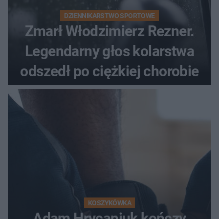
DZIENNIKARSTWO SPORTOWE
Zmarł Włodzimierz Rezner.
Legendarny głos kolarstwa
odszedł po ciężkiej chorobie
KOSZYKÓWKA
Adam Hrycaniuk kończy